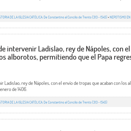
STORIA DE LA IGLESIA CATÓLICA. De Constantino al Concilio de Trento (313 - 1545)
•
NEPOTISMO EN 
 intervenir Ladislao, rey de Nápoles, con el
os alborotos, permitiendo que el Papa regr
r Ladislao, rey de Nápoles, con el envío de tropas que acaban con los 
 enero de 1406.
STORIA DE LA IGLESIA CATÓLICA. De Constantino al Concilio de Trento (313 - 1545)