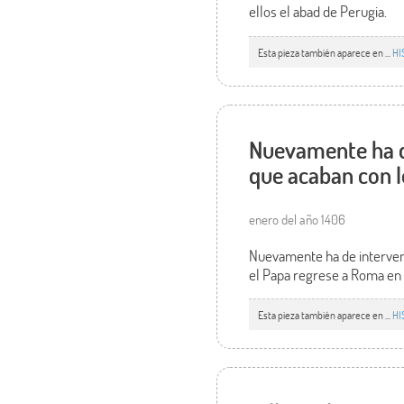
ellos el abad de Perugia.
Esta pieza también aparece en ...
HI
Nuevamente ha de
que acaban con l
enero del año 1406
Nuevamente ha de interveni
el Papa regrese a Roma en
Esta pieza también aparece en ...
HI