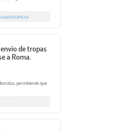
LA IGLESIA CATÓLICA
 envío de tropas
ese a Roma.
alborotos, permitiendo que