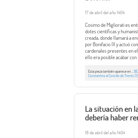
17 de abril del año 1404
Cosimo de Migliorati es ent
dotes científicas y humani
creada, donde llamará a en
por Bonifacio IX y actuó c
cardenales presentes en el 
ello era posible acabar con 
Esta pieza también aparece en ...
BE
Constantino al Concilio de Trento (3
La situación en l
debería haber ren
18 de abril del año 1404