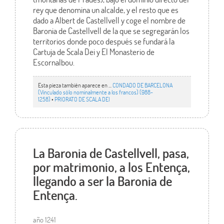
rey que denomina un alcalde, y el resto que es
dado a Albert de Castellvell y coge el nombre de
Baronia de Castellvell de la que se segregarán los
territorios donde poco después se fundará la
Cartuja de Scala Dei y El Monasterio de
Escornalbou.
Esta pieza también aparece en ...
CONDADO DE BARCELONA
(Vinculado sólo nominalmente a los francos) (988-
1258)
•
PRIORATO DE SCALA DEI
La Baronia de Castellvell, pasa,
por matrimonio, a los Entença,
llegando a ser la Baronia de
Entença.
año 1241