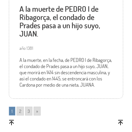
A la muerte de PEDRO I de
Ribagorça, el condado de
Prades pasa a un hijo suyo,
JUAN.
año 1381
A la muerte, en la fecha, de PEDRO I de Ribagorça,
el condado de Prades pasa a un hijo suyo, JUAN,
que morirá en 1414 sin descendencia masculina, y
así el condado en 1445, se entroncará con los
Cardona por medio de una nieta, JUANA.
1
2
3
»