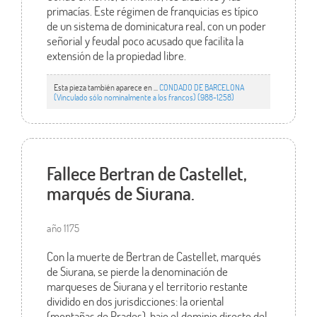
primacías. Este régimen de franquicias es típico
de un sistema de dominicatura real, con un poder
señorial y feudal poco acusado que facilita la
extensión de la propiedad libre.
Esta pieza también aparece en ...
CONDADO DE BARCELONA
(Vinculado sólo nominalmente a los francos) (988-1258)
Fallece Bertran de Castellet,
marqués de Siurana.
año 1175
Con la muerte de Bertran de Castellet, marqués
de Siurana, se pierde la denominación de
marqueses de Siurana y el territorio restante
dividido en dos jurisdicciones: la oriental
(montañas de Prades), bajo el dominio directo del