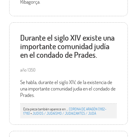
Ribagorça.
Durante el siglo XIV existe una
importante comunidad judía
en el condado de Prades.
año 1350
Se habla, durante el siglo XIV, de la existencia de
una importante comunidad judía en el condado de
Prades.
Esta pieza también aparece en ...
CORONA DE ARAGÓN (1162-
1716)
•
JUDÍOS / JUDAÍSMO / JUDAIZANTES / JUDÁ