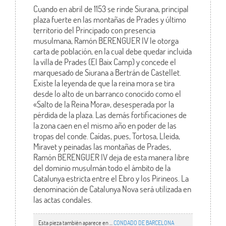
Cuando en abril de 1153 se rinde Siurana, principal
plaza fuerte en las montañas de Prades y último
territorio del Principado con presencia
musulmana, Ramón BERENGUER IV le otorga
carta de población, en la cual debe quedar incluida
la villa de Prades (El Baix Camp) y concede el
marquesado de Siurana a Bertrán de Castellet.
Existe la leyenda de que la reina mora se tira
desde lo alto de un barranco conocido como el
«Salto de la Reina Mora», desesperada por la
pérdida de la plaza. Las demás fortificaciones de
la zona caen en el mismo año en poder de las
tropas del conde. Caídas, pues, Tortosa, Lleida,
Miravet y peinadas las montañas de Prades,
Ramón BERENGUER IV deja de esta manera libre
del dominio musulmán todo el ámbito de la
Catalunya estricta entre el Ebro y los Pirineos. La
denominación de Catalunya Nova será utilizada en
las actas condales.
Esta pieza también aparece en ...
CONDADO DE BARCELONA