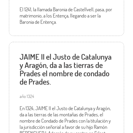
El 1241, la llamada Baronia de Castellvell, pasa, por
matrimonio, a los Entença, llegando a ser la
Baronia de Entença.
JAIME II el Justo de Catalunya
y Aragón, da a las tierras de
Prades el nombre de condado
de Prades.
año 1324
En 1324, JAIME II el Justo de Catalunya y Aragón,
da a las tierras de las montañas de Prades, el
nombre de Condado de Prades con la titulación y
la jurisdicción señorial a favor de su hijo Ramón