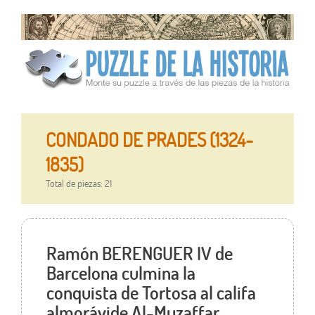
CONDADO DE PRADES (1324-
1835)
Total de piezas: 21
Ramón BERENGUER IV de
Barcelona culmina la
conquista de Tortosa al califa
almorávide Al-Muzaffar .