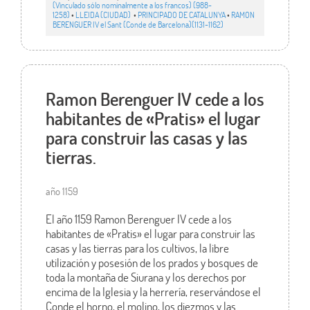
(Vinculado sólo nominalmente a los francos) (988-
1258)
•
LLEIDA (CIUDAD)
•
PRINCIPADO DE CATALUNYA
•
RAMON
BERENGUER IV el Sant (Conde de Barcelona)(1131-1162)
Ramon Berenguer IV cede a los
habitantes de «Pratis» el lugar
para construir las casas y las
tierras.
año 1159
El año 1159 Ramon Berenguer IV cede a los
habitantes de «Pratis» el lugar para construir las
casas y las tierras para los cultivos, la libre
utilización y posesión de los prados y bosques de
toda la montaña de Siurana y los derechos por
encima de la Iglesia y la herrería, reservándose el
Conde el horno, el molino, los diezmos y las