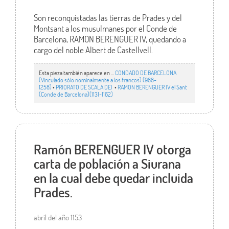
Son reconquistadas las tierras de Prades y del
Montsant a los musulmanes por el Conde de
Barcelona, RAMON BERENGUER IV, quedando a
cargo del noble Albert de Castellvell.
Esta pieza también aparece en ...
CONDADO DE BARCELONA
(Vinculado sólo nominalmente a los francos) (988-
1258)
•
PRIORATO DE SCALA DEI
•
RAMON BERENGUER IV el Sant
(Conde de Barcelona)(1131-1162)
Ramón BERENGUER IV otorga
carta de población a Siurana
en la cual debe quedar incluida
Prades.
abril del año 1153