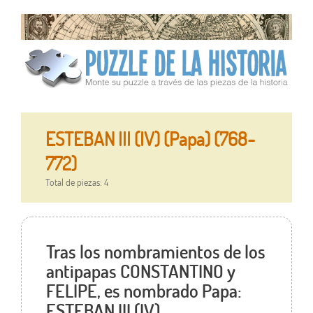
ESTEBAN III (IV) (Papa) (768-
772)
Total de piezas: 4
Tras los nombramientos de los
antipapas CONSTANTINO y
FELIPE, es nombrado Papa:
ESTEBAN III (IV).