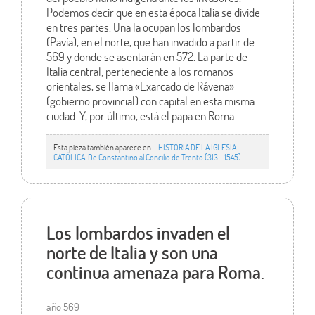
Podemos decir que en esta época Italia se divide
en tres partes. Una la ocupan los lombardos
(Pavía), en el norte, que han invadido a partir de
569 y donde se asentarán en 572. La parte de
Italia central, perteneciente a los romanos
orientales, se llama «Exarcado de Rávena»
(gobierno provincial) con capital en esta misma
ciudad. Y, por último, está el papa en Roma.
Esta pieza también aparece en ...
HISTORIA DE LA IGLESIA
CATÓLICA. De Constantino al Concilio de Trento (313 - 1545)
Los lombardos invaden el
norte de Italia y son una
continua amenaza para Roma.
año 569