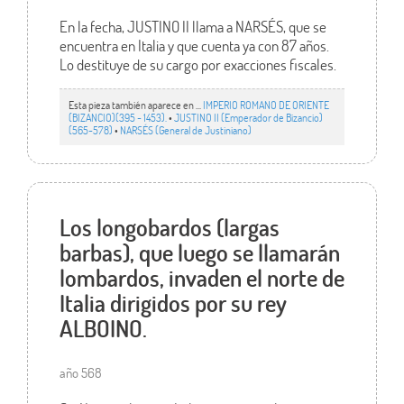
En la fecha, JUSTINO II llama a NARSÉS, que se
encuentra en Italia y que cuenta ya con 87 años.
Lo destituye de su cargo por exacciones fiscales.
Esta pieza también aparece en ...
IMPERIO ROMANO DE ORIENTE
(BIZANCIO)(395 - 1453).
•
JUSTINO II (Emperador de Bizancio)
(565-578)
•
NARSÉS (General de Justiniano)
Los longobardos (largas
barbas), que luego se llamarán
lombardos, invaden el norte de
Italia dirigidos por su rey
ALBOINO.
año 568