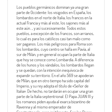
Los pueblos germánicos dominan ya una gran
parte de Occidente: los visigodos en España, los
lombardos en el norte de Italia, los francos en la
actual Francia y más al este, los sajones más al
este aún…, y así sucesivamente. Todos estos
pueblos, a excepción de los francos, son arrianos,
lo cual es para los católicos casi tan malo como
ser paganos. Los más peligrosos para Roma son
los lombardos, cuyo centro se halla en Pavía, al
sur de Milán, y en general ocupan la parte de Italia
que hoy se conoce como Lombardía. A diferencia
de los hunos y los vándalos, los lombardos llegan
y se quedan, con la intención inequívoca de
expandir su territorio. En el año 569 se apoderan
de Milán, que en otro tiempo ha sido capital del
Imperio, y su rey adopta el título de «Señor de
Italia». De hecho, no tardarán en ocupar una gran
parte de la Italia septentrional. El Papa JUAN III y
los romanos piden ayuda al exarca bizantino de
Ravenna y al mismo emperador de