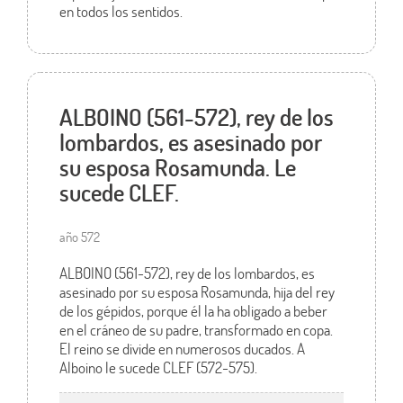
en todos los sentidos.
ALBOINO (561-572), rey de los
lombardos, es asesinado por
su esposa Rosamunda. Le
sucede CLEF.
año 572
ALBOINO (561-572), rey de los lombardos, es
asesinado por su esposa Rosamunda, hija del rey
de los gépidos, porque él la ha obligado a beber
en el cráneo de su padre, transformado en copa.
El reino se divide en numerosos ducados. A
Alboino le sucede CLEF (572-575).