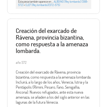
Esta pieza también aparece en ...
ALBOINO (Rey lombardo) (568-
572)
•
CLEF (Rey lombardo)(572-575)
Creación del exarcado de
Rávena, provincia bizantina,
como respuesta a la amenaza
lombarda.
año 572
Creación del exarcado de Rávena, provincia
bizantina, como respuesta a la amenaza lombarda.
Incluirá, a lo largo de los años, Venecia, Istria y la
Pentápolis (Rímini, Pesaro, Fano, Senigallia,
Ancona). Nuevos refugiados, ante esta nueva
amenaza, se añaden a los del siglo anterior en las
lagunas de la futura Venecia.