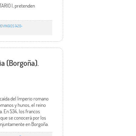
TARIO I, pretenden
OVINGIOS (420-
a (Borgoña).
 caída del Imperio romano
omanos y hunos, el reino
a. En 534, los francos
que se conocerá por los
onjuntamente en Borgoña.