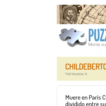
CHILDEBERTO I
Total de piezas: 14
Muere en París C
dividido entre su