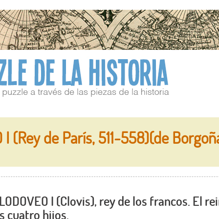
 (Rey de París, 511-558)(de Borgoñ
LODOVEO I (Clovis), rey de los francos. El r
s cuatro hijos.