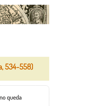
a, 534-558)
eino queda