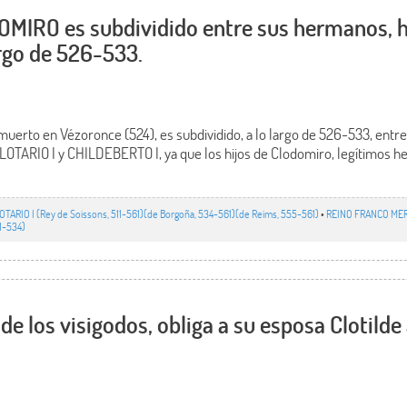
OMIRO es subdividido entre sus hermanos, h
argo de 526-533.
muerto en Vézoronce (524), es subdividido, a lo largo de 526-533, entr
LOTARIO I y CHILDEBERTO I, ya que los hijos de Clodomiro, legítimos h
OTARIO I (Rey de Soissons, 511-561)(de Borgoña, 534-561)(de Reims, 555-561)
•
REINO FRANCO MER
1-534)
 los visigodos, obliga a su esposa Clotilde 