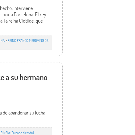
 hecho, interviene
uir a Barcelona. El rey
 la reina Clotilde, que
ONA
•
REINO FRANCO MEROVINGIOS
ce a su hermano
a de abandonar su lucha
RINGIA (Ducado alemán)