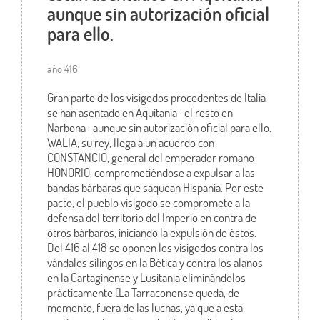
aunque sin autorización oficial
para ello.
año 416
Gran parte de los visigodos procedentes de Italia
se han asentado en Aquitania -el resto en
Narbona- aunque sin autorización oficial para ello.
WALIA, su rey, llega a un acuerdo con
CONSTANCIO, general del emperador romano
HONORIO, comprometiéndose a expulsar a las
bandas bárbaras que saquean Hispania. Por este
pacto, el pueblo visigodo se compromete a la
defensa del territorio del Imperio en contra de
otros bárbaros, iniciando la expulsión de éstos.
Del 416 al 418 se oponen los visigodos contra los
vándalos silingos en la Bética y contra los alanos
en la Cartaginense y Lusitania eliminándolos
prácticamente (La Tarraconense queda, de
momento, fuera de las luchas, ya que a esta