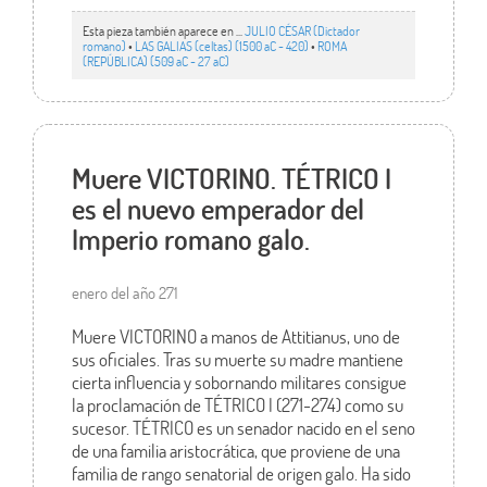
Esta pieza también aparece en ...
JULIO CÉSAR (Dictador
romano)
•
LAS GALIAS (celtas) (1500 aC - 420)
•
ROMA
(REPÚBLICA) (509 aC - 27 aC)
Muere VICTORINO. TÉTRICO I
es el nuevo emperador del
Imperio romano galo.
enero del año 271
Muere VICTORINO a manos de Attitianus, uno de
sus oficiales. Tras su muerte su madre mantiene
cierta influencia y sobornando militares consigue
la proclamación de TÉTRICO I (271-274) como su
sucesor. TÉTRICO es un senador nacido en el seno
de una familia aristocrática, que proviene de una
familia de rango senatorial de origen galo. Ha sido