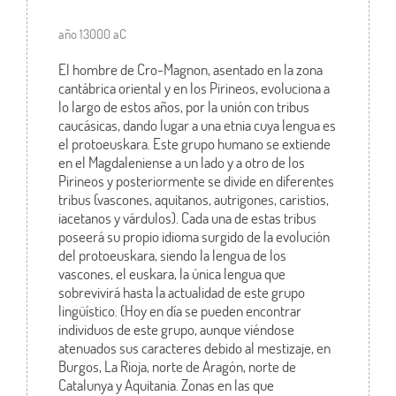
año 13000 aC
El hombre de Cro-Magnon, asentado en la zona
cantábrica oriental y en los Pirineos, evoluciona a
lo largo de estos años, por la unión con tribus
caucásicas, dando lugar a una etnia cuya lengua es
el protoeuskara. Este grupo humano se extiende
en el Magdaleniense a un lado y a otro de los
Pirineos y posteriormente se divide en diferentes
tribus (vascones, aquitanos, autrigones, caristios,
iacetanos y várdulos). Cada una de estas tribus
poseerá su propio idioma surgido de la evolución
del protoeuskara, siendo la lengua de los
vascones, el euskara, la única lengua que
sobrevivirá hasta la actualidad de este grupo
lingüístico. (Hoy en día se pueden encontrar
individuos de este grupo, aunque viéndose
atenuados sus caracteres debido al mestizaje, en
Burgos, La Rioja, norte de Aragón, norte de
Catalunya y Aquitania. Zonas en las que