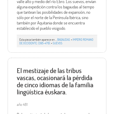
valle alto y medio del río Ebro. Los suevos, envían
alguna expedición contra los bagaudas al tiempo
que tantean las posibilidades de expansión, no
sólo por el norte de la Península Ibérica, sino
también por Aquitania donde se encuentra
establecido el pueblo visigodo.
Esta pieza también aparece en ...
BAGAUDAS
•
IMPERIO ROMANO
DE OCCIDENTE. (395-476).
•
SUEVOS
El mestizaje de las tribus
vascas, ocasionará la pérdida
de cinco idiomas de la familia
lingüística éuskara.
año 481