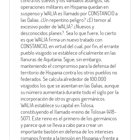
contra los suevos y los vándalos asdingos, las
operaciones militares en Hispania quedan en
suspenso y WALIA es llamado por CONSTANCIO a
las Galias. ¿Un repentino peligro? ¿El temor al
excesivo poder de WALIA? ¿Nuevos y
desconocidos planes?. Sea lo que fuere, lo cierto
es que WALIA firma un nuevo tratado con
CONSTANCIO, en virtud del cual, por fin, el errante
pueblo visigodo se establece oficialmente en las
llanuras de Aquitania. Sigue, sin embargo,
manteniendo el compromiso para la defensa del
territorio de Hispania contra los otros pueblos no
federados. Se calcula alrededor de 100.000
visigodos los que se asientan en las Galias, aunque
su número aumentará durante todo el siglo por la
incorporación de otros grupos germánicos.
WALIA establece su capital en Tolosa,
constituyendo el llamado «reino de Tolosa» (418-
507). Este reino es el primero de los germánicos
y parece que se lleva a cabo para crear un
importante bastión en defensa de los intereses
romanos frente a la tensión en Hispania y frente a