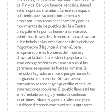
del Rin y del Danubio (suevos, vándalos, alanos)
están inquietas, alteradas… Carecen de espacio
suficiente, pues su población aumenta, y
empiezan -empujadas por el hambre y por los
movimientos de los pueblos del Asia Central,
principalmente por los hunos- a abrirse paso
asimismo a través de la frontera renana, atravesar
el Rin helado en las inmediaciones de la ciudad de
Mogontiacum (Maguncia, Alemania), para
arrojarse sobre las fronteras del Imperio y
atravesar la Galia. La resistencia popular a las
invasiones germánicas es escasa o nula. A los
germanos se oponen las fuerzas romanas (a
menudo integradas asimismo por germanos) o
los guardias mercenarios. Si esas fuerzas
fracasan no se constituyen guerrillas ni estallan
insurrecciones populares. El pueblo llano está tan
amedrentado por siglo y medio de continuas
incursiones tribales y guerras civiles, que ya no
establece diferencia exacta entre sus opresores.