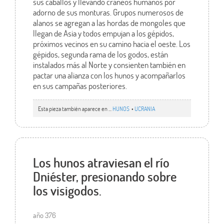
sus caballos y llevando cráneos humanos por
adorno de sus monturas. Grupos numerosos de
alanos se agregan a las hordas de mongoles que
llegan de Asia y todos empujan a los gépidos,
próximos vecinos en su camino hacia el oeste. Los
gépidos, segunda rama de los godos, están
instalados más al Norte y consienten también en
pactar una alianza con los hunos y acompañarlos
en sus campañas posteriores.
Esta pieza también aparece en ...
HUNOS
•
UCRANIA
Los hunos atraviesan el río
Dniéster, presionando sobre
los visigodos.
año 376