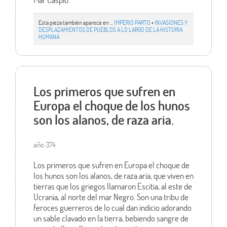
Esta pieza también aparece en ...
IMPERIO PARTO
•
INVASIONES Y
DESPLAZAMIENTOS DE PUEBLOS A LO LARGO DE LA HISTORIA
HUMANA
Los primeros que sufren en
Europa el choque de los hunos
son los alanos, de raza aria.
año 374
Los primeros que sufren en Europa el choque de
los hunos son los alanos, de raza aria, que viven en
tierras que los griegos llamaron Escitia, al este de
Ucrania, al norte del mar Negro. Son una tribu de
feroces guerreros de lo cual dan indicio adorando
un sable clavado en la tierra, bebiendo sangre de