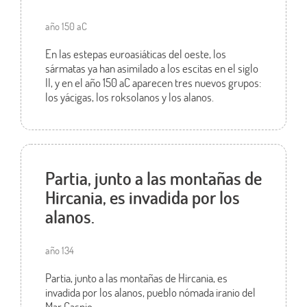
año 150 aC
En las estepas euroasiáticas del oeste, los
sármatas ya han asimilado a los escitas en el siglo
II, y en el año 150 aC aparecen tres nuevos grupos:
los yácigas, los roksolanos y los alanos.
Partia, junto a las montañas de
Hircania, es invadida por los
alanos.
año 134
Partia, junto a las montañas de Hircania, es
invadida por los alanos, pueblo nómada iranio del
Mar Caspio.