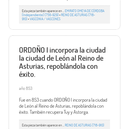
Esta pieza también aparece en ...
EMIRATO OMEYA DE CÓRDOBA
(Independiente) (756-929)
•
REINO DE ASTURIAS (718-
910)
•
VASCONIA / VASCONES
ORDOÑO I incorpora la ciudad
la ciudad de León al Reino de
Asturias, repoblándola con
éxito.
año 853
Fue en 853 cuando ORDOÑO I incorpora la ciudad
de León al Reino de Asturias, repoblándola con
éxito. También recupera Tuy y Astorga.
Esta pieza también aparece en ...
REINO DE ASTURIAS (718-910)