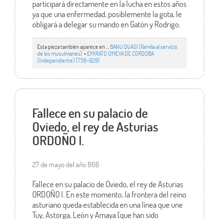
participará directamente en la lucha en estos años
ya que una enfermedad, posiblemente la gota, le
obligará a delegar su mando en Gatón y Rodrigo.
Esta pieza también aparece en ...
BANU QUASI (Familia al servicio
de los musulmanes)
•
EMIRATO OMEYA DE CÓRDOBA
(Independiente) (756-929)
Fallece en su palacio de
Oviedo, el rey de Asturias
ORDOÑO I.
27 de mayo del año 866
Fallece en su palacio de Oviedo, el rey de Asturias
ORDOÑO I. En este momento, la frontera del reino
asturiano queda establecida en una línea que une
Tuy, Astorga, León y Amaya (que han sido