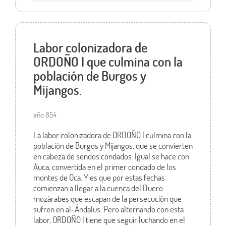
Labor colonizadora de
ORDOÑO I que culmina con la
población de Burgos y
Mijangos.
año 854
La labor colonizadora de ORDOÑO I culmina con la
población de Burgos y Mijangos, que se convierten
en cabeza de sendos condados. Igual se hace con
Auca, convertida en el primer condado de los
montes de Oca. Y es que por estas fechas
comienzan a llegar a la cuenca del Duero
mozárabes que escapan de la persecución que
sufren en al-Ándalus. Pero alternando con esta
labor, ORDOÑO I tiene que seguir luchando en el