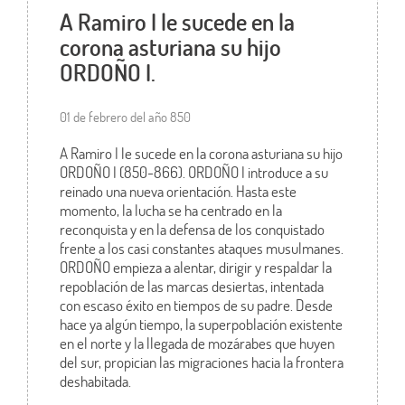
A Ramiro I le sucede en la
corona asturiana su hijo
ORDOÑO I.
01 de febrero del año 850
A Ramiro I le sucede en la corona asturiana su hijo
ORDOÑO I (850-866). ORDOÑO I introduce a su
reinado una nueva orientación. Hasta este
momento, la lucha se ha centrado en la
reconquista y en la defensa de los conquistado
frente a los casi constantes ataques musulmanes.
ORDOÑO empieza a alentar, dirigir y respaldar la
repoblación de las marcas desiertas, intentada
con escaso éxito en tiempos de su padre. Desde
hace ya algún tiempo, la superpoblación existente
en el norte y la llegada de mozárabes que huyen
del sur, propician las migraciones hacia la frontera
deshabitada.