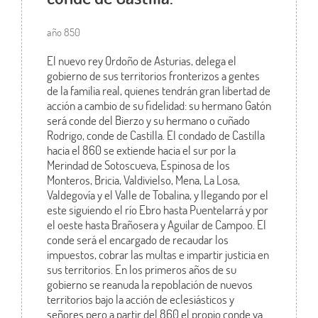
año 850
El nuevo rey Ordoño de Asturias, delega el
gobierno de sus territorios fronterizos a gentes
de la familia real, quienes tendrán gran libertad de
acción a cambio de su fidelidad: su hermano Gatón
será conde del Bierzo y su hermano o cuñado
Rodrigo, conde de Castilla. El condado de Castilla
hacia el 860 se extiende hacia el sur por la
Merindad de Sotoscueva, Espinosa de los
Monteros, Bricia, Valdivielso, Mena, La Losa,
Valdegovía y el Valle de Tobalina, y llegando por el
este siguiendo el río Ebro hasta Puentelarrá y por
el oeste hasta Brañosera y Aguilar de Campoo. El
conde será el encargado de recaudar los
impuestos, cobrar las multas e impartir justicia en
sus territorios. En los primeros años de su
gobierno se reanuda la repoblación de nuevos
territorios bajo la acción de eclesiásticos y
señores pero a partir del 860 el propio conde va