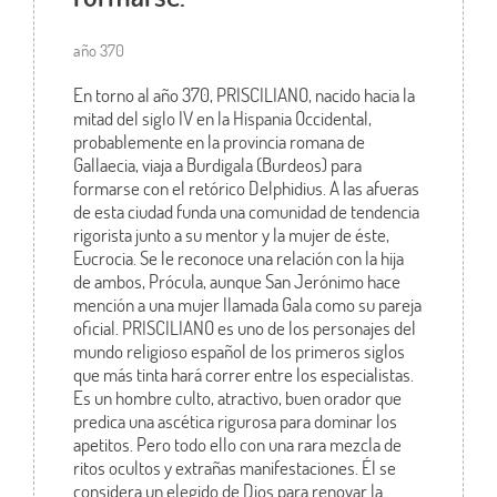
año 370
En torno al año 370, PRISCILIANO, nacido hacia la
mitad del siglo IV en la Hispania Occidental,
probablemente en la provincia romana de
Gallaecia, viaja a Burdigala (Burdeos) para
formarse con el retórico Delphidius. A las afueras
de esta ciudad funda una comunidad de tendencia
rigorista junto a su mentor y la mujer de éste,
Eucrocia. Se le reconoce una relación con la hija
de ambos, Prócula, aunque San Jerónimo hace
mención a una mujer llamada Gala como su pareja
oficial. PRISCILIANO es uno de los personajes del
mundo religioso español de los primeros siglos
que más tinta hará correr entre los especialistas.
Es un hombre culto, atractivo, buen orador que
predica una ascética rigurosa para dominar los
apetitos. Pero todo ello con una rara mezcla de
ritos ocultos y extrañas manifestaciones. Él se
considera un elegido de Dios para renovar la