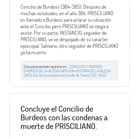
Concilio de Burdeos (384-385). Después de
muchas vicisitudes, en el año 384, PRISCILIANO
es llamado a Burdeos para aclarar su situación
ante el Concilio, pero PRISCILIANO se niega a
asistir. Por su parte, INSTANCIO, seguidor de
PRISCILIANO, se ve despojado de su carácter
episcopal. Salviano, otro seguidor de PRISCILIANO
ya ha muerto.
Esta pieza también aparece en ...
CONCILIOS Y SÍNODOS
DIVERSOS DE LA IGLESIA CATÓLICA
•
HISTORIA DE LA IGLESIA
CATÓLICA. De Constantino al Concilio de Trento (313 - 1545)
Concluye el Concilio de
Burdeos con las condenas a
muerte de PRISCILIANO.