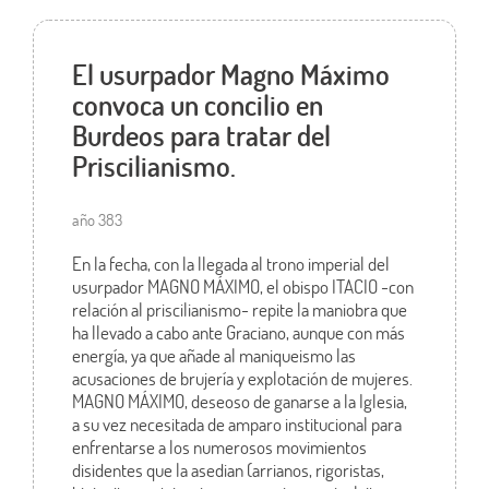
El usurpador Magno Máximo
convoca un concilio en
Burdeos para tratar del
Priscilianismo.
año 383
En la fecha, con la llegada al trono imperial del
usurpador MAGNO MÁXIMO, el obispo ITACIO -con
relación al priscilianismo- repite la maniobra que
ha llevado a cabo ante Graciano, aunque con más
energía, ya que añade al maniqueismo las
acusaciones de brujería y explotación de mujeres.
MAGNO MÁXIMO, deseoso de ganarse a la Iglesia,
a su vez necesitada de amparo institucional para
enfrentarse a los numerosos movimientos
disidentes que la asedian (arrianos, rigoristas,