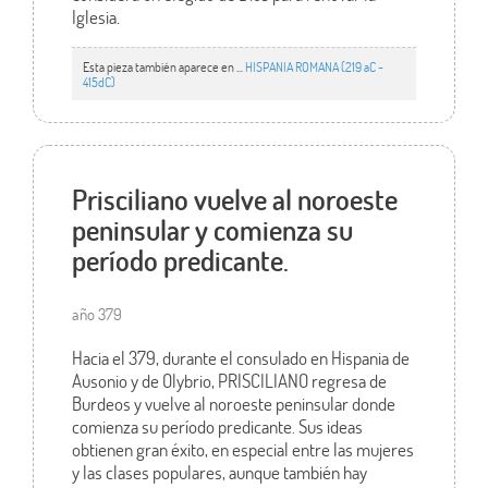
Iglesia.
Esta pieza también aparece en ...
HISPANIA ROMANA (219 aC -
415dC)
Prisciliano vuelve al noroeste
peninsular y comienza su
período predicante.
año 379
Hacia el 379, durante el consulado en Hispania de
Ausonio y de Olybrio, PRISCILIANO regresa de
Burdeos y vuelve al noroeste peninsular donde
comienza su período predicante. Sus ideas
obtienen gran éxito, en especial entre las mujeres
y las clases populares, aunque también hay