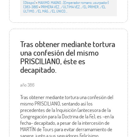
(Obispo)
•
MAXIMO. MAGNO…(Emperador romano, usurpador)
(383-388)
•
PRIMERA VEZ.../ÚLTIMA VEZ…/EL PRIMER.../EL
ÚLTIMO…/EL MÁS…/EL ÚNICO…
Tras obtener mediante tortura
una confesión del mismo
PRISCILIANO, éste es
decapitado.
año 386
Tras obtener mediante tortura una confesión del
mismo PRISCILIANO, sentando así los
precedentes de la Inquisición (antecesora de la
Congregación para la Doctrina de la Fe), es -en la
fecha- decapitado, a pesar de la intercesión de
MARTÍN de Tours para evitar derramamiento de
sangre, junto a sus seguidores Felicísimo,