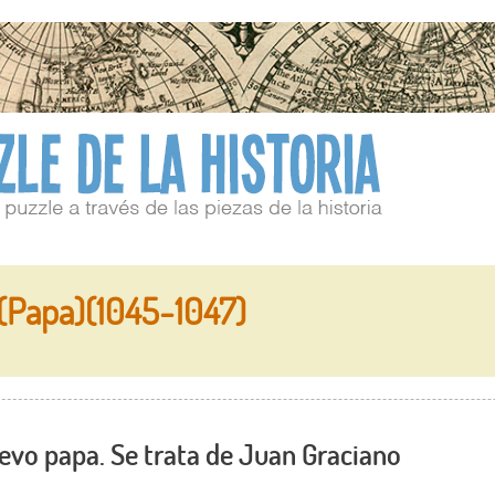
(Papa)(1045-1047)
vo papa. Se trata de Juan Graciano