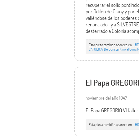
recuperar el solio pontific
por Odilón de Cluny y por e
valiéndose de los poderes 
renunciado- y a SILVESTRE I
desterrado a Colonia acomp
Esta pieza también aparece en ...
BE
CATÓLICA. De Constantino al Concili
El Papa GREGORIO
noviembre del año 1047
El Papa GREGORIO VI fallec
Esta pieza también aparece en ...
HI