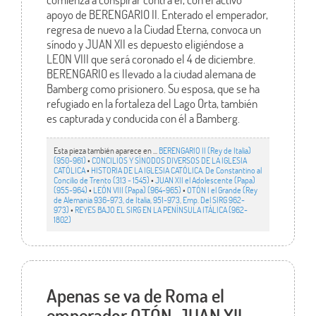
apoyo de BERENGARIO II. Enterado el emperador,
regresa de nuevo a la Ciudad Eterna, convoca un
sínodo y JUAN XII es depuesto eligiéndose a
LEON VIII que será coronado el 4 de diciembre.
BERENGARIO es llevado a la ciudad alemana de
Bamberg como prisionero. Su esposa, que se ha
refugiado en la fortaleza del Lago Orta, también
es capturada y conducida con él a Bamberg.
Esta pieza también aparece en ...
BERENGARIO II (Rey de Italia)
(950-961)
•
CONCILIOS Y SÍNODOS DIVERSOS DE LA IGLESIA
CATÓLICA
•
HISTORIA DE LA IGLESIA CATÓLICA. De Constantino al
Concilio de Trento (313 - 1545)
•
JUAN XII el Adolescente (Papa)
(955-964)
•
LEÓN VIII (Papa) (964-965)
•
OTÓN I el Grande (Rey
de Alemania 936-973, de Italia, 951-973, Emp. Del SIRG 962-
973)
•
REYES BAJO EL SIRG EN LA PENÍNSULA ITÁLICA (962-
1802)
Apenas se va de Roma el
emperador OTÓN, JUAN XII