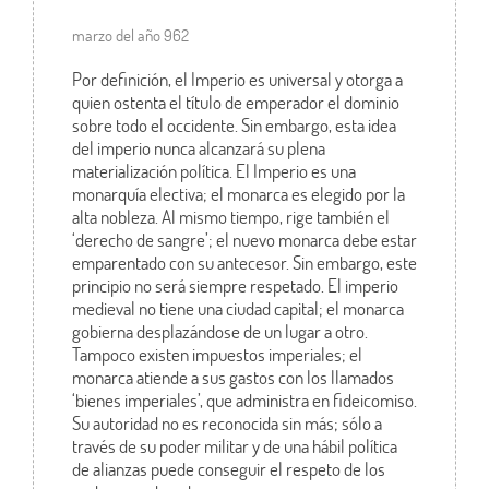
marzo del año 962
Por definición, el Imperio es universal y otorga a
quien ostenta el título de emperador el dominio
sobre todo el occidente. Sin embargo, esta idea
del imperio nunca alcanzará su plena
materialización política. El Imperio es una
monarquía electiva; el monarca es elegido por la
alta nobleza. Al mismo tiempo, rige también el
‘derecho de sangre’; el nuevo monarca debe estar
emparentado con su antecesor. Sin embargo, este
principio no será siempre respetado. El imperio
medieval no tiene una ciudad capital; el monarca
gobierna desplazándose de un lugar a otro.
Tampoco existen impuestos imperiales; el
monarca atiende a sus gastos con los llamados
‘bienes imperiales’, que administra en fideicomiso.
Su autoridad no es reconocida sin más; sólo a
través de su poder militar y de una hábil política
de alianzas puede conseguir el respeto de los