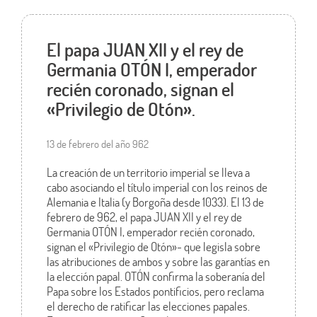
El papa JUAN XII y el rey de
Germania OTÓN I, emperador
recién coronado, signan el
«Privilegio de Otón».
13 de febrero del año 962
La creación de un territorio imperial se lleva a
cabo asociando el título imperial con los reinos de
Alemania e Italia (y Borgoña desde 1033). El 13 de
febrero de 962, el papa JUAN XII y el rey de
Germania OTÓN I, emperador recién coronado,
signan el «Privilegio de Otón»- que legisla sobre
las atribuciones de ambos y sobre las garantías en
la elección papal. OTÓN confirma la soberanía del
Papa sobre los Estados pontificios, pero reclama
el derecho de ratificar las elecciones papales.