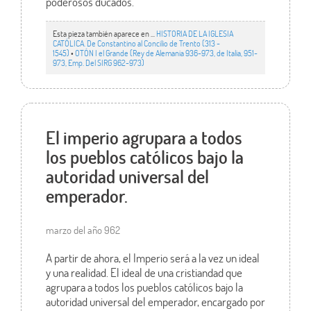
poderosos ducados.
Esta pieza también aparece en ...
HISTORIA DE LA IGLESIA
CATÓLICA. De Constantino al Concilio de Trento (313 -
1545)
•
OTÓN I el Grande (Rey de Alemania 936-973, de Italia, 951-
973, Emp. Del SIRG 962-973)
El imperio agrupara a todos
los pueblos católicos bajo la
autoridad universal del
emperador.
marzo del año 962
A partir de ahora, el Imperio será a la vez un ideal
y una realidad. El ideal de una cristiandad que
agrupara a todos los pueblos católicos bajo la
autoridad universal del emperador, encargado por