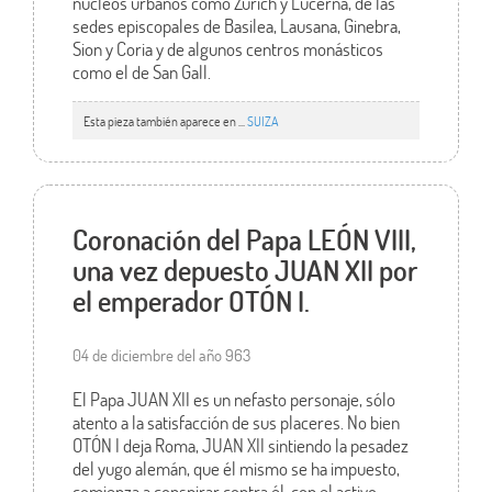
núcleos urbanos como Zurich y Lucerna, de las
sedes episcopales de Basilea, Lausana, Ginebra,
Sion y Coria y de algunos centros monásticos
como el de San Gall.
Esta pieza también aparece en ...
SUIZA
Coronación del Papa LEÓN VIII,
una vez depuesto JUAN XII por
el emperador OTÓN I.
04 de diciembre del año 963
El Papa JUAN XII es un nefasto personaje, sólo
atento a la satisfacción de sus placeres. No bien
OTÓN I deja Roma, JUAN XII sintiendo la pesadez
del yugo alemán, que él mismo se ha impuesto,
comienza a conspirar contra él, con el activo