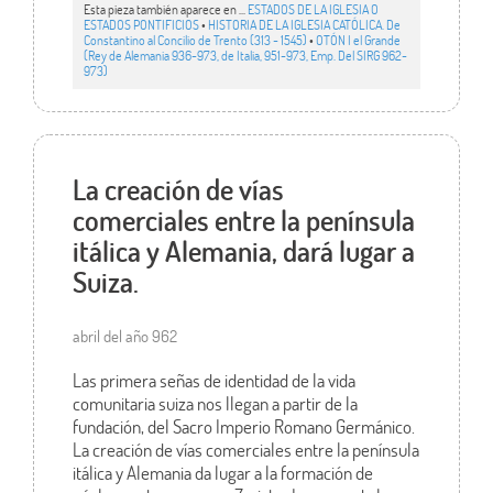
Esta pieza también aparece en ...
ESTADOS DE LA IGLESIA O
ESTADOS PONTIFICIOS
•
HISTORIA DE LA IGLESIA CATÓLICA. De
Constantino al Concilio de Trento (313 - 1545)
•
OTÓN I el Grande
(Rey de Alemania 936-973, de Italia, 951-973, Emp. Del SIRG 962-
973)
La creación de vías
comerciales entre la península
itálica y Alemania, dará lugar a
Suiza.
abril del año 962
Las primera señas de identidad de la vida
comunitaria suiza nos llegan a partir de la
fundación, del Sacro Imperio Romano Germánico.
La creación de vías comerciales entre la península
itálica y Alemania da lugar a la formación de