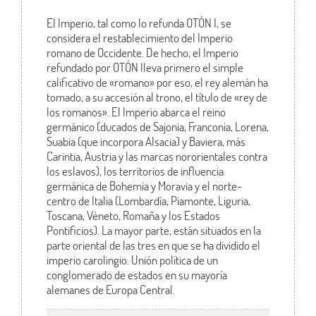
El Imperio, tal como lo refunda OTÓN I, se
considera el restablecimiento del Imperio
romano de Occidente. De hecho, el Imperio
refundado por OTÓN lleva primero el simple
calificativo de «romano» por eso, el rey alemán ha
tomado, a su accesión al trono, el título de «rey de
los romanos». El Imperio abarca el reino
germánico (ducados de Sajonia, Franconia, Lorena,
Suabia (que incorpora Alsacia) y Baviera, más
Carintia, Austria y las marcas nororientales contra
los eslavos), los territorios de influencia
germánica de Bohemia y Moravia y el norte-
centro de Italia (Lombardía, Piamonte, Liguria,
Toscana, Véneto, Romaña y los Estados
Pontificios). La mayor parte, están situados en la
parte oriental de las tres en que se ha dividido el
imperio carolingio. Unión política de un
conglomerado de estados en su mayoría
alemanes de Europa Central.