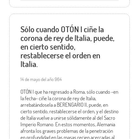
Sólo cuando OTÓN I ciñe la
corona de rey de Italia, puede,
en cierto sentido,
restablecerse el orden en
Italia.
14 de mayo del año 964
OTÓN I que ha regresado a Roma, sólo cuando -en
la fecha- ciñe la corona de rey de Italia,
arrebatándosela a BERENGARIO II, puede, en
cierto sentido, restablecerse el orden, y el destino
de Italia vuelve a unirse sólidamente al del Sacro
Imperio Romano. En estos momentos, Alemania
afronta los graves problemas de la penetración
en profundidad en las masas recien acercadas al