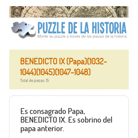
BENEDICTO IX (Papa)(1032-
1044)(1045)(1047-1048)
Total de piezas: 15
Es consagrado Papa,
BENEDICTO IX. Es sobrino del
papa anterior.