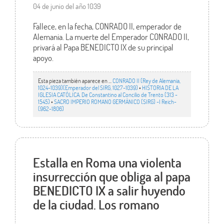
04 de junio del año 1039
Fallece, en la fecha, CONRADO II, emperador de
Alemania. La muerte del Emperador CONRADO II,
privará al Papa BENEDICTO IX de su principal
apoyo.
Esta pieza también aparece en ...
CONRADO II (Rey de Alemania,
1024-1039)(Emperador del SIRG, 1027-1039)
•
HISTORIA DE LA
IGLESIA CATÓLICA. De Constantino al Concilio de Trento (313 -
1545)
•
SACRO IMPERIO ROMANO GERMÁNICO (SIRG) -I Reich-
(962-1806)
Estalla en Roma una violenta
insurrección que obliga al papa
BENEDICTO IX a salir huyendo
de la ciudad. Los romano