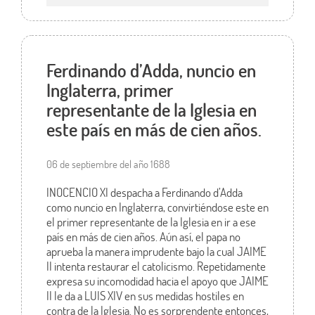
Ferdinando d’Adda, nuncio en
Inglaterra, primer
representante de la Iglesia en
este país en más de cien años.
06 de septiembre del año 1688
INOCENCIO XI despacha a Ferdinando d’Adda
como nuncio en Inglaterra, convirtiéndose este en
el primer representante de la Iglesia en ir a ese
país en más de cien años. Aún así, el papa no
aprueba la manera imprudente bajo la cual JAIME
II intenta restaurar el catolicismo. Repetidamente
expresa su incomodidad hacia el apoyo que JAIME
II le da a LUIS XIV en sus medidas hostiles en
contra de la Iglesia. No es sorprendente entonces,