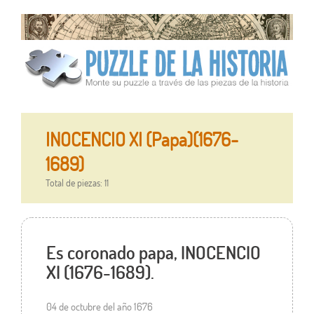
INOCENCIO XI (Papa)(1676-
1689)
Total de piezas: 11
Es coronado papa, INOCENCIO
XI (1676-1689).
04 de octubre del año 1676