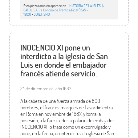
Esta pieza también aparece en ...
HISTORIA DE LA IGLESIA
CATÓLICA. De Concilio de Trento a Pío X (1545 -
1903)
•
QUIETISMO
INOCENCIO XI pone un
interdicto a la iglesia de San
Luis en donde el embajador
francés atiende servicio.
24 de diciembre del año 1687
A la cabeza de una fuerza armada de 800
hombres, el francés marqués de Lavardin entra
en Roma en noviembre de 1687, y toma la
posesión, a la fuerza, de su palacio de embajador.
INOCENCIO XI lo trata como un excomulgado y
pone, en la fecha, un interdicto a la iglesia de San