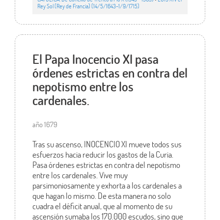
Rey Sol (Rey de Francia) (14/5/1643-1/9/1715)
El Papa Inocencio XI pasa
órdenes estrictas en contra del
nepotismo entre los
cardenales.
año 1679
Tras su ascenso, INOCENCIO XI mueve todos sus
esfuerzos hacia reducir los gastos de la Curia.
Pasa órdenes estrictas en contra del nepotismo
entre los cardenales. Vive muy
parsimoniosamente y exhorta a los cardenales a
que hagan lo mismo. De esta manera no solo
cuadra el déficit anual, que al momento de su
ascensión sumaba los 170.000 escudos, sino que