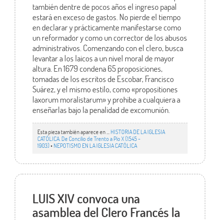
también dentre de pocos años el ingreso papal
estará en exceso de gastos. No pierde el tiempo
en declarar y prácticamente manifestarse como
un reformador y como un corrector de los abusos
administrativos. Comenzando con el clero, busca
levantar a los laicos a un nivel moral de mayor
altura. En 1679 condena 65 proposiciones,
tomadas de los escritos de Escobar, Francisco
Suárez, y el mismo estilo, como «propositiones
laxorum moralistarum» y prohibe a cualquiera a
enseñarlas bajo la penalidad de excomunión.
Esta pieza también aparece en ...
HISTORIA DE LA IGLESIA
CATÓLICA. De Concilio de Trento a Pío X (1545 -
1903)
•
NEPOTISMO EN LA IGLESIA CATÓLICA
LUIS XIV convoca una
asamblea del Clero Francés la