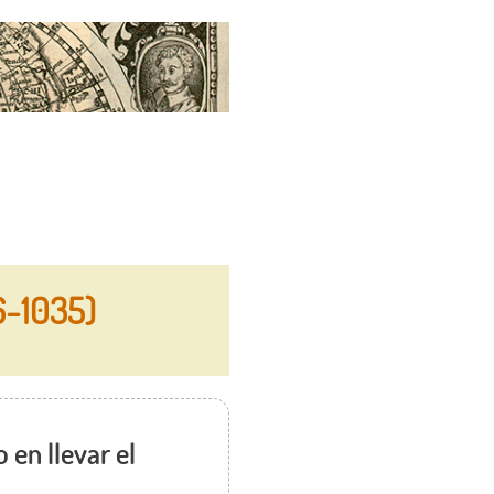
6-1035)
en llevar el