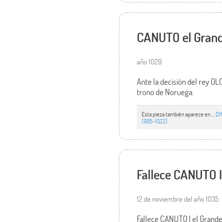
CANUTO el Grande
año 1029
Ante la decisión del rey OL
trono de Noruega.
Esta pieza también aparece en ...
DI
(995-1022)
Fallece CANUTO I
12 de noviembre del año 1035
Fallece CANUTO I el Grande