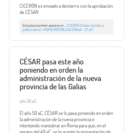
CICERÓN es enviado a destierro con la aprobación
de CÉSAR.
Esta pieza también aparece en ...
CICERÓN (Orador, escritor y
político latino)
•
ROMA (REPÚBLICA) (509 aC - 27 aC)
CÉSAR pasa este año
poniendo en orden la
administración de la nueva
provincia de las Galias
año 50 aC
El año 50 aC, CÉSAR se lo pasa poniendo en orden
la administración de la nueva provincia e
intentando maniobrar en Roma para que, en el
verano del 49 aC, se le acepte la presentación de