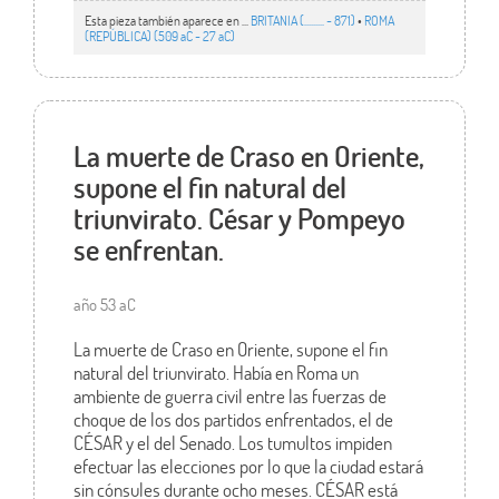
Esta pieza también aparece en ...
BRITANIA (......... - 871)
•
ROMA
(REPÚBLICA) (509 aC - 27 aC)
La muerte de Craso en Oriente,
supone el fin natural del
triunvirato. César y Pompeyo
se enfrentan.
año 53 aC
La muerte de Craso en Oriente, supone el fin
natural del triunvirato. Había en Roma un
ambiente de guerra civil entre las fuerzas de
choque de los dos partidos enfrentados, el de
CÉSAR y el del Senado. Los tumultos impiden
efectuar las elecciones por lo que la ciudad estará
sin cónsules durante ocho meses. CÉSAR está