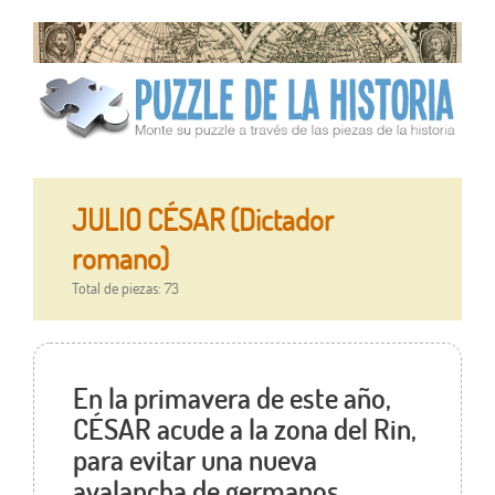
JULIO CÉSAR (Dictador
romano)
Total de piezas: 73
En la primavera de este año,
CÉSAR acude a la zona del Rin,
para evitar una nueva
avalancha de germanos.