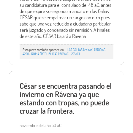
su candidatura para el consulado del 48 aC. antes
de que expire su segundo mandato en las Galias.
CÉSAR quiere empalmar un cargo con otro pues
sabe que una vez reducido a ciudadano particular
será juzgado y condenado sin remisión. A finales
de este año, CÉSAR bajará a Rávena.
Esta pieza también aparece en ...
LAS GALIAS (celtas) (1500 aC -
420)
•
ROMA (REPÚBLICA) (509 aC - 27 aC)
César se encuentra pasando el
invierno en Rávena ya que
estando con tropas, no puede
cruzar la frontera.
noviembre del año 50 aC