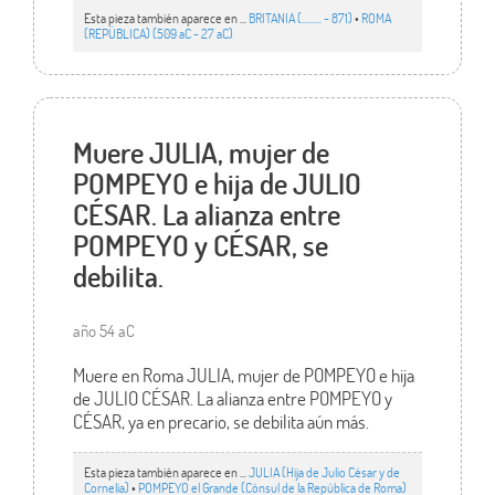
Esta pieza también aparece en ...
BRITANIA (......... - 871)
•
ROMA
(REPÚBLICA) (509 aC - 27 aC)
Muere JULIA, mujer de
POMPEYO e hija de JULIO
CÉSAR. La alianza entre
POMPEYO y CÉSAR, se
debilita.
año 54 aC
Muere en Roma JULIA, mujer de POMPEYO e hija
de JULIO CÉSAR. La alianza entre POMPEYO y
CÉSAR, ya en precario, se debilita aún más.
Esta pieza también aparece en ...
JULIA (Hija de Julio César y de
Cornelia)
•
POMPEYO el Grande (Cónsul de la República de Roma)