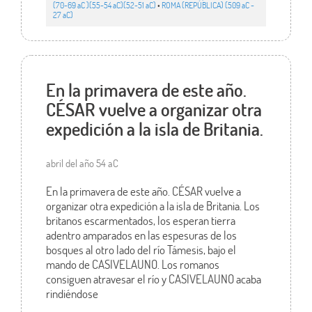
(70-69 aC )(55-54 aC)(52-51 aC)
•
ROMA (REPÚBLICA) (509 aC -
27 aC)
En la primavera de este año.
CÉSAR vuelve a organizar otra
expedición a la isla de Britania.
abril del año 54 aC
En la primavera de este año. CÉSAR vuelve a
organizar otra expedición a la isla de Britania. Los
britanos escarmentados, los esperan tierra
adentro amparados en las espesuras de los
bosques al otro lado del río Támesis, bajo el
mando de CASIVELAUNO. Los romanos
consiguen atravesar el río y CASIVELAUNO acaba
rindiéndose