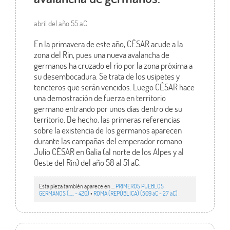
abril del año 55 aC
En la primavera de este año, CÉSAR acude a la
zona del Rin, pues una nueva avalancha de
germanos ha cruzado el río por la zona próxima a
su desembocadura. Se trata de los usipetes y
tencteros que serán vencidos. Luego CÉSAR hace
una demostración de fuerza en territorio
germano entrando por unos días dentro de su
territorio. De hecho, las primeras referencias
sobre la existencia de los germanos aparecen
durante las campañas del emperador romano
Julio CÉSAR en Galia (al norte de los Alpes y al
Oeste del Rin) del año 58 al 51 aC.
Esta pieza también aparece en ...
PRIMEROS PUEBLOS
GERMANOS (….. - 420)
•
ROMA (REPÚBLICA) (509 aC - 27 aC)