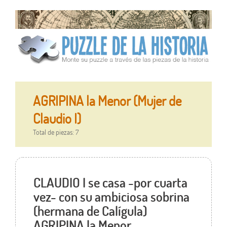
AGRIPINA la Menor (Mujer de
Claudio I)
Total de piezas: 7
CLAUDIO I se casa -por cuarta
vez- con su ambiciosa sobrina
(hermana de Calígula)
AGRIPINA la Menor.