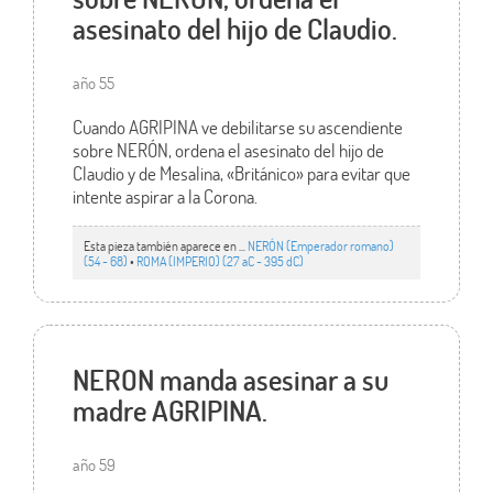
asesinato del hijo de Claudio.
año 55
Cuando AGRIPINA ve debilitarse su ascendiente
sobre NERÓN, ordena el asesinato del hijo de
Claudio y de Mesalina, «Británico» para evitar que
intente aspirar a la Corona.
Esta pieza también aparece en ...
NERÓN (Emperador romano)
(54 - 68)
•
ROMA (IMPERIO) (27 aC - 395 dC)
NERON manda asesinar a su
madre AGRIPINA.
año 59