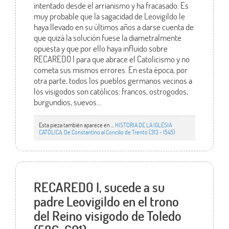
intentado desde el arrianismo y ha fracasado. Es
muy probable que la sagacidad de Leovigildo le
haya llevado en su últimos años a darse cuenta de
que quizá la solución fuese la diametralmente
opuesta y que por ello haya influido sobre
RECAREDO I para que abrace el Catolicismo y no
cometa sus mismos errores. En esta época, por
otra parte, todos los pueblos germanos vecinos a
los visigodos son católicos: francos, ostrogodos,
burgundios, suevos…
Esta pieza también aparece en ...
HISTORIA DE LA IGLESIA
CATÓLICA. De Constantino al Concilio de Trento (313 - 1545)
RECAREDO I, sucede a su
padre Leovigildo en el trono
del Reino visigodo de Toledo