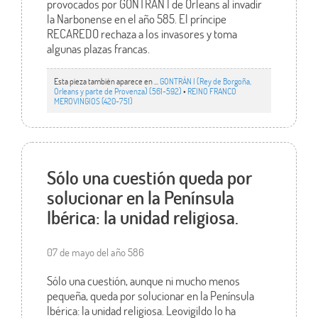
provocados por GONTRÁN I de Orleans al invadir
la Narbonense en el año 585. El príncipe
RECAREDO rechaza a los invasores y toma
algunas plazas francas.
Esta pieza también aparece en ...
GONTRÁN I (Rey de Borgoña,
Orleans y parte de Provenza) (561-592)
•
REINO FRANCO
MEROVINGIOS (420-751)
Sólo una cuestión queda por
solucionar en la Península
Ibérica: la unidad religiosa.
07 de mayo del año 586
Sólo una cuestión, aunque ni mucho menos
pequeña, queda por solucionar en la Península
Ibérica: la unidad religiosa. Leovigildo lo ha