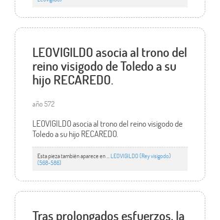
LEOVIGILDO asocia al trono del
reino visigodo de Toledo a su
hijo RECAREDO.
año 572
LEOVIGILDO asocia al trono del reino visigodo de
Toledo a su hijo RECAREDO.
Esta pieza también aparece en ...
LEOVIGILDO (Rey visigodo)
(568-586)
Tras prolongados esfuerzos, la