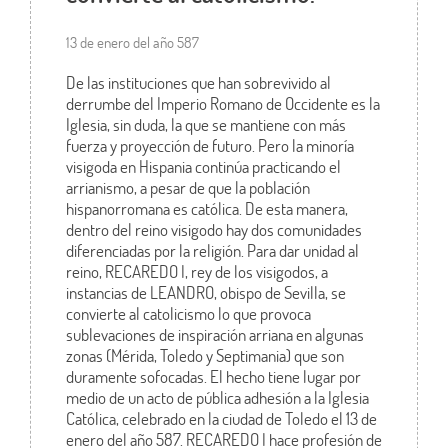
13 de enero del año 587
De las instituciones que han sobrevivido al
derrumbe del Imperio Romano de Occidente es la
Iglesia, sin duda, la que se mantiene con más
fuerza y proyección de futuro. Pero la minoría
visigoda en Hispania continúa practicando el
arrianismo, a pesar de que la población
hispanorromana es católica. De esta manera,
dentro del reino visigodo hay dos comunidades
diferenciadas por la religión. Para dar unidad al
reino, RECAREDO I, rey de los visigodos, a
instancias de LEANDRO, obispo de Sevilla, se
convierte al catolicismo lo que provoca
sublevaciones de inspiración arriana en algunas
zonas (Mérida, Toledo y Septimania) que son
duramente sofocadas. El hecho tiene lugar por
medio de un acto de pública adhesión a la Iglesia
Católica, celebrado en la ciudad de Toledo el 13 de
enero del año 587. RECAREDO I hace profesión de