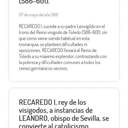
(586-601).
07 de mayo del año 586
RECAREDO I, sucede a su padre Leovigildo en el
trono del Reino visigodo de Toledo (586-601), sin
que como viene siendo habitual en esta
monarquia, se planteen dificultades ni
oposiciones. RECAREDO llevará al Reino de
Toledo a su máximo esplendor, contrastando con
la pobreza y dificultades comunes a todos los
reinos germánicos vecinos.
RECAREDO I, rey de los
visigodos, a instancias de
LEANDRO, obispo de Sevilla, se
convierte al catolicismo.