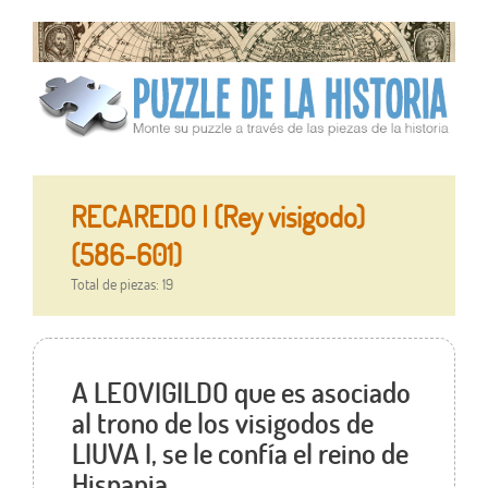
RECAREDO I (Rey visigodo)
(586-601)
Total de piezas: 19
A LEOVIGILDO que es asociado
al trono de los visigodos de
LIUVA I, se le confía el reino de
Hispania.