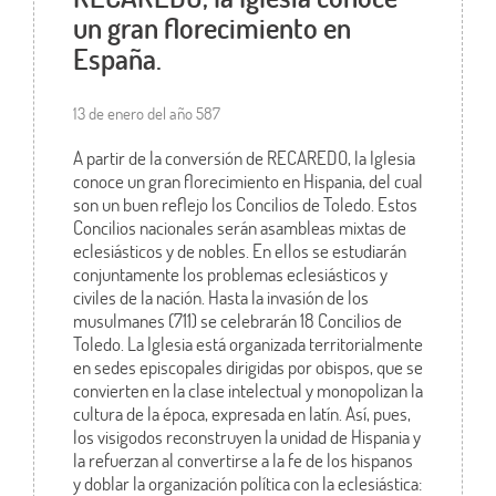
un gran florecimiento en
España.
13 de enero del año 587
A partir de la conversión de RECAREDO, la Iglesia
conoce un gran florecimiento en Hispania, del cual
son un buen reflejo los Concilios de Toledo. Estos
Concilios nacionales serán asambleas mixtas de
eclesiásticos y de nobles. En ellos se estudiarán
conjuntamente los problemas eclesiásticos y
civiles de la nación. Hasta la invasión de los
musulmanes (711) se celebrarán 18 Concilios de
Toledo. La Iglesia está organizada territorialmente
en sedes episcopales dirigidas por obispos, que se
convierten en la clase intelectual y monopolizan la
cultura de la época, expresada en latín. Así, pues,
los visigodos reconstruyen la unidad de Hispania y
la refuerzan al convertirse a la fe de los hispanos
y doblar la organización política con la eclesiástica: