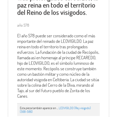
paz reina en todo el territorio
del Reino de los visigodos.
año 578
El año 578 puede ser considerado como el más
importante del reinado de LEOVIGILDO. La paz
reina en todo el territorio tras prolongados
esfuerzos. La fundación de la ciudad de Recópolis,
llamada así en homenaje al príncipe RECAREDO,
hijo de LEOVIGILDO, es el símbolo luminoso de
este momento. Recópolis se construye también
como un bastión militar y como núcleo de la
autoridad visigoda en Celtiberia. La ciudad se sitúa
sobre la colina del Cerro de la Oliva, mirando al
Tajo, al sur del futuro pueblo de Zorita de los
Canes.
Esta pieza también aparece en ...
LEOVIGILDO (Rey visigodo)
(568-586)