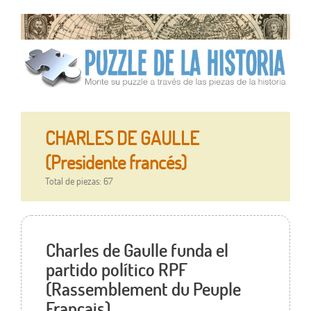
CHARLES DE GAULLE
(Presidente francés)
Total de piezas: 67
Charles de Gaulle funda el
partido político RPF
(Rassemblement du Peuple
Français).