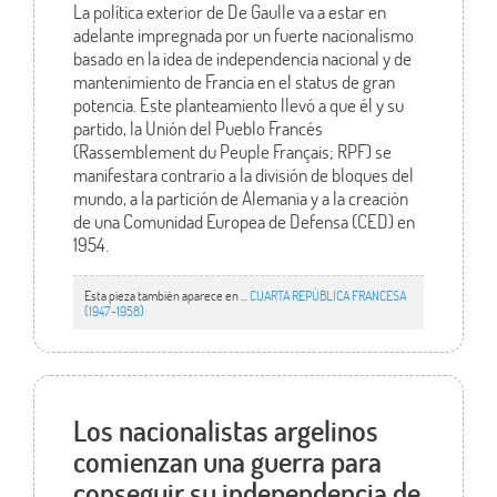
La política exterior de De Gaulle va a estar en
adelante impregnada por un fuerte nacionalismo
basado en la idea de independencia nacional y de
mantenimiento de Francia en el status de gran
potencia. Este planteamiento llevó a que él y su
partido, la Unión del Pueblo Francés
(Rassemblement du Peuple Français; RPF) se
manifestara contrario a la división de bloques del
mundo, a la partición de Alemania y a la creación
de una Comunidad Europea de Defensa (CED) en
1954.
Esta pieza también aparece en ...
CUARTA REPÚBLICA FRANCESA
(1947-1958)
Los nacionalistas argelinos
comienzan una guerra para
conseguir su independencia de