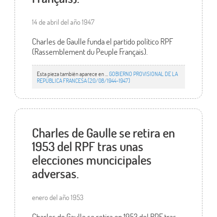
14 de abril del año 1947
Charles de Gaulle funda el partido político RPF
(Rassemblement du Peuple Français).
Esta pieza también aparece en ...
GOBIERNO PROVISIONAL DE LA
REPÚBLICA FRANCESA (20/08/1944-1947)
Charles de Gaulle se retira en
1953 del RPF tras unas
elecciones muncicipales
adversas.
enero del año 1953
Charles de Gaulle se retira en 1953 del RPF tras