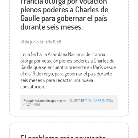
Francia otorga por votación
plenos poderes a Charles de
Gaulle para gobernar el país
durante seis meses.
01 de junio del año 1958
En la fecha, la Asamblea Nacional de Francia
otorga por votación plenos poderes a Charles de
Gaulle que se encuentra presente en París desde
el día 18 de mayo, para gobernar el país durante
seis meses y para redactar una nueva
constitución.
Esta pieza también aparece en ...
CUARTA REPÚBLICA FRANCESA
(1947-1958)
El problema más acuciante