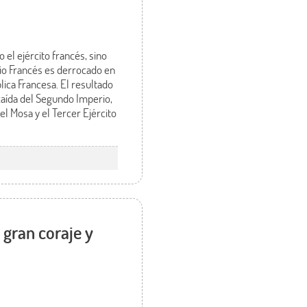
 el ejército francés, sino
rio Francés es derrocado en
lica Francesa. El resultado
 caída del Segundo Imperio,
el Mosa y el Tercer Ejército
 gran coraje y