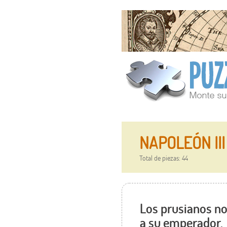
NAPOLEÓN III 
Total de piezas: 44
Los prusianos no
a su emperador.