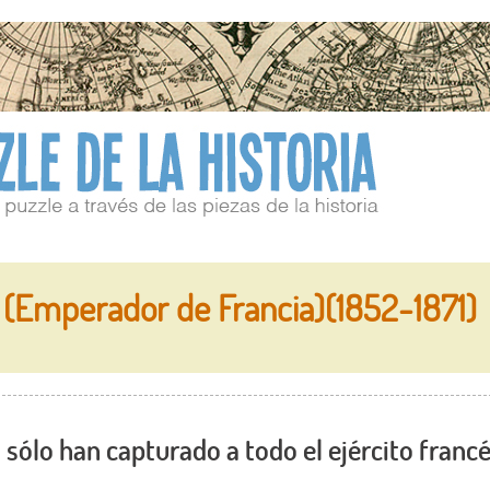
(Emperador de Francia)(1852-1871)
 sólo han capturado a todo el ejército franc