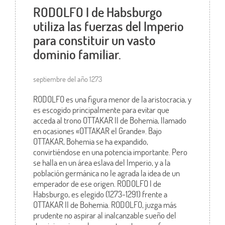
RODOLFO I de Habsburgo
utiliza las fuerzas del Imperio
para constituir un vasto
dominio familiar.
septiembre del año 1273
RODOLFO es una figura menor de la aristocracia, y
es escogido principalmente para evitar que
acceda al trono OTTAKAR II de Bohemia, llamado
en ocasiones «OTTAKAR el Grande». Bajo
OTTAKAR, Bohemia se ha expandido,
convirtiéndose en una potencia importante. Pero
se halla en un área eslava del Imperio, y a la
población germánica no le agrada la idea de un
emperador de ese origen. RODOLFO I de
Habsburgo, es elegido (1273-1291) frente a
OTTAKAR II de Bohemia. RODOLFO, juzga más
prudente no aspirar al inalcanzable sueño del