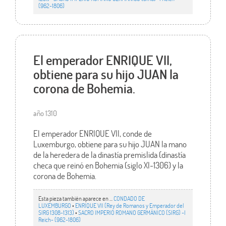
(962-1806)
El emperador ENRIQUE VII,
obtiene para su hijo JUAN la
corona de Bohemia.
año 1310
El emperador ENRIQUE VII, conde de
Luxemburgo, obtiene para su hijo JUAN la mano
de la heredera de la dinastía premislida (dinastía
checa que reinó en Bohemia (siglo XI-1306) y la
corona de Bohemia.
Esta pieza también aparece en ...
CONDADO DE
LUXEMBURGO
•
ENRIQUE VII (Rey de Romanos y Emperador del
SIRG 1308-1313)
•
SACRO IMPERIO ROMANO GERMÁNICO (SIRG) -I
Reich- (962-1806)