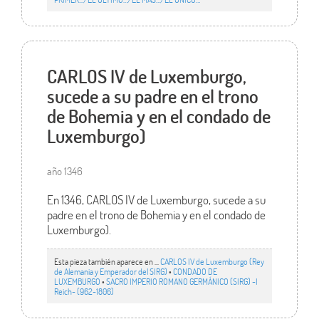
CARLOS IV de Luxemburgo,
sucede a su padre en el trono
de Bohemia y en el condado de
Luxemburgo)
año 1346
En 1346, CARLOS IV de Luxemburgo, sucede a su
padre en el trono de Bohemia y en el condado de
Luxemburgo).
Esta pieza también aparece en ...
CARLOS IV de Luxemburgo (Rey
de Alemania y Emperador del SIRG)
•
CONDADO DE
LUXEMBURGO
•
SACRO IMPERIO ROMANO GERMÁNICO (SIRG) -I
Reich- (962-1806)