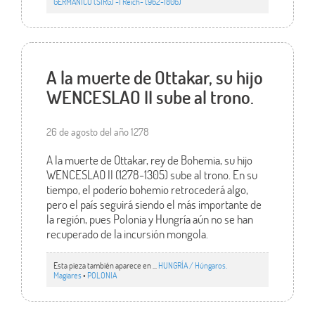
GERMÁNICO (SIRG) -I Reich- (962-1806)
A la muerte de Ottakar, su hijo
WENCESLAO II sube al trono.
26 de agosto del año 1278
A la muerte de Ottakar, rey de Bohemia, su hijo
WENCESLAO II (1278-1305) sube al trono. En su
tiempo, el poderío bohemio retrocederá algo,
pero el país seguirá siendo el más importante de
la región, pues Polonia y Hungría aún no se han
recuperado de la incursión mongola.
Esta pieza también aparece en ...
HUNGRÍA / Húngaros.
Magiares
•
POLONIA