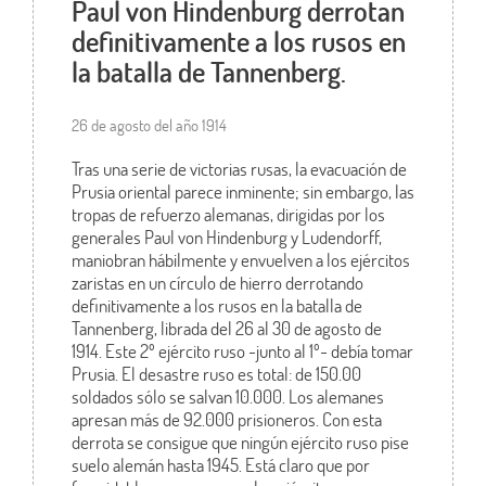
Paul von Hindenburg derrotan
definitivamente a los rusos en
la batalla de Tannenberg.
26 de agosto del año 1914
Tras una serie de victorias rusas, la evacuación de
Prusia oriental parece inminente; sin embargo, las
tropas de refuerzo alemanas, dirigidas por los
generales Paul von Hindenburg y Ludendorff,
maniobran hábilmente y envuelven a los ejércitos
zaristas en un círculo de hierro derrotando
definitivamente a los rusos en la batalla de
Tannenberg, librada del 26 al 30 de agosto de
1914. Este 2º ejército ruso -junto al 1º- debía tomar
Prusia. El desastre ruso es total: de 150.00
soldados sólo se salvan 10.000. Los alemanes
apresan más de 92.000 prisioneros. Con esta
derrota se consigue que ningún ejército ruso pise
suelo alemán hasta 1945. Está claro que por