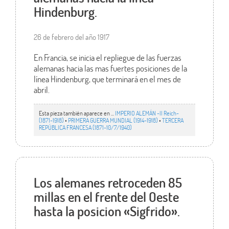
Hindenburg.
26 de febrero del año 1917
En Francia, se inicia el repliegue de las fuerzas
alemanas hacia las mas fuertes posiciones de la
línea Hindenburg, que terminará en el mes de
abril.
Esta pieza también aparece en ...
IMPERIO ALEMÁN -II Reich-
(1871-1918)
•
PRIMERA GUERRA MUNDIAL (1914-1918)
•
TERCERA
REPÚBLICA FRANCESA (1871-10/7/1940)
Los alemanes retroceden 85
millas en el frente del Oeste
hasta la posicion «Sigfrido».