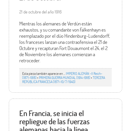
21 de octubre del año 1916
Mientras los alemanes de Verdún están
exhaustos, y su comandante von Falkenhayn es
reemplazado por el dúo Hindenburg-Ludendorff,
los franceses lanzan una contraofensiva el 21 de
Octubre y recapturan Fort Douaumont el 24, el 2
de Noviembre los alemanes comienzan a
retroceder.
Esta pieza también aparece en ...
IMPERIO ALEMÁN -II Reich-
(1871-1918)
•
PRIMERA GUERRA MUNDIAL (1914-1918)
•
TERCERA
REPÚBLICA FRANCESA (1871-10/7/1940)
En Francia, se inicia el
repliegue de las fuerzas
alemanas hacia la línea