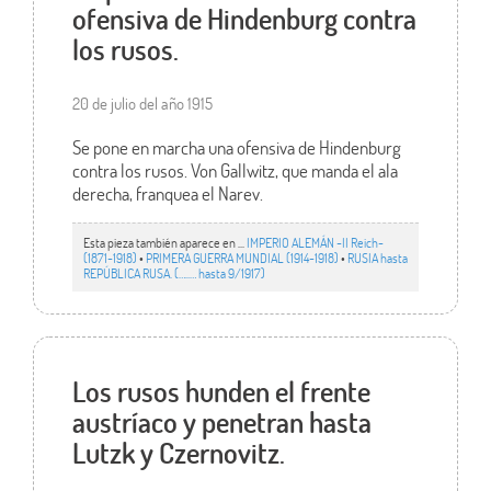
ofensiva de Hindenburg contra
los rusos.
20 de julio del año 1915
Se pone en marcha una ofensiva de Hindenburg
contra los rusos. Von Gallwitz, que manda el ala
derecha, franquea el Narev.
Esta pieza también aparece en ...
IMPERIO ALEMÁN -II Reich-
(1871-1918)
•
PRIMERA GUERRA MUNDIAL (1914-1918)
•
RUSIA hasta
REPÚBLICA RUSA. (…..… hasta 9/1917)
Los rusos hunden el frente
austríaco y penetran hasta
Lutzk y Czernovitz.