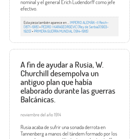
nominal y el general Erich Ludendorff como jefe
efectivo.
Esta pieza también aparece en ...
IMPERIO ALEMÁN -II Reich-
(1871-1918)
•
PEDRO I KARAGEORGEVIC (Rey de Serbia)(1903-
1920)
•
PRIMERA GUERRA MUNDIAL (1914-1918)
A fin de ayudar a Rusia, W.
Churchill desempolva un
antiguo plan que había
elaborado durante las guerras
Balcánicas.
noviembre del año 1914
Rusia acaba de sufrir una sonada derrota en
Tannenberg a manos del tándem formado por los