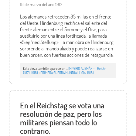
18 de marzo del año 1917
Los alemanes retroceden 85 millas en el frente
del Oeste. Hindenburg rectifica el saliente del
frente alemán entre el Somme y el Oise, para
sustituirlo por una línea fortificada, la llamada
«Siegfried Stellung». La maniobra de Hindenburg
sorprende al mando aliado y puede realizarse en
buen orden, con fuertes acciones de retaguardia.
Esta pieza también aparece en ...
IMPERIO ALEMÁN -II Reich-
(1871-1918)
•
PRIMERA GUERRA MUNDIAL (1914-1918)
En el Reichstag se vota una
resolución de paz, pero los
militares piensan todo lo
contrario.