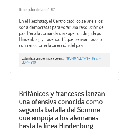
19 de julio del año 1917
En el Reichstag, el Centro católico se une a los
socialdemócratas para votar una resolución de
paz. Pero la comandancia superior, dirigida por
Hindenburg y Ludendorff, que piensan todo lo
contrario, toma la dirección del país.
Esta pieza también aparece en ...
IMPERIO ALEMÁN -II Reich-
(1871-1918)
Británicos y franceses lanzan
una ofensiva conocida como
segunda batalla del Somme
que empuja a los alemanes
hasta la línea Hindenburg.