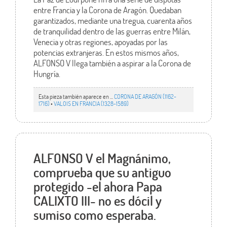
entre Francia y la Corona de Aragón. Quedaban
garantizados, mediante una tregua, cuarenta años
de tranquilidad dentro de las guerras entre Milán,
Venecia y otras regiones, apoyadas por las
potencias extranjeras. En estos mismos años,
ALFONSO V llega también a aspirar a la Corona de
Hungría.
Esta pieza también aparece en ...
CORONA DE ARAGÓN (1162-
1716)
•
VALOIS EN FRANCIA (1328-1589)
ALFONSO V el Magnánimo,
comprueba que su antiguo
protegido -el ahora Papa
CALIXTO III- no es dócil y
sumiso como esperaba.