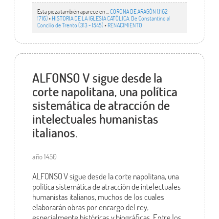
Esta pieza también aparece en ...
CORONA DE ARAGÓN (1162-
1716)
•
HISTORIA DE LA IGLESIA CATÓLICA. De Constantino al
Concilio de Trento (313 - 1545)
•
RENACIMIENTO
ALFONSO V sigue desde la
corte napolitana, una política
sistemática de atracción de
intelectuales humanistas
italianos.
año 1450
ALFONSO V sigue desde la corte napolitana, una
política sistemática de atracción de intelectuales
humanistas italianos, muchos de los cuales
elaborarán obras por encargo del rey,
especialmente históricas y biográficas. Entre los