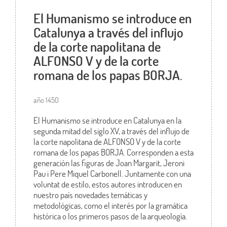
El Humanismo se introduce en
Catalunya a través del influjo
de la corte napolitana de
ALFONSO V y de la corte
romana de los papas BORJA.
año 1450
El Humanismo se introduce en Catalunya en la
segunda mitad del siglo XV, a través del influjo de
la corte napolitana de ALFONSO V y de la corte
romana de los papas BORJA. Corresponden a esta
generación las figuras de Joan Margarit, Jeroni
Pau i Pere Miquel Carbonell. Juntamente con una
voluntat de estilo, estos autores introducen en
nuestro país novedades temáticas y
metodológicas, como el interés por la gramática
histórica o los primeros pasos de la arqueología.