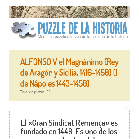
ALFONSO V el Magnánimo (Rey
de Aragón y Sicilia, 1416-1458) (I
de Nápoles 1443-1458)
Total de piezas: 53
El «Gran Sindicat Remença» es
fundado en 1448. Es uno de los