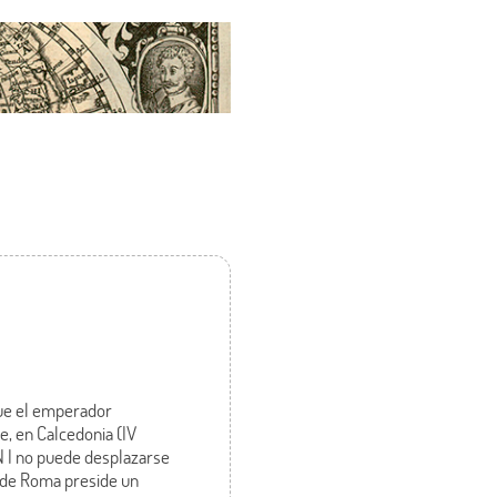
que el emperador
, en Calcedonia (IV
ÓN I no puede desplazarse
o de Roma preside un