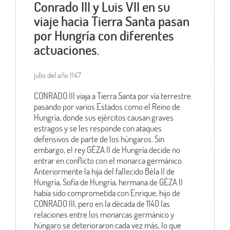
Conrado III y Luis VII en su
viaje hacia Tierra Santa pasan
por Hungría con diferentes
actuaciones.
julio del año 1147
CONRADO III viaja a Tierra Santa por vía terrestre
pasando por varios Estados como el Reino de
Hungría, donde sus ejércitos causan graves
estragos y se les responde con ataques
defensivos de parte de los húngaros. Sin
embargo, el rey GÉZA II de Hungría decide no
entrar en conflicto con el monarca germánico.
Anteriormente la hija del fallecido Béla II de
Hungría, Sofía de Hungría, hermana de GÉZA II
había sido comprometida con Enrique, hijo de
CONRADO III, pero en la década de 1140 las
relaciones entre los monarcas germánico y
húngaro se deterioraron cada vez más, lo que