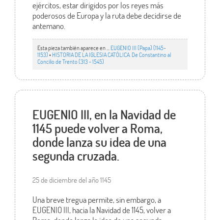
ejércitos, estar dirigidos por los reyes más
poderosos de Europa y la ruta debe decidirse de
antemano.
Esta pieza también aparece en ...
EUGENIO III (Papa) (1145-
1153)
•
HISTORIA DE LA IGLESIA CATÓLICA. De Constantino al
Concilio de Trento (313 - 1545)
EUGENIO III, en la Navidad de
1145 puede volver a Roma,
donde lanza su idea de una
segunda cruzada.
25 de diciembre del año 1145
Una breve tregua permite, sin embargo, a
EUGENIO III, hacia la Navidad de 1145, volver a