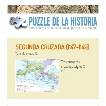
SEGUNDA CRUZADA (1147-1149)
Total de piezas: 12
Tres primeras
cruzadas (siglos XI-
XII)