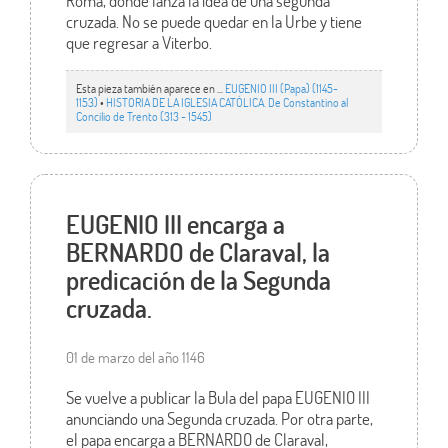
Roma, donde lanza la idea de una segunda
cruzada. No se puede quedar en la Urbe y tiene
que regresar a Viterbo.
Esta pieza también aparece en ...
EUGENIO III (Papa) (1145-
1153)
•
HISTORIA DE LA IGLESIA CATÓLICA. De Constantino al
Concilio de Trento (313 - 1545)
EUGENIO III encarga a
BERNARDO de Claraval, la
predicación de la Segunda
cruzada.
01 de marzo del año 1146
Se vuelve a publicar la Bula del papa EUGENIO III
anunciando una Segunda cruzada. Por otra parte,
el papa encarga a BERNARDO de Claraval,