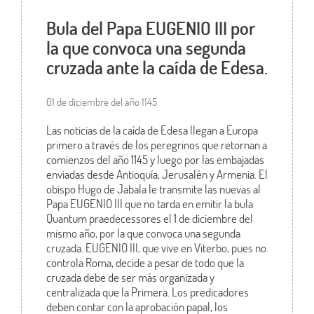
Bula del Papa EUGENIO III por
la que convoca una segunda
cruzada ante la caída de Edesa.
01 de diciembre del año 1145
Las noticias de la caída de Edesa llegan a Europa
primero a través de los peregrinos que retornan a
comienzos del año 1145 y luego por las embajadas
enviadas desde Antioquía, Jerusalén y Armenia. El
obispo Hugo de Jabala le transmite las nuevas al
Papa EUGENIO III que no tarda en emitir la bula
Quantum praedecessores el 1 de diciembre del
mismo año, por la que convoca una segunda
cruzada. EUGENIO III, que vive en Viterbo, pues no
controla Roma, decide a pesar de todo que la
cruzada debe de ser más organizada y
centralizada que la Primera. Los predicadores
deben contar con la aprobación papal, los