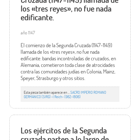
los «tres reyes», no fue nada
edificante.
año 1147
El comienzo de la Segunda Cruzada (1147-1149)
llamada de los «tres reyes», no fue nada
edificante: bandas incontroladas de cruzados, en
Alemania, cometieron toda clase de atrocidades
contra las comunidades judías en Colonia, Mainz,
Speyer, Strasburgo y otros sitios.
Esta pieza también aparece en ...
SACRO IMPERIO ROMANO
GERMÁNICO (SIRG) -I Reich- (962-1806)
Los ejércitos de la Segunda
cruzada parten a lo largo de