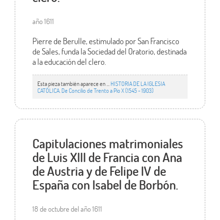
año 1611
Pierre de Berulle, estimulado por San Francisco
de Sales, funda la Sociedad del Oratorio, destinada
a la educación del clero.
Esta pieza también aparece en ...
HISTORIA DE LA IGLESIA
CATÓLICA. De Concilio de Trento a Pío X (1545 - 1903)
Capitulaciones matrimoniales
de Luis XIII de Francia con Ana
de Austria y de Felipe IV de
España con Isabel de Borbón.
18 de octubre del año 1611