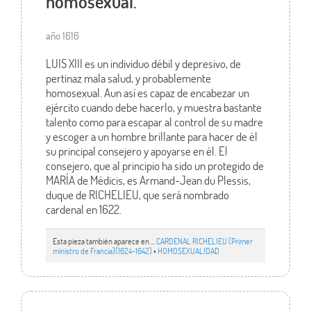
homosexual.
año 1616
LUIS XIII es un individuo débil y depresivo, de
pertinaz mala salud, y probablemente
homosexual. Aun así es capaz de encabezar un
ejército cuando debe hacerlo, y muestra bastante
talento como para escapar al control de su madre
y escoger a un hombre brillante para hacer de él
su principal consejero y apoyarse en él. El
consejero, que al principio ha sido un protegido de
MARÍA de Médicis, es Armand-Jean du Plessis,
duque de RICHELIEU, que será nombrado
cardenal en 1622.
Esta pieza también aparece en ...
CARDENAL RICHELIEU (Primer
ministro de Francia)(1624-1642)
•
HOMOSEXUALIDAD