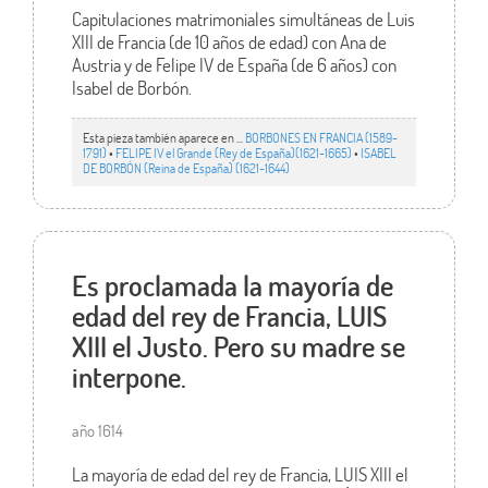
Capitulaciones matrimoniales simultáneas de Luis
XIII de Francia (de 10 años de edad) con Ana de
Austria y de Felipe IV de España (de 6 años) con
Isabel de Borbón.
Esta pieza también aparece en ...
BORBONES EN FRANCIA (1589-
1791)
•
FELIPE IV el Grande (Rey de España)(1621-1665)
•
ISABEL
DE BORBÓN (Reina de España) (1621-1644)
Es proclamada la mayoría de
edad del rey de Francia, LUIS
XIII el Justo. Pero su madre se
interpone.
año 1614
La mayoría de edad del rey de Francia, LUIS XIII el