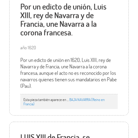
Por un edicto de unión, Luis
XIII, rey de Navarra y de
Francia, une Navarra a la
corona francesa.
año 1620
Por un edicto de unión en 1620, Luis XIII, rey de
Navarra y de Francia, une Navarra a la corona
francesa, aunque el acto no es reconocido por los
navarros quienes tienen sus mandatarios en Pabe
(Pau).
Esta pieza también aparece en ...
BAJA NAVARRA (Reino en
Francia)
LUIS XIII de Francia, se