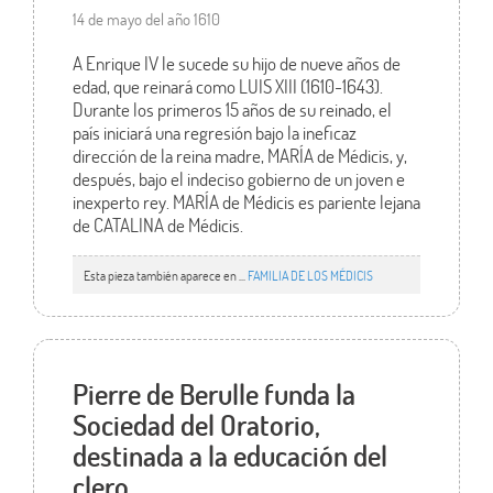
14 de mayo del año 1610
A Enrique IV le sucede su hijo de nueve años de
edad, que reinará como LUIS XIII (1610-1643).
Durante los primeros 15 años de su reinado, el
país iniciará una regresión bajo la ineficaz
dirección de la reina madre, MARÍA de Médicis, y,
después, bajo el indeciso gobierno de un joven e
inexperto rey. MARÍA de Médicis es pariente lejana
de CATALINA de Médicis.
Esta pieza también aparece en ...
FAMILIA DE LOS MÉDICIS
Pierre de Berulle funda la
Sociedad del Oratorio,
destinada a la educación del
clero.