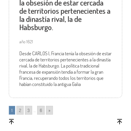
la obsesión de estar cercada
de territorios pertenecientes a
la dinastía rival, la de
Habsburgo.
año 1621
Desde CARLOS I, Francia tenía la obsesión de estar
cercada de territorios pertenecientes a la dinastía
rival, la de Habsburgo. La política tradicional
francesa de expansión tendía a formar la gran
Francia, recuperando todos los territorios que
habían constituido la antigua Galia
1
2
3
...
6
»