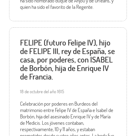
ha sido nombrado duque de Anjou y de Orleans, y
quien ha sido el favorito de la Regente.
FELIPE (futuro Felipe IV), hijo
de FELIPE III, rey de España, se
casa, por poderes, con ISABEL
de Borbón, hija de Enrique IV
de Francia.
18 de octubre del año 1615
Celebración por poderes en Burdeos del
matrimonio entre Felipe IV de España e Isabel de
Borbón, hija del asesinado Enrique IV y de María
de Medicis. Los jóvenes contaban,
respectivamente, 10 y 11 años, y estaban
prometidos desde cuatro años antes. La boda fue,