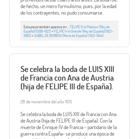
de hecho, un mero formulismo, pues, por la edad
de los contrayentes, no pudo consumarse.
Esta pieza también aparece en ...
FELIPE III el Piadoso (Rey de
España)(1598-1621)
•
FELIPE IV el Grande (Rey de España)(1621-
1665)
•
ISABEL DE BORBÓN (Reina de España) (1621-1644)
Se celebra la boda de LUIS XIII
de Francia con Ana de Austria
(hija de FELIPE III de España).
28 de noviembre del año 1615
Se celebra la boda de LUIS XIII de Francia con Ana
de Austria (hija de FELIPE III de España). Con la
muerte de Enrique IV de Francia – partidario de la
guerra contra España- se produce una época de