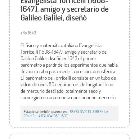
Evangelista Torricelli (1608-
1647), amigo y secretario de
Galileo Galilei, diseñó
año 1643
El físico y matemático italiano Evangelista
Torricelli (1608-1647), amigo y secretario de
Galileo Galilei, diseñó en 1643 el primer
barómetro a partir de los experimentos que había
llevado a cabo para medir la presión atmosférica.
El barómetro de Torricelli consiste en un tubo de
vidrio de unos 80 centímetros de longitud lleno
de mercurio destilado, totalmente seco y
sumergido en una cubeta que contiene mercurio.
Esta pieza también aparece en ...
REYES BAJO EL SIRG EN LA
PENÍNSULA ITÁLICA (962-1802)