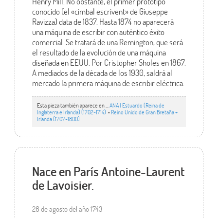
Henry Mill. No obstante, el primer prototipo
conocido (el «címbal escrivent» de Giuseppe
Ravizza) data de 1837. Hasta 1874 no aparecerá
una máquina de escribir con auténtico éxito
comercial. Se tratará de una Remington, que será
el resultado de la evolución de una máquina
diseñada en EEUU. Por Cristopher Sholes en 1867.
A mediados de la década de los 1930, saldrá al
mercado la primera máquina de escribir eléctrica.
Esta pieza también aparece en ...
ANA I Estuardo (Reina de
Inglaterra e Irlanda) (1702-1714)
•
Reino Unido de Gran Bretaña +
Irlanda (1707-1800)
Nace en París Antoine-Laurent
de Lavoisier.
26 de agosto del año 1743