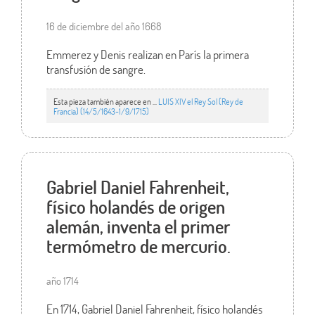
16 de diciembre del año 1668
Emmerez y Denis realizan en París la primera
transfusión de sangre.
Esta pieza también aparece en ...
LUIS XIV el Rey Sol (Rey de
Francia) (14/5/1643-1/9/1715)
Gabriel Daniel Fahrenheit,
físico holandés de origen
alemán, inventa el primer
termómetro de mercurio.
año 1714
En 1714, Gabriel Daniel Fahrenheit, físico holandés