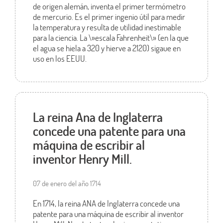
de origen alemán, inventa el primer termómetro
de mercurio. Es el primer ingenio útil para medir
la temperatura y resulta de utilidad inestimable
para la ciencia. La \»escala Fahrenheit\» (en la que
el agua se hiela a 320 y hierve a 2120) sigaue en
uso en los EEUU.
La reina Ana de Inglaterra
concede una patente para una
máquina de escribir al
inventor Henry Mill.
07 de enero del año 1714
En 1714, la reina ANA de Inglaterra concede una
patente para una máquina de escribir al inventor