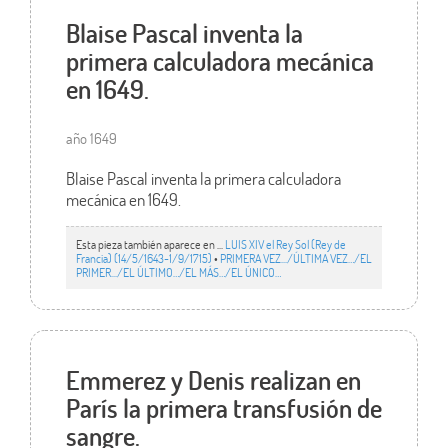
Blaise Pascal inventa la
primera calculadora mecánica
en 1649.
año 1649
Blaise Pascal inventa la primera calculadora
mecánica en 1649.
Esta pieza también aparece en ...
LUIS XIV el Rey Sol (Rey de
Francia) (14/5/1643-1/9/1715)
•
PRIMERA VEZ.../ÚLTIMA VEZ…/EL
PRIMER.../EL ÚLTIMO…/EL MÁS…/EL ÚNICO…
Emmerez y Denis realizan en
París la primera transfusión de
sangre.