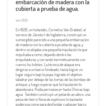
embarcación de madera con la
cubierta a prueba de agua.
año 1626
En 1626, un holandés, Cornelius Van Drabbel, al
servicio de Jacobo I de Inglaterra, construyó un
sumergible parecido a una pequeña embarcación
de madera con la cubierta a prueba de agua, y
dentro se alojaba una pequeña tripulación la que
impulsaba a remo, dejando dentro las
empuñaduras y cerrando herméticamente con
cueros los toletes. La técnica de ataque era
dirigirse a un barco fondeado, hasta lograr un
lugar seguro bajo la popa, logrado el objetivo
taladrar por debajo de las tomas de las bombas de
achique, y luego esperar que la tripulación lo
abandonara. Podía permanecer hasta 3 horas bajo
agua . También construyó un petardo acuático, una
pieza de hierro llena de explosivo lo bastante
poderosa como para desfondar cualquier barco.