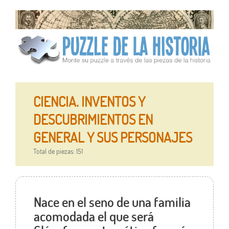
CIENCIA. INVENTOS Y
DESCUBRIMIENTOS EN
GENERAL Y SUS PERSONAJES
Total de piezas: 151
Nace en el seno de una familia
acomodada el que será