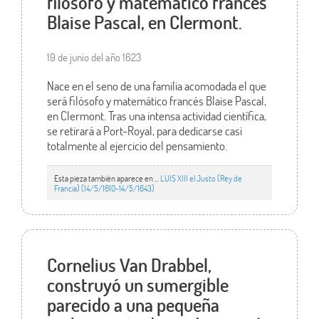
filósofo y matemático francés
Blaise Pascal, en Clermont.
19 de junio del año 1623
Nace en el seno de una familia acomodada el que
será filósofo y matemático francés Blaise Pascal,
en Clermont. Tras una intensa actividad científica,
se retirará a Port-Royal, para dedicarse casi
totalmente al ejercicio del pensamiento.
Esta pieza también aparece en ...
LUIS XIII el Justo (Rey de
Francia) (14/5/1610-14/5/1643)
Cornelius Van Drabbel,
construyó un sumergible
parecido a una pequeña