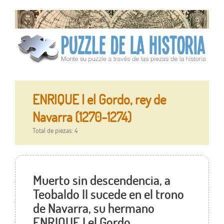
ENRIQUE I el Gordo, rey de
Navarra (1270-1274)
Total de piezas: 4
Muerto sin descendencia, a
Teobaldo II sucede en el trono
de Navarra, su hermano
ENRIQUE I el Gordo .