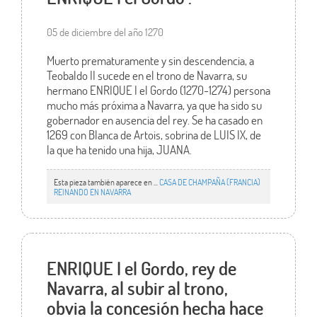
05 de diciembre del año 1270
Muerto prematuramente y sin descendencia, a
Teobaldo II sucede en el trono de Navarra, su
hermano ENRIQUE I el Gordo (1270-1274) persona
mucho más próxima a Navarra, ya que ha sido su
gobernador en ausencia del rey. Se ha casado en
1269 con Blanca de Artois, sobrina de LUIS IX, de
la que ha tenido una hija, JUANA.
Esta pieza también aparece en ...
CASA DE CHAMPAÑA (FRANCIA)
REINANDO EN NAVARRA
ENRIQUE I el Gordo, rey de
Navarra, al subir al trono,
obvia la concesión hecha hace