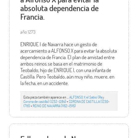
absoluta dependencia de
Francia.
año 1273
ENRIQUE I de Navarra hace un gesto de
acercamiento a ALFONSO X para evitar la absoluta
dependencia de Francia. El plan de amistad entre
ambos reinos se basa en el matrimonio de
Teobaldo, hijo de ENRIQUE I, con una infanta de
Castilla. Pero Teobaldo, aún muy niño, muere, en
la fecha, en un accidente.
Esta pieza también aparece en ...
ALFONSO X el Sabio (Rey
Corona de castilla) (1252-1284)
•
CORONA DE CASTILLA (1230-
1716)
•
REINO DE NAVARRA (1162-1516)