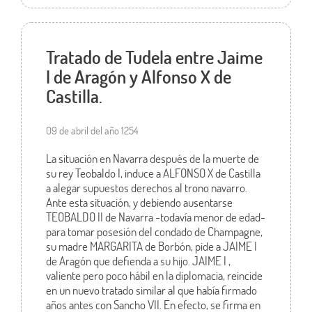
Tratado de Tudela entre Jaime
I de Aragón y Alfonso X de
Castilla.
09 de abril del año 1254
La situación en Navarra después de la muerte de
su rey Teobaldo I, induce a ALFONSO X de Castilla
a alegar supuestos derechos al trono navarro.
Ante esta situación, y debiendo ausentarse
TEOBALDO II de Navarra -todavía menor de edad-
para tomar posesión del condado de Champagne,
su madre MARGARITA de Borbón, pide a JAIME I
de Aragón que defienda a su hijo. JAIME I ,
valiente pero poco hábil en la diplomacia, reincide
en un nuevo tratado similar al que había firmado
años antes con Sancho VII. En efecto, se firma en