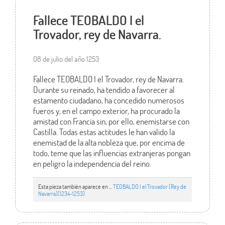
Fallece TEOBALDO I el
Trovador, rey de Navarra.
08 de julio del año 1253
Fallece TEOBALDO I el Trovador, rey de Navarra.
Durante su reinado, ha tendido a favorecer al
estamento ciudadano, ha concedido numerosos
fueros y, en el campo exterior, ha procurado la
amistad con Francia sin, por ello, enemistarse con
Castilla. Todas estas actitudes le han valido la
enemistad de la alta nobleza que, por encima de
todo, teme que las influencias extranjeras pongan
en peligro la independencia del reino.
Esta pieza también aparece en ...
TEOBALDO I el Trovador (Rey de
Navarra)(1234-1253)