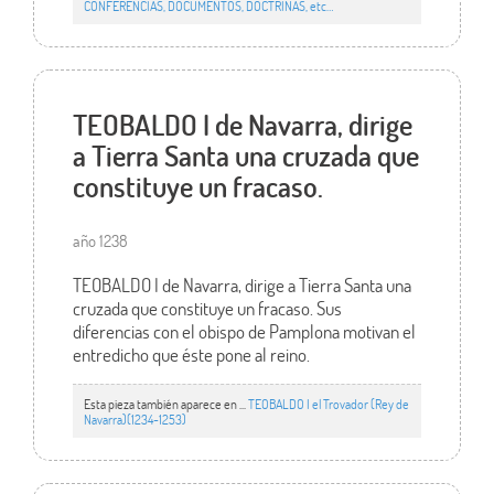
CONFERENCIAS, DOCUMENTOS, DOCTRINAS, etc…
TEOBALDO I de Navarra, dirige
a Tierra Santa una cruzada que
constituye un fracaso.
año 1238
TEOBALDO I de Navarra, dirige a Tierra Santa una
cruzada que constituye un fracaso. Sus
diferencias con el obispo de Pamplona motivan el
entredicho que éste pone al reino.
Esta pieza también aparece en ...
TEOBALDO I el Trovador (Rey de
Navarra)(1234-1253)