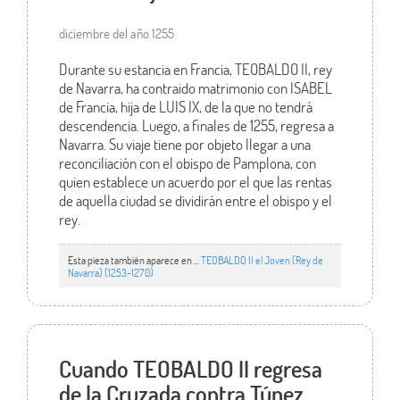
diciembre del año 1255
Durante su estancia en Francia, TEOBALDO II, rey
de Navarra, ha contraido matrimonio con ISABEL
de Francia, hija de LUIS IX, de la que no tendrá
descendencia. Luego, a finales de 1255, regresa a
Navarra. Su viaje tiene por objeto llegar a una
reconciliación con el obispo de Pamplona, con
quien establece un acuerdo por el que las rentas
de aquella ciudad se dividirán entre el obispo y el
rey.
Esta pieza también aparece en ...
TEOBALDO II el Joven (Rey de
Navarra) (1253-1270)
Cuando TEOBALDO II regresa
de la Cruzada contra Túnez,