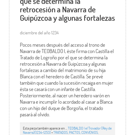
que se determina la
retrocesión a Navarra de
Guipúzcoa y algunas fortalezas
diciembre del año 1234
Pocos meses después del acceso al trono de
Navarra de TEOBALDO I, éste firma con Castilla el
Tratado de Logroño por el que se determina la
retrocesión a Navarra de Guipúzcoa y algunas
fortalezas a cambio del matrimonio de su hija
Blanca con el heredero de Castilla. Se prevé
también que cuando la sucesión recaiga en mujer
ésta se casará con un infante de Castilla.
Posteriormente, al nacer un heredero varón en
Navarra e incumplir lo acordado al casar a Blanca
con un hijo del duque de Borgoña, el tratado
pasará al olvido.
Esta pieza también aparece en ...
TEOBALDO I el Trovador (Rey de
Navarra)(1234-1253)
•
TRATADOS, PACTOS, CONVENIOS,