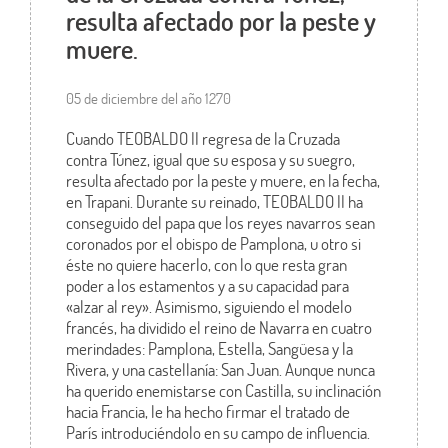
resulta afectado por la peste y
muere.
05 de diciembre del año 1270
Cuando TEOBALDO II regresa de la Cruzada
contra Túnez, igual que su esposa y su suegro,
resulta afectado por la peste y muere, en la fecha,
en Trapani. Durante su reinado, TEOBALDO II ha
conseguido del papa que los reyes navarros sean
coronados por el obispo de Pamplona, u otro si
éste no quiere hacerlo, con lo que resta gran
poder a los estamentos y a su capacidad para
«alzar al rey». Asimismo, siguiendo el modelo
francés, ha dividido el reino de Navarra en cuatro
merindades: Pamplona, Estella, Sangüesa y la
Rivera, y una castellanía: San Juan. Aunque nunca
ha querido enemistarse con Castilla, su inclinación
hacia Francia, le ha hecho firmar el tratado de
París introduciéndolo en su campo de influencia.