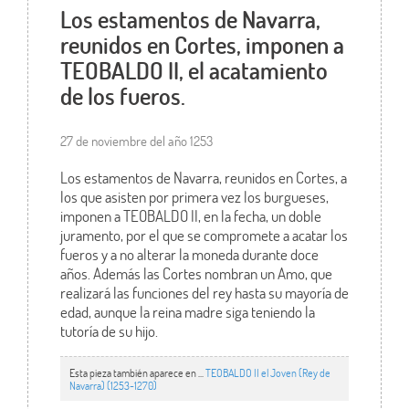
Los estamentos de Navarra,
reunidos en Cortes, imponen a
TEOBALDO II, el acatamiento
de los fueros.
27 de noviembre del año 1253
Los estamentos de Navarra, reunidos en Cortes, a
los que asisten por primera vez los burgueses,
imponen a TEOBALDO II, en la fecha, un doble
juramento, por el que se compromete a acatar los
fueros y a no alterar la moneda durante doce
años. Además las Cortes nombran un Amo, que
realizará las funciones del rey hasta su mayoría de
edad, aunque la reina madre siga teniendo la
tutoría de su hijo.
Esta pieza también aparece en ...
TEOBALDO II el Joven (Rey de
Navarra) (1253-1270)