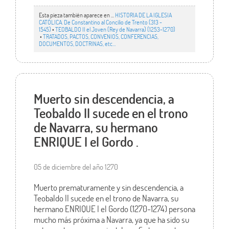
Esta pieza también aparece en ...
HISTORIA DE LA IGLESIA
CATÓLICA. De Constantino al Concilio de Trento (313 -
1545)
•
TEOBALDO II el Joven (Rey de Navarra) (1253-1270)
•
TRATADOS, PACTOS, CONVENIOS, CONFERENCIAS,
DOCUMENTOS, DOCTRINAS, etc…
Muerto sin descendencia, a
Teobaldo II sucede en el trono
de Navarra, su hermano
ENRIQUE I el Gordo .
05 de diciembre del año 1270
Muerto prematuramente y sin descendencia, a
Teobaldo II sucede en el trono de Navarra, su
hermano ENRIQUE I el Gordo (1270-1274) persona
mucho más próxima a Navarra, ya que ha sido su