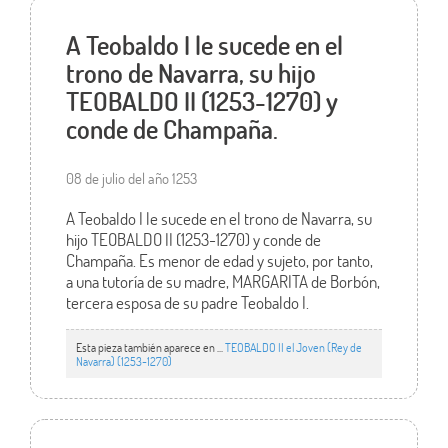
A Teobaldo I le sucede en el
trono de Navarra, su hijo
TEOBALDO II (1253-1270) y
conde de Champaña.
08 de julio del año 1253
A Teobaldo I le sucede en el trono de Navarra, su
hijo TEOBALDO II (1253-1270) y conde de
Champaña. Es menor de edad y sujeto, por tanto,
a una tutoría de su madre, MARGARITA de Borbón,
tercera esposa de su padre Teobaldo I.
Esta pieza también aparece en ...
TEOBALDO II el Joven (Rey de
Navarra) (1253-1270)