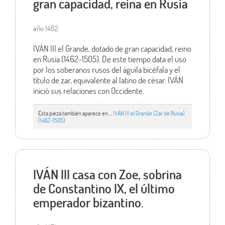
gran capacidad, reina en Rusia
año 1462
IVÁN III el Grande, dotado de gran capacidad, reino
en Rusia (1462-1505). De este tiempo data el uso
por los soberanos rusos del águila bicéfala y el
título de zar, equivalente al latino de césar. IVÁN
inició sus relaciones con Occidente.
Esta pieza también aparece en ...
IVÁN III el Grande (Zar de Rusia)
(1462-1505)
IVÁN III casa con Zoe, sobrina
de Constantino IX, el último
emperador bizantino.