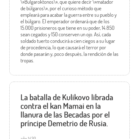
\»Bulgaroktonos\», que quiere decir \»matador
de búlgaros\», por el curioso método que
empleará para acabar la guerra entre su pueblo y
el búlgaro. El emperador ordenará que de los
15.000 prisioneros que tiene en su poder, 14.850
sean cegados y 150 conserven un ojo. Así, cada
soldado tuerto conducirá a cien ciegos a su lugar
de procedencia, lo que causará el terror por
donde pasarán y, poco después, la rendición de las
tropas.
La batalla de Kulikovo librada
contra el kan Mamai en la
llanura de las Becadas por el
príncipe Demetrio de Rusia.
año 1430