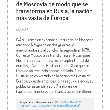
de Moscovia de modo que se
transforma en Rusia, la nación
más vasta de Europa.
año 1478
IVÁN III también expande el territorio de Moscovia
atacando Nóvgorod en dos guerras, y
anexionándoselo al concluir la segunda en 1478.
Con esto Moscovia se transforma en Rusia, pues
Moscú controla ahora la mitad septentrional de lo
que llegará a ser la Rusia europea. Claro que se
trata de un territorio apenas poblado. Aunque
Rusia se ha convertido en la nación más vasta de
Europa, y desde entonces lo ha seguido siendo, su
población asciende a sólo 7 millones de
habitantes, mientras que Francia tiene 12 millones.
Esta pieza también aparece en ...
DATOS DEMOGRÁFICOS
•
EUROPA
•
IVÁN III el Grande (Zar de Rusia)(1462-1505)