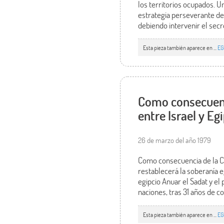
los territorios ocupados. 
estrategia perseverante de 
debiendo intervenir el sec
Esta pieza también aparece en ...
EG
Como consecuenci
entre Israel y Eg
26 de marzo del año 1979
Como consecuencia de la Con
restablecerá la soberanía eg
egipcio Anuar el Sadat y e
naciones, tras 31 años de c
Esta pieza también aparece en ...
EG