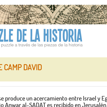
E CAMP DAVID
se produce un acercamiento entre Israel y Eg
io Anwar al-SADAT es recibido en Jerusalén