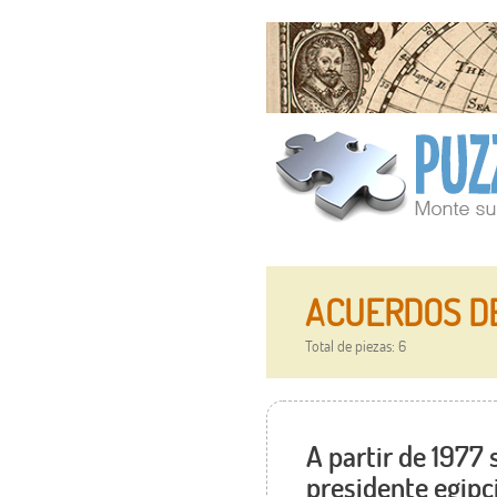
ACUERDOS D
Total de piezas: 6
A partir de 1977 
presidente egipc