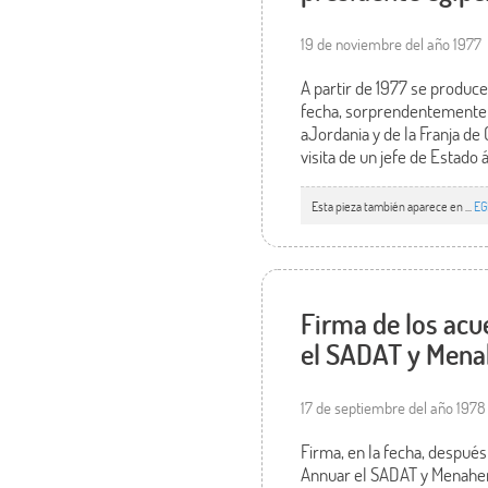
19 de noviembre del año 1977
A partir de 1977 se produce
fecha, sorprendentemente e
aJordania y de la Franja d
visita de un jefe de Estado 
Esta pieza también aparece en ...
EG
Firma de los ac
el SADAT y Men
17 de septiembre del año 1978
Firma, en la fecha, despué
Annuar el SADAT y Menahem 