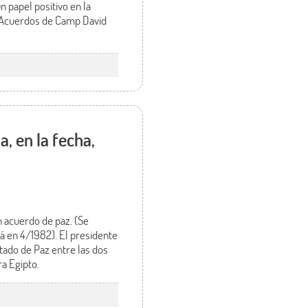
 papel positivo en la
os Acuerdos de Camp David
, en la fecha,
n acuerdo de paz. (Se
ará en 4/1982). El presidente
tado de Paz entre las dos
ra Egipto.