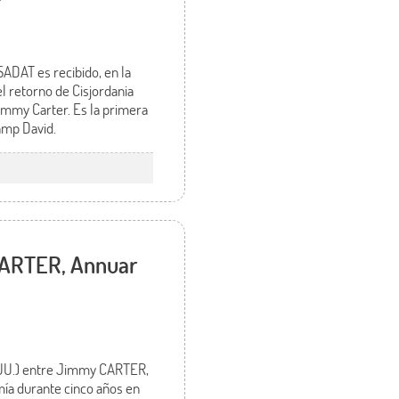
SADAT es recibido, en la
l retorno de Cisjordania
Jimmy Carter. Es la primera
Camp David.
 CARTER, Annuar
EEUU.) entre Jimmy CARTER,
mía durante cinco años en