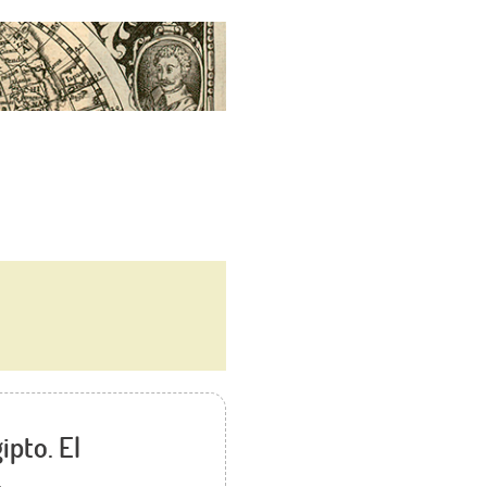
ipto. El
.