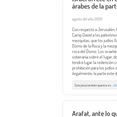
árabes de la part
agosto del año 2000
Con respecto a Jerusalén, l
Camp David a los palestinos
mezquitas, que los judíos
Domo de la Roca y la mezqu
roca del Domo. Los israelí
soberanía sobre el lugar, d
tendrá lugar la redención c
prohibición para los judíos
ilegalmente, la parte este d
Esta pieza también aparece en ...
AU
Arafat, ante lo q