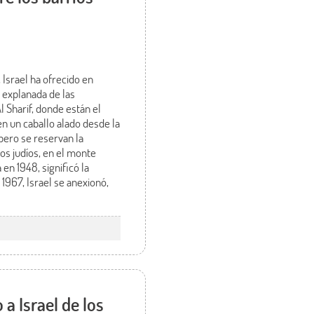
 Israel ha ofrecido en
a explanada de las
Sharif, donde están el
n un caballo alado desde la
pero se reservan la
os judíos, en el monte
en 1948, significó la
1967, Israel se anexionó,
 a Israel de los