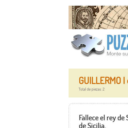
GUILLERMO I de
Total de piezas: 2
Fallece el rey de 
de Sicilia.