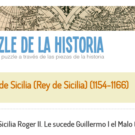
 Sicilia (Rey de Sicilia) (1154-1166)
Sicilia Roger II. Le sucede Guillermo I el Malo 