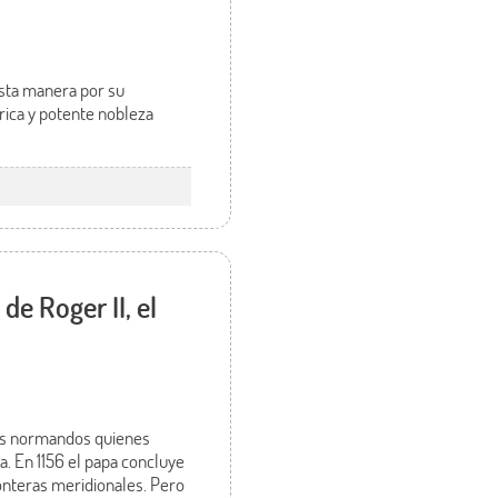
 esta manera por su
a rica y potente nobleza
de Roger II, el
os normandos quienes
ia. En 1156 el papa concluye
ronteras meridionales. Pero