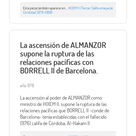
Esta pieza también aparece en ...
HIXEM II (Tercer Califa omeya de
Córdoba) (976-1009)
La ascensión de ALMANZOR
supone la ruptura de las
relaciones pacíficas con
BORRELL II de Barcelona.
año 978
La ascensión al poder de ALMANZOR como
ministro de HIXEM II, supone la ruptura de las
relaciones pacíficas que BORRELL II -conde de
Barcelona- tenía establecidas con el fallecido
(976) califa de Córdoba, Al-Hakam II.