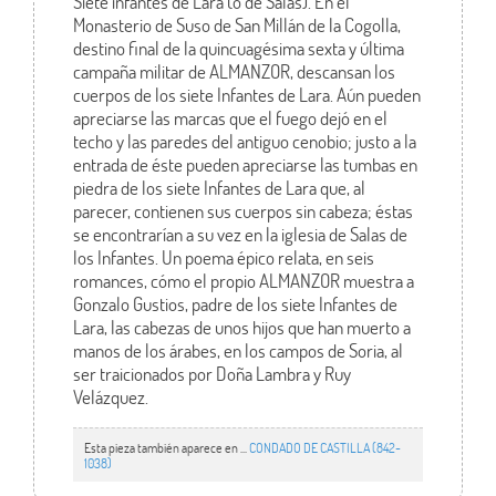
Siete infantes de Lara (o de Salas). En el
Monasterio de Suso de San Millán de la Cogolla,
destino final de la quincuagésima sexta y última
campaña militar de ALMANZOR, descansan los
cuerpos de los siete Infantes de Lara. Aún pueden
apreciarse las marcas que el fuego dejó en el
techo y las paredes del antiguo cenobio; justo a la
entrada de éste pueden apreciarse las tumbas en
piedra de los siete Infantes de Lara que, al
parecer, contienen sus cuerpos sin cabeza; éstas
se encontrarían a su vez en la iglesia de Salas de
los Infantes. Un poema épico relata, en seis
romances, cómo el propio ALMANZOR muestra a
Gonzalo Gustios, padre de los siete Infantes de
Lara, las cabezas de unos hijos que han muerto a
manos de los árabes, en los campos de Soria, al
ser traicionados por Doña Lambra y Ruy
Velázquez.
Esta pieza también aparece en ...
CONDADO DE CASTILLA (842-
1038)