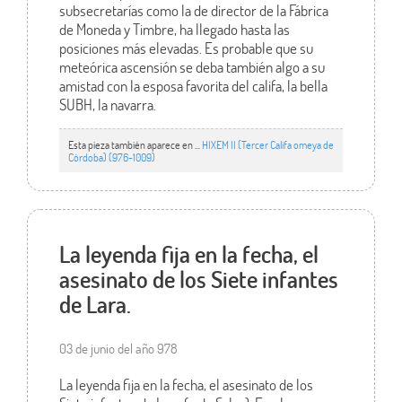
subsecretarías como la de director de la Fábrica
de Moneda y Timbre, ha llegado hasta las
posiciones más elevadas. Es probable que su
meteórica ascensión se deba también algo a su
amistad con la esposa favorita del califa, la bella
SUBH, la navarra.
Esta pieza también aparece en ...
HIXEM II (Tercer Califa omeya de
Córdoba) (976-1009)
La leyenda fija en la fecha, el
asesinato de los Siete infantes
de Lara.
03 de junio del año 978
La leyenda fija en la fecha, el asesinato de los