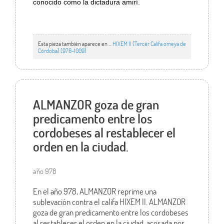
conocido como la dictadura amirí.
Esta pieza también aparece en ...
HIXEM II (Tercer Califa omeya de
Córdoba) (976-1009)
ALMANZOR goza de gran
predicamento entre los
cordobeses al restablecer el
orden en la ciudad.
año 978
En el año 978, ALMANZOR reprime una
sublevación contra el califa HIXEM II. ALMANZOR
goza de gran predicamento entre los cordobeses
al restablecer el orden en la ciudad, acosada por