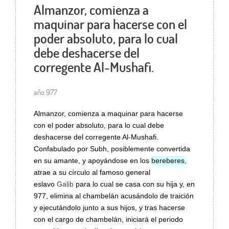
Almanzor, comienza a
maquinar para hacerse con el
poder absoluto, para lo cual
debe deshacerse del
corregente Al-Mushafi.
año 977
Almanzor, comienza a maquinar para hacerse
con el poder absoluto, para lo cual debe
deshacerse del corregente Al-Mushafi.
Confabulado por Subh, posiblemente convertida
en su amante, y apoyándose en los
bereberes
,
atrae a su círculo al famoso general
eslavo
Galib
para lo cual se casa con su hija y, en
977, elimina al chambelán acusándolo de traición
y ejecutándolo junto a sus hijos, y tras hacerse
con el cargo de chambelán, iniciará el periodo