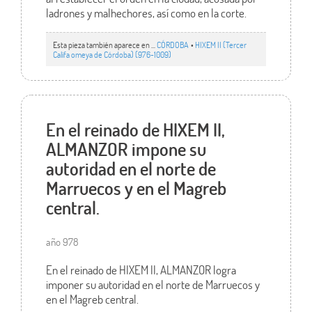
ladrones y malhechores, así como en la corte.
Esta pieza también aparece en ...
CÓRDOBA
•
HIXEM II (Tercer
Califa omeya de Córdoba) (976-1009)
En el reinado de HIXEM II,
ALMANZOR impone su
autoridad en el norte de
Marruecos y en el Magreb
central.
año 978
En el reinado de HIXEM II, ALMANZOR logra
imponer su autoridad en el norte de Marruecos y
en el Magreb central.