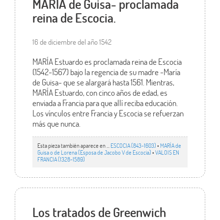
MARÍA de Guisa- proclamada
reina de Escocia.
16 de diciembre del año 1542
MARÍA Estuardo es proclamada reina de Escocia
(1542-1567) bajo la regencia de su madre -María
de Guisa- que se alargará hasta 1561. Mientras,
MARÍA Estuardo, con cinco años de edad, es
enviada a Francia para que allí reciba educación.
Los vínculos entre Francia y Escocia se refuerzan
más que nunca.
Esta pieza también aparece en ...
ESCOCIA (843-1603)
•
MARÍA de
Guisa o de Lorena (Esposa de Jacobo V de Escocia)
•
VALOIS EN
FRANCIA (1328-1589)
Los tratados de Greenwich