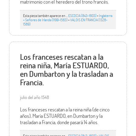
matrimonio con el heredero del trono francés.
Esta pieza también aparece en ...
ESCOCIA (843-1603)
•
Inglaterra
+ Señores de Irlanda (1199-1563)
•
VALOIS EN FRANCIA (1328-
1589)
Los franceses rescatan a la
reina niña, María ESTUARDO,
en Dumbarton y la trasladan a
Francia.
julio del año 1548
Los franceses rescatan a la reina niña (de cinco
años), María ESTUARDO, en Dumbarton y la
trasladan a Francia, donde pasará 14 años.
Esta pieza también aparece en ...
ESCOCIA (843-1603)
•
VALOIS