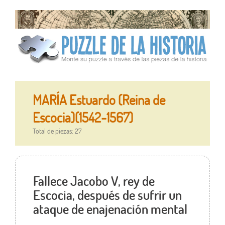
MARÍA Estuardo (Reina de
Escocia)(1542-1567)
Total de piezas: 27
Fallece Jacobo V, rey de
Escocia, después de sufrir un
ataque de enajenación mental