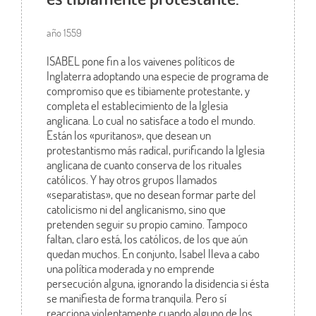
año 1559
ISABEL pone fin a los vaivenes políticos de
Inglaterra adoptando una especie de programa de
compromiso que es tibiamente protestante, y
completa el establecimiento de la Iglesia
anglicana. Lo cual no satisface a todo el mundo.
Están los «puritanos», que desean un
protestantismo más radical, purificando la Iglesia
anglicana de cuanto conserva de los rituales
católicos. Y hay otros grupos llamados
«separatistas», que no desean formar parte del
catolicismo ni del anglicanismo, sino que
pretenden seguir su propio camino. Tampoco
faltan, claro está, los católicos, de los que aún
quedan muchos. En conjunto, Isabel lleva a cabo
una política moderada y no emprende
persecución alguna, ignorando la disidencia si ésta
se manifiesta de forma tranquila. Pero sí
reacciona violentamente cuando alguno de los