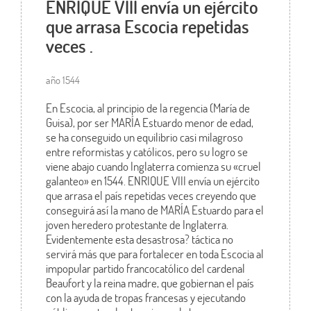
ENRIQUE VIII envía un ejército
que arrasa Escocia repetidas
veces .
año 1544
En Escocia, al principio de la regencia (María de
Guisa), por ser MARÍA Estuardo menor de edad,
se ha conseguido un equilibrio casi milagroso
entre reformistas y católicos, pero su logro se
viene abajo cuando Inglaterra comienza su «cruel
galanteo» en 1544. ENRIQUE VIII envía un ejército
que arrasa el país repetidas veces creyendo que
conseguirá así la mano de MARÍA Estuardo para el
joven heredero protestante de Inglaterra.
Evidentemente esta desastrosa? táctica no
servirá más que para fortalecer en toda Escocia al
impopular partido francocatólico del cardenal
Beaufort y la reina madre, que gobiernan el país
con la ayuda de tropas francesas y ejecutando