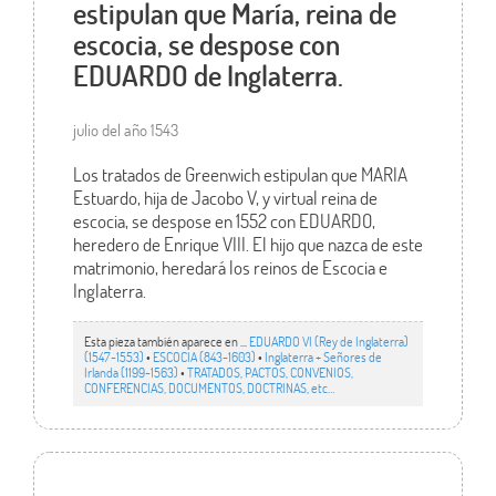
estipulan que María, reina de
escocia, se despose con
EDUARDO de Inglaterra.
julio del año 1543
Los tratados de Greenwich estipulan que MARIA
Estuardo, hija de Jacobo V, y virtual reina de
escocia, se despose en 1552 con EDUARDO,
heredero de Enrique VIII. El hijo que nazca de este
matrimonio, heredará los reinos de Escocia e
Inglaterra.
Esta pieza también aparece en ...
EDUARDO VI (Rey de Inglaterra)
(1547-1553)
•
ESCOCIA (843-1603)
•
Inglaterra + Señores de
Irlanda (1199-1563)
•
TRATADOS, PACTOS, CONVENIOS,
CONFERENCIAS, DOCUMENTOS, DOCTRINAS, etc…