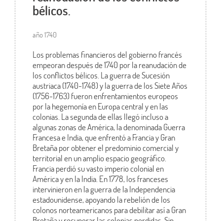
bélicos.
año 1740
Los problemas financieros del gobierno francés
empeoran después de 1740 por la reanudación de
los conflictos bélicos. La guerra de Sucesión
austriaca (1740-1748) y la guerra de los Siete Años
(1756-1763) fueron enfrentamientos europeos
por la hegemonía en Europa central y en las
colonias. La segunda de ellas llegó incluso a
algunas zonas de América, la denominada Guerra
Francesa e India, que enfrentó a Francia y Gran
Bretaña por obtener el predominio comercial y
territorial en un amplio espacio geográfico.
Francia perdió su vasto imperio colonial en
América y en la India. En 1778, los franceses
intervinieron en la guerra de la Independencia
estadounidense, apoyando la rebelión de los
colonos norteamericanos para debilitar así a Gran
Bretaña y recuperar las colonias perdidas. Sin