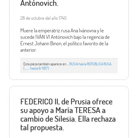
Antónovich.
28 de octubre del año 1740
Muere la emperatriz rusa Ana Ivánovna y le
sucede IVÁN VI Antónovich bajo la regencia de
Ernest Johann Binon, el político favorito de la
anterior.
Esta pieza también aparece en ...
RUSIA hasta REPÚBLICA RUSA.
(…..… hasta 9/1917)
FEDERICO II, de Prusia ofrece
su apoyo a María TERESA a
cambio de Silesia. Ella rechaza
tal propuesta.