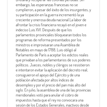
embargo, las esperanzas francesas no se
cumplieron, a pesar del éxito de los insurgentes, y
su participación en la guerra incrementó la ya
creciente y onerosa deuda nacional.La labor de
afrontar la crisis financiera recayó en el joven e
indeciso Luis XVI. Después de que los
parlamentos provinciales bloquearan todos los
programas de reforma presentados por los
ministros e improvisaran una Asamblea de
Notables en mayo de 1788, Luis obligó al
Parlamento de París a aceptar los edictos reales
que privaban a los parlamentarios de sus poderes
políticos. Jueces, nobles y clérigos se resistieron
e intentaron evitar la aplicación del decreto real;
consiguieron el apoyo del Ejército y de una
población afectada por altos índices de
desempleo y por el precio del pan más alto del
siglo. En julio, la asamblea de una de las provincias
meridionales votó para anular el cobro de
impuestos hasta que el rey no convocara una
sesión de los Estados Generales, inactivos desde