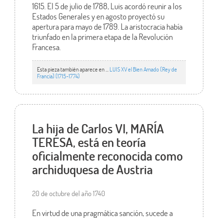
1615. El 5 de julio de 1788, Luis acordó reunir a los
Estados Generales y en agosto proyectó su
apertura para mayo de 1789. La aristocracia había
triunfado en la primera etapa de la Revolución
Francesa.
Esta pieza también aparece en ...
LUIS XV el Bien Amado (Rey de
Francia) (1715-1774)
La hija de Carlos VI, MARÍA
TERESA, está en teoría
oficialmente reconocida como
archiduquesa de Austria
20 de octubre del año 1740
En virtud de una pragmática sanción, sucede a