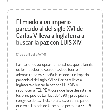
El miedo a un imperio
parecido al del siglo XVI de
Carlos V lleva a Inglaterra a
buscar la paz con LUIS XIV.
17 de abril del año 1711
Las naciones europeas temen ahora que la familia
de los Habsburgo sea demasiado fuerte si
además reina en España. El miedo a un imperio
parecido al del siglo XVI de Carlos V lleva a
Inglaterra a buscar la paz con LUIS XIV y
reconocer a FELIPE V, cosa que hace desestimar
los principios de La Haya de 1698 y precipitan un
congreso de paz. Ésta será la razón principal de
que en el tratado de Utrecht se permita a FELIPE