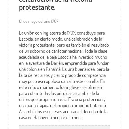
protestante.
01 de mayo del año 1707
La unión con Inglaterra de 1707, constituye para
Escocia, en cierto modo, una celebración de la
victoria protestante, pero es también el resultado
de un soborno de carácter nacional. Toda la clase
acaudalada de la baja Escocia ha invertido mucho
en la aventura de Darién, emprendida para fundar
una colonia en Panamá. Es una buena idea, pero la
falta de recursos y cierto grado de competencia
muy poco escrupulosa dan al traste con ella. En
este crítico momento, los ingleses se ofrecen
para cubrir todas las pérdidas a cambio de la
unión, que proporcionará a Escocia protección y
una buena tajada del incipiente imperio británico.
A cambio los escoceses aceptan el derecho de la
casa de Hanover a ocupar el trono.