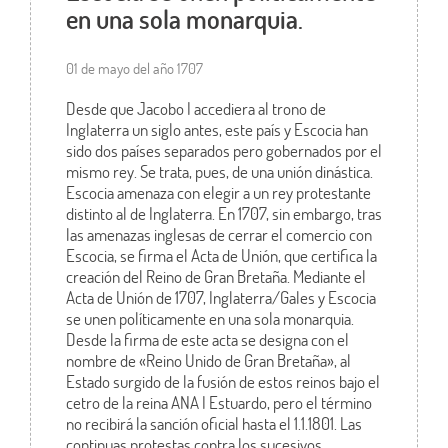
en una sola monarquia.
01 de mayo del año 1707
Desde que Jacobo I accediera al trono de
Inglaterra un siglo antes, este país y Escocia han
sido dos países separados pero gobernados por el
mismo rey. Se trata, pues, de una unión dinástica.
Escocia amenaza con elegir a un rey protestante
distinto al de Inglaterra. En 1707, sin embargo, tras
las amenazas inglesas de cerrar el comercio con
Escocia, se firma el Acta de Unión, que certifica la
creación del Reino de Gran Bretaña. Mediante el
Acta de Unión de 1707, Inglaterra/Gales y Escocia
se unen políticamente en una sola monarquia.
Desde la firma de este acta se designa con el
nombre de «Reino Unido de Gran Bretaña», al
Estado surgido de la fusión de estos reinos bajo el
cetro de la reina ANA I Estuardo, pero el término
no recibirá la sanción oficial hasta el 1.1.1801. Las
continuas protestas contra los sucesivos