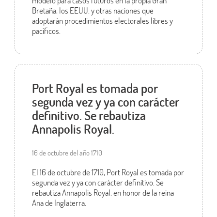
modelo para casos futuros en la propia Gran
Bretaña, los EEUU. y otras naciones que
adoptarán procedimientos electorales libres y
pacíficos.
Port Royal es tomada por
segunda vez y ya con carácter
definitivo. Se rebautiza
Annapolis Royal.
16 de octubre del año 1710
El 16 de octubre de 1710, Port Royal es tomada por
segunda vez y ya con carácter definitivo. Se
rebautiza Annapolis Royal, en honor de la reina
Ana de Inglaterra.