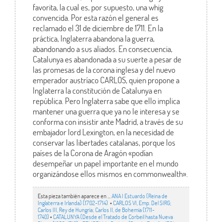
favorita, la cual es, por supuesto, una whig
convencida. Por esta razón el general es
reclamado el 31 de diciembre de 1711. En la
práctica, Inglaterra abandona la guerra,
abandonando a sus aliados. En consecuencia,
Catalunya es abandonada a su suerte a pesar de
las promesas de la corona inglesa y del nuevo
emperador austríaco CARLOS, quien propone a
Inglaterra la constitución de Catalunya en
república. Pero Inglaterra sabe que ello implica
mantener una guerra que ya no le interesa y se
conforma con insistir ante Madrid, a través de su
embajador lord Lexington, en la necesidad de
conservar las libertades catalanas, porque los
países de la Corona de Aragón «podían
desempeñar un papel importante en el mundo
organizándose ellos mismos en commonwealth».
Esta pieza también aparece en ...
ANA I Estuardo (Reina de
Inglaterra e Irlanda) (1702-1714)
•
CARLOS VI, Emp. Del SIRG;
Carlos III, Rey de Hungría; Carlos II, de Bohemia (1711-
1740)
•
CATALUNYA (Desde el Tratado de Corbeil hasta Nueva