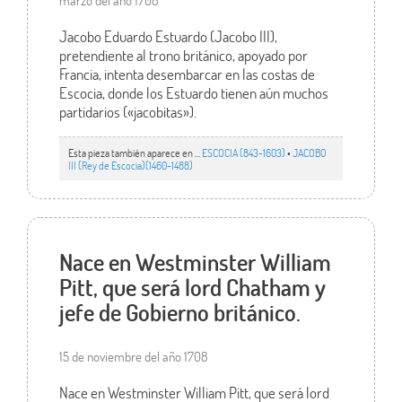
marzo del año 1708
Jacobo Eduardo Estuardo (Jacobo III),
pretendiente al trono británico, apoyado por
Francia, intenta desembarcar en las costas de
Escocia, donde los Estuardo tienen aún muchos
partidarios («jacobitas»).
Esta pieza también aparece en ...
ESCOCIA (843-1603)
•
JACOBO
III (Rey de Escocia)(1460-1488)
Nace en Westminster William
Pitt, que será lord Chatham y
jefe de Gobierno británico.
15 de noviembre del año 1708
Nace en Westminster William Pitt, que será lord