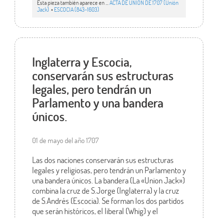
Esta pieza también aparece en ...
ACTA DE UNIÓN DE 1707 (Unión
Jack)
•
ESCOCIA (843-1603)
Inglaterra y Escocia,
conservarán sus estructuras
legales, pero tendrán un
Parlamento y una bandera
únicos.
01 de mayo del año 1707
Las dos naciones conservarán sus estructuras
legales y religiosas, pero tendrán un Parlamento y
una bandera únicos. La bandera (La «Union Jack»)
combina la cruz de S.Jorge (Inglaterra) y la cruz
de S.Andrés (Escocia). Se forman los dos partidos
que serán históricos, el liberal (Whig) y el