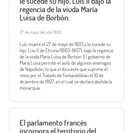
le sucede su hijo, Luis II bajo la
regencia de la viuda Maria
Luisa de Borbón.
27 de mayo del año 1803
Luís muere el 27 de mayo de 1803 y lo sucede su
hijo, Luis II de Etruria (1803-1807), bajo la regencia
de la viuda Maria Luisa de Borbón. El gobierno de
Maria Luisa permite el asilo de algunos enemigos
de Napoleón, lo que irrita a éste que suprime el
reino por el Tratado de Fontainebleau el 10 de
diciembre de 1807, en el cual se declara abolida la
monarquía.
El parlamento francés
incorpora el territorio del