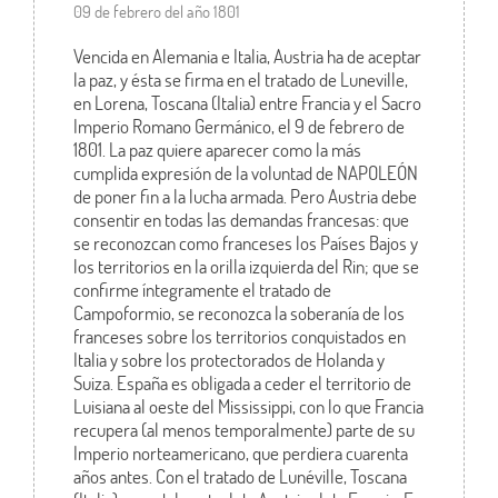
09 de febrero del año 1801
Vencida en Alemania e Italia, Austria ha de aceptar
la paz, y ésta se firma en el tratado de Luneville,
en Lorena, Toscana (Italia) entre Francia y el Sacro
Imperio Romano Germánico, el 9 de febrero de
1801. La paz quiere aparecer como la más
cumplida expresión de la voluntad de NAPOLEÓN
de poner fin a la lucha armada. Pero Austria debe
consentir en todas las demandas francesas: que
se reconozcan como franceses los Países Bajos y
los territorios en la orilla izquierda del Rin; que se
confirme íntegramente el tratado de
Campoformio, se reconozca la soberanía de los
franceses sobre los territorios conquistados en
Italia y sobre los protectorados de Holanda y
Suiza. España es obligada a ceder el territorio de
Luisiana al oeste del Mississippi, con lo que Francia
recupera (al menos temporalmente) parte de su
Imperio norteamericano, que perdiera cuarenta
años antes. Con el tratado de Lunéville, Toscana