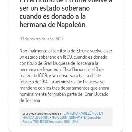
ser un estado soberano
cuando es donado a la
hermana de Napoleón.
03 de marzo del año 1809
Nominalmente el territorio de Etruria vuelve a ser
un estado soberano en 1809, cuando es donado
con título de Gran Duquesa de Toscana a la
hermana de Napoleón, Elisa Baciocchi, el 3 de
marzo de 1809, y se conservará hasta el 1 de
febrero de 1814. La administración francesa se
mantiene con los tres departamentos que ahora
nominalmente formaban parte del Gran Ducado
de Toscana
Esta pieza también aparece en ...
IMPERIO NAPOLEÓNICO EN
FRANCIA (1804-1814)
•
NAPOLEÓN I BONAPARTE (Cónsul de
Francia 1799-1804)(Emperador 1804-1814)