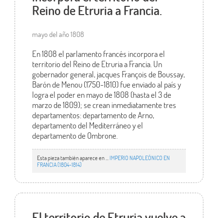
Reino de Etruria a Francia.
mayo del año 1808
En 1808 el parlamento francés incorpora el
territorio del Reino de Etruria a Francia. Un
gobernador general, jacques François de Boussay,
Barón de Menou (1750-1810) fue enviado al país y
logra el poder en mayo de 1808 (hasta el 3 de
marzo de 1809); se crean inmediatamente tres
departamentos: departamento de Arno,
departamento del Mediterráneo y el
departamento de Ombrone.
Esta pieza también aparece en ...
IMPERIO NAPOLEÓNICO EN
FRANCIA (1804-1814)
El territorio de Etruria vuelve a