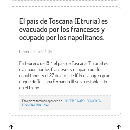
El país de Toscana (Etruria) es
evacuado por los franceses y
ocupado por los napolitanos.
febrero del año 1814
En febrero de 1814 el país de Toscana (Etruria) es
evacuado por los franceses y ocupado por los
napolitanos, y el 27 de abril de 1814 el antiguo gran
duque de Toscana Fernando III será restablecido
en el trono.
Esta pieza también aparece en ...
IMPERIO NAPOLEÓNICO EN
FRANCIA (1804-1814)