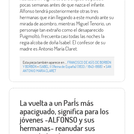
pocas semanas antes de que nazca el infante.
Alfonso tendrá posteriormente otras tres
hermanas que irán llegando a este mundo ante su
mirada de asombro, mientras Miguel Tenorio, un
personaje tan extraño como el desaparecido
Puigmoltó, frecuenta casi todas las noches la
regia alcoba de doña Isabel. El confesor de su
madre es Antonio María Claret.
Esta pieza también aparece en ...
FRANCISCO DE ASÍS DE BORBÓN
Y BORBÓN
•
ISABEL II (Reina de España) (1833 / 1843-1868)
•
SAN
ANTONIO MARÍA CLARET
La vuelta a un ParÍs más
apaciguado, significa para los
jóvenes -ALFONSO y sus
hermanas- reanudar sus