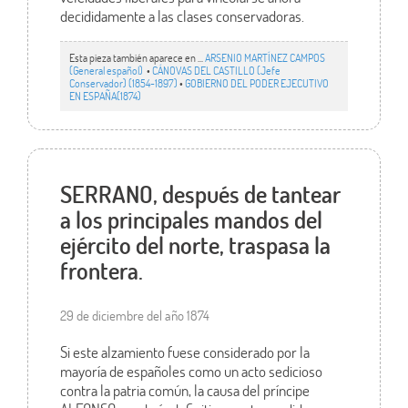
decididamente a las clases conservadoras.
Esta pieza también aparece en ...
ARSENIO MARTÍNEZ CAMPOS
(General español)
•
CÁNOVAS DEL CASTILLO (Jefe
Conservador) (1854-1897)
•
GOBIERNO DEL PODER EJECUTIVO
EN ESPAÑA(1874)
SERRANO, después de tantear
a los principales mandos del
ejército del norte, traspasa la
frontera.
29 de diciembre del año 1874
Si este alzamiento fuese considerado por la
mayoría de españoles como un acto sedicioso
contra la patria común, la causa del príncipe