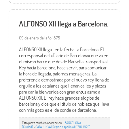
ALFONSO XII llega a Barcelona.
09 de enero del año 1875
ALFONSO XII llega -en la fecha- a Barcelona. El
corresponsal del «Diario de Barcelona» que va en
el mismo barco que desde Marsella transporta al
Rey hacia Barcelona, hace servir, para comunicar
la hora de llegada, palomas mensajeras. La
preferencia demostrada por el nuevo rey llena de
orgullo a los catalanes que llenan calles y plazas
para dar la bienvenida con gran entusiasmo a
ALFONSO XII. El rey hace grandes elogios de
Barcelona y dice que el título de nobleza que lleva
con más gozo es el de conde de Barcelona.
Esta pieza también aparece en ...
BARCELONA
(Ciudad)
•
CATALUNYA (Región española) (1716-1979)