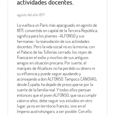
actividades docentes.
agosto del año 1871
La vuelta a un París más apaciguado, en agosto de
1871, convertido en capital de la Tercera República,
significa para los jóvenes -ALFONSO y sus
hermanas- la reanudación de sus actividades
docentes. Pero la vida social no es la misma, con
el Palacio de las Tullerías cerrado, los reyes de
Francia en el exilio y muchos de sus antiguos
amigos en situación precaria. Por suerte, el
marqués de Alcañices no ha perdido su dinero ni
su influencia y puede seguir ayudando y
aconsejando a don ALFONSO. Tampoco CÁNOVAS,
desde España, ha dejado de preocuparse por la
suerte de la familia real. Y todos ellos piensan
entonces que el joven ALFONSO, que va a cumplir
catorce años, debe seguir sus estudios en otro
lugar, ya no en territorio francés, sino en el
Imperio austrohúngaro, a ser posible. Con ello