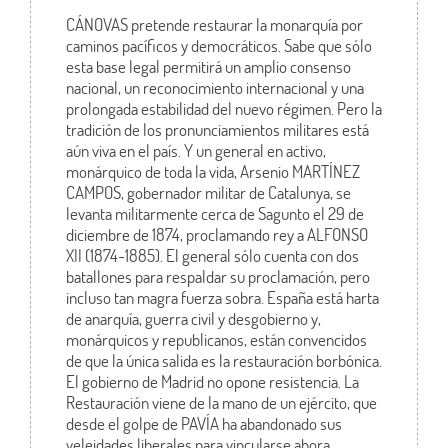
CÁNOVAS pretende restaurar la monarquía por
caminos pacíficos y democráticos. Sabe que sólo
esta base legal permitirá un amplio consenso
nacional, un reconocimiento internacional y una
prolongada estabilidad del nuevo régimen. Pero la
tradición de los pronunciamientos militares está
aún viva en el país. Y un general en activo,
monárquico de toda la vida, Arsenio MARTÍNEZ
CAMPOS, gobernador militar de Catalunya, se
levanta militarmente cerca de Sagunto el 29 de
diciembre de 1874, proclamando rey a ALFONSO
XII (1874-1885). El general sólo cuenta con dos
batallones para respaldar su proclamación, pero
incluso tan magra fuerza sobra. España está harta
de anarquía, guerra civil y desgobierno y,
monárquicos y republicanos, están convencidos
de que la única salida es la restauración borbónica.
El gobierno de Madrid no opone resistencia. La
Restauración viene de la mano de un ejército, que
desde el golpe de PAVÍA ha abandonado sus
veleidades liberales para vincularse ahora