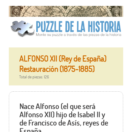
ALFONSO XII (Rey de España)
Restauración (1875-1885)
Total de piezas: 126
Nace Alfonso (el que será
Alfonso XII) hijo de Isabel II y
de Francisco de Asís, reyes de
España.