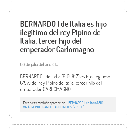
BERNARDO I de Italia es hijo
ilegítimo del rey Pipino de
Italia, tercer hijo del
emperador Carlomagno.
08 de julio del año 810
BERNARDO I de Italia (810-817) es hijo ilegítimo
(797) del rey Pipino de Italia, tercer hijo del
emperador CARLOMAGNO.
Esta pieza también aparece en ...
BERNARDO I de Italia (810-
817)
•
REINO FRANCO CAROLINGIOS (751-911)