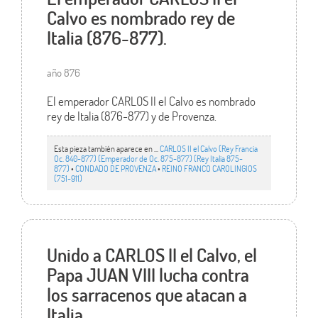
Calvo es nombrado rey de
Italia (876-877).
año 876
El emperador CARLOS II el Calvo es nombrado
rey de Italia (876-877) y de Provenza.
Esta pieza también aparece en ...
CARLOS II el Calvo (Rey Francia
Oc. 840-877) (Emperador de Oc. 875-877) (Rey Italia 875-
877)
•
CONDADO DE PROVENZA
•
REINO FRANCO CAROLINGIOS
(751-911)
Unido a CARLOS II el Calvo, el
Papa JUAN VIII lucha contra
los sarracenos que atacan a
Italia.