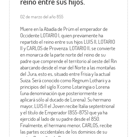
reino entre sus hijos.
02 de marzo del año 855
Muere en la Abadía de Prüm el emperador de
Occidente LOTARIO I, quien previamente ha
repartido el reino entre sus hijos LUIS II, LOTARIO
II y CARLOS de Provenza. LOTARIO II, se convierte
en monarca de la parte norte del reino de su
padre que comprende el territorio al oeste del Rin
abarcando desde el mar del Norte a las montañas
del Jura, esto es, situado entre Frisia y la actual
Suiza. Será conocido como Regnum Lotharii y a
principios del siglo X como Lotaringia o Lorena
(una denominación que posteriormente se
aplicará sólo al ducado de Lorena). Su hermano
mayor, LUIS II el Joven recibe Italia septentrional
y el título de Emperador (855-875) que ya ha
ejercido al lado de su padre desde el 850.
Finalmente, el hermano menor, CARLOS, recibe
las partes occidentales de los dominios de su