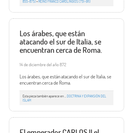
855-875)
•
REINO FRANCO CAROLINGIOS (751-911)
Los árabes, que están
atacando el sur de Italia, se
encuentran cerca de Roma.
14 de diciembre del año 872
Los árabes, que están atacando el sur de Italia, se
encuentran cerca de Roma.
Esta pieza también aparece en ...
DOCTRINA Y EXPANSIÓN DEL
ISLAM
El emperador CARLOS II el