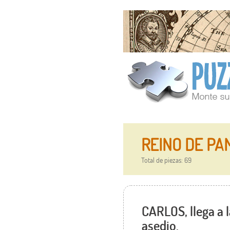
REINO DE PAM
Total de piezas: 69
CARLOS, llega a l
asedio.