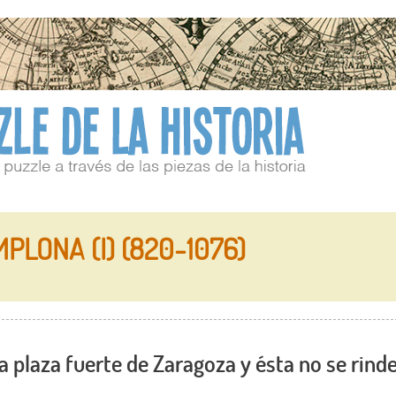
PLONA (I) (820-1076)
a plaza fuerte de Zaragoza y ésta no se rinde.