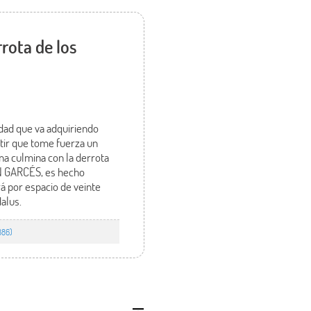
rota de los
edad que va adquiriendo
tir que tome fuerza un
na culmina con la derrota
N GARCÉS, es hecho
á por espacio de veinte
dalus.
886)