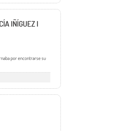
CÍA IÑÍGUEZ I
ernaba por encontrarse su