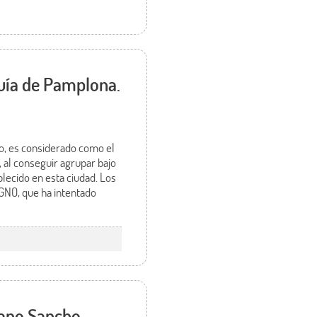
uía de Pamplona.
o, es considerado como el
, al conseguir agrupar bajo
lecido en esta ciudad. Los
GNO, que ha intentado
mano Sancho