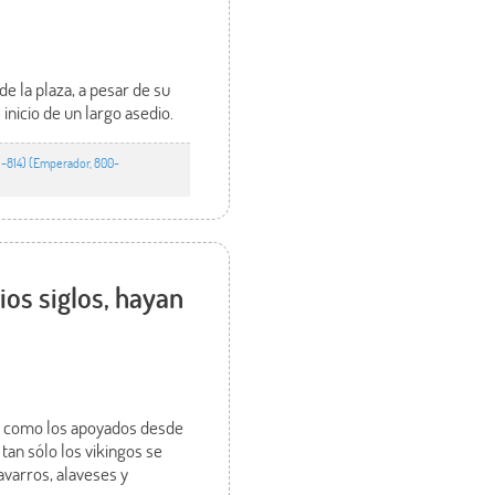
e la plaza, a pesar de su
nicio de un largo asedio.
1-814) (Emperador, 800-
ios siglos, hayan
gia como los apoyados desde
 tan sólo los vikingos se
avarros, alaveses y