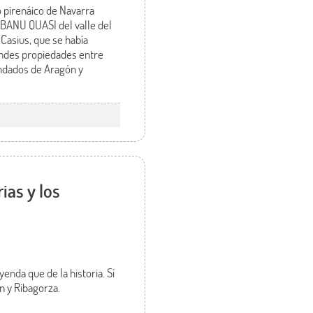
o pirenáico de Navarra
s BANU QUASI del valle del
Casius, que se había
randes propiedades entre
ondados de Aragón y
ias y los
enda que de la historia. Sí
n y Ribagorza.