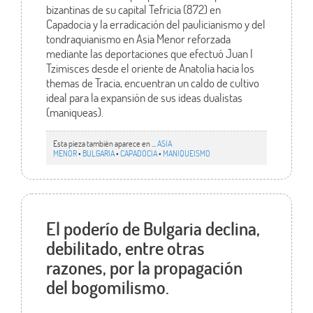
bizantinas de su capital Tefricia (872) en
Capadocia y la erradicación del paulicianismo y del
tondraquianismo en Asia Menor reforzada
mediante las deportaciones que efectuó Juan I
Tzimisces desde el oriente de Anatolia hacia los
themas de Tracia, encuentran un caldo de cultivo
ideal para la expansión de sus ideas dualistas
(maniqueas).
Esta pieza también aparece en ...
ASIA
MENOR
•
BULGARIA
•
CAPADOCIA
•
MANIQUEISMO
El poderío de Bulgaria declina,
debilitado, entre otras
razones, por la propagación
del bogomilismo.