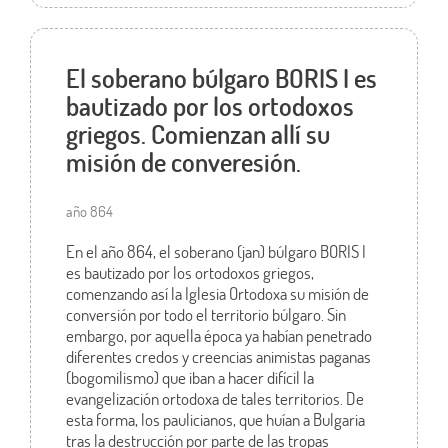
El soberano búlgaro BORIS I es
bautizado por los ortodoxos
griegos. Comienzan allí su
misión de converesión.
año 864
En el año 864, el soberano (jan) búlgaro BORIS I
es bautizado por los ortodoxos griegos,
comenzando así la Iglesia Ortodoxa su misión de
conversión por todo el territorio búlgaro. Sin
embargo, por aquella época ya habían penetrado
diferentes credos y creencias animistas paganas
(bogomilismo) que iban a hacer difícil la
evangelización ortodoxa de tales territorios. De
esta forma, los paulicianos, que huían a Bulgaria
tras la destrucción por parte de las tropas