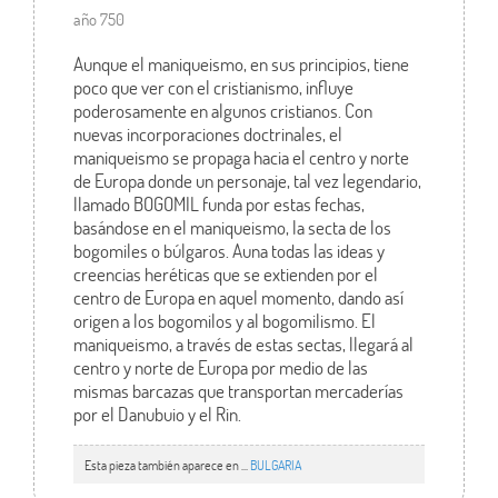
año 750
Aunque el maniqueismo, en sus principios, tiene
poco que ver con el cristianismo, influye
poderosamente en algunos cristianos. Con
nuevas incorporaciones doctrinales, el
maniqueismo se propaga hacia el centro y norte
de Europa donde un personaje, tal vez legendario,
llamado BOGOMIL funda por estas fechas,
basándose en el maniqueismo, la secta de los
bogomiles o búlgaros. Auna todas las ideas y
creencias heréticas que se extienden por el
centro de Europa en aquel momento, dando así
origen a los bogomilos y al bogomilismo. El
maniqueismo, a través de estas sectas, llegará al
centro y norte de Europa por medio de las
mismas barcazas que transportan mercaderías
por el Danubuio y el Rin.
Esta pieza también aparece en ...
BULGARIA