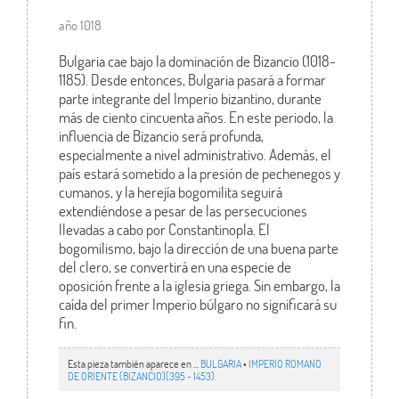
año 1018
Bulgaria cae bajo la dominación de Bizancio (1018-
1185). Desde entonces, Bulgaria pasará a formar
parte integrante del Imperio bizantino, durante
más de ciento cincuenta años. En este periodo, la
influencia de Bizancio será profunda,
especialmente a nivel administrativo. Además, el
país estará sometido a la presión de pechenegos y
cumanos, y la herejía bogomilita seguirá
extendiéndose a pesar de las persecuciones
llevadas a cabo por Constantinopla. El
bogomilismo, bajo la dirección de una buena parte
del clero, se convertirá en una especie de
oposición frente a la iglesia griega. Sin embargo, la
caída del primer Imperio búlgaro no significará su
fin.
Esta pieza también aparece en ...
BULGARIA
•
IMPERIO ROMANO
DE ORIENTE (BIZANCIO)(395 - 1453).