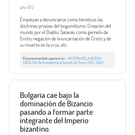
año 972
Empiezan a denunciarse como heréticas las
doctrinas propias del bogomilismo: Creación del
mundo por el Diablo, Satanás como gemelo de
Cristo, negación de la encarnación de Cristo y de
su muerte en la cruz, etc.
Esta pieza también aparece en ...
HISTORIA DE LA IGLESIA
CATÓLICA. De Constantino al Concilio de Trento (313 - 1545)
Bulgaria cae bajo la
dominación de Bizancio
pasando a formar parte
integrante del Imperio
bizantino.