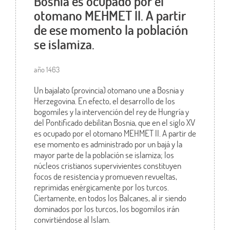
Bosnia es ocupado por el
otomano MEHMET II. A partir
de ese momento la población
se islamiza.
año 1463
Un bajalato (provincia) otomano une a Bosnia y
Herzegovina. En efecto, el desarrollo de los
bogomiles y la intervención del rey de Hungría y
del Pontificado debilitan Bosnia, que en el siglo XV
es ocupado por el otomano MEHMET II. A partir de
ese momento es administrado por un bajá y la
mayor parte de la población se islamiza; los
núcleos cristianos supervivientes constituyen
focos de resistencia y promueven revueltas,
reprimidas enérgicamente por los turcos.
Ciertamente, en todos los Balcanes, al ir siendo
dominados por los turcos, los bogomilos irán
convirtiéndose al Islam.