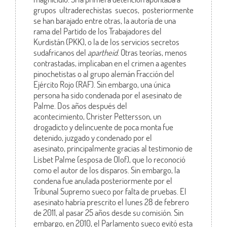
grupos ultraderechistas suecos, posteriormente
se han barajado entre otras, la autoría de una
rama del Partido de los Trabajadores del
Kurdistán (PKK), o la de los servicios secretos
sudafricanos del
apartheid
. Otras teorías, menos
contrastadas, implicaban en el crimen a agentes
pinochetistas o al grupo alemán Fracción del
Ejército Rojo (RAF). Sin embargo, una única
persona ha sido condenada por el asesinato de
Palme. Dos años después del
acontecimiento, Christer Pettersson, un
drogadicto y delincuente de poca monta fue
detenido, juzgado y condenado por el
asesinato,
principalmente gracias al testimonio de
Lisbet Palme (esposa de Olof), que lo reconoció
como el autor de los disparos. Sin embargo, la
condena fue anulada posteriormente por el
Tribunal Supremo sueco por falta de pruebas. El
asesinato habría prescrito el lunes 28 de febrero
de 2011, al pasar 25 años desde su comisión. Sin
embargo, en 2010, el Parlamento sueco evitó esta