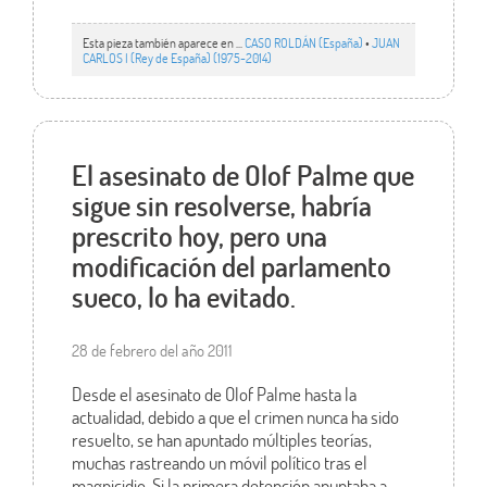
Esta pieza también aparece en ...
CASO ROLDÁN (España)
•
JUAN
CARLOS I (Rey de España) (1975-2014)
El asesinato de Olof Palme que
sigue sin resolverse, habría
prescrito hoy, pero una
modificación del parlamento
sueco, lo ha evitado.
28 de febrero del año 2011
Desde el asesinato de Olof Palme hasta la
actualidad, debido a que el crimen nunca ha sido
resuelto, se han apuntado múltiples teorías,
muchas rastreando un móvil político tras el
magnicidio. Si la primera detención apuntaba a