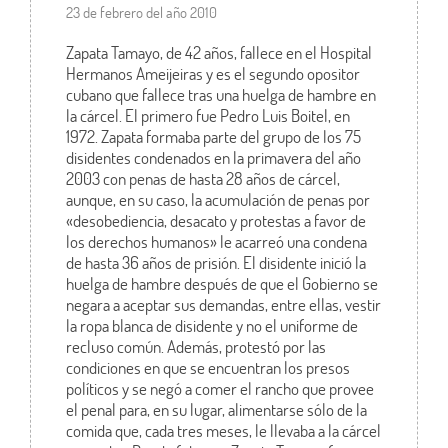
23 de febrero del año 2010
Zapata Tamayo, de 42 años, fallece en el Hospital
Hermanos Ameijeiras y es el segundo opositor
cubano que fallece tras una huelga de hambre en
la cárcel. El primero fue Pedro Luis Boitel, en
1972. Zapata formaba parte del grupo de los 75
disidentes condenados en la primavera del año
2003 con penas de hasta 28 años de cárcel,
aunque, en su caso, la acumulación de penas por
«desobediencia, desacato y protestas a favor de
los derechos humanos» le acarreó una condena
de hasta 36 años de prisión. El disidente inició la
huelga de hambre después de que el Gobierno se
negara a aceptar sus demandas, entre ellas, vestir
la ropa blanca de disidente y no el uniforme de
recluso común. Además, protestó por las
condiciones en que se encuentran los presos
políticos y se negó a comer el rancho que provee
el penal para, en su lugar, alimentarse sólo de la
comida que, cada tres meses, le llevaba a la cárcel