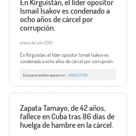
En Kirguistán, el líder opositor
Ismail Isakov es condenado a
ocho años de cárcel por
corrupción.
enero del año 2010
En Kirguistán, el líder opositor Ismail Isakov es
condenado a ocho años de cárcel por corrupción.
Esta pieza también aparece en ...
KIRGUIZISTÁN
Zapata Tamayo, de 42 años,
fallece en Cuba tras 86 días de
huelga de hambre en la cárcel.