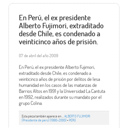
En Perú, el ex presidente
Alberto Fujimori, extraditado
desde Chile, es condenado a
veinticinco años de prisión.
07 de abril del año 2009
En Perú, el ex presidente Alberto Fujimori,
extraditado desde Chile, es condenado a
veinticinco años de prisión por delitos de lesa
humanidad en los casos de las matanzas de
Barrios Altos en 1991 y la Universidad La Cantuta
en 1992, realizados durante su mandato por el
grupo Colina.
Esta pieza también aparece en ...
ALBERTO FUJIMORI
(Presidente de perú) (1990-2000)
•
PERÚ