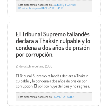
Esta pieza también aparece en ...
ALBERTO FUJIMORI
(Presidente de perú) (1990-2000)
•
PERÚ
El Tribunal Supremo tailandés
declara a Thaksin culpable y lo
condena a dos años de prisión
por corrupción.
21 de octubre del año 2008
El Tribunal Supremo tailandés declara a Thaksin
culpable y lo condena a dos años de prisión por
corrupción. El político huye del país y no regresa.
Esta pieza también aparece en ...
SIAM / TAILANDIA