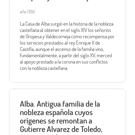
año 1350
La Casa de Alba surgió en la historia de la nobleza
castellana al obtener en el siglo XIV los señoríos
de Oropesa y Valdecorneja como recompensa por
los servicios prestados al rey Enrique II de
Castilla, aunque el ascenso de la familia vino,
fundamentalmente, a partir del siglo XV, merced
al apoyo prestado a la corona en sus conflictos
con la nobleza castellana.
Alba. Antigua familia de la
nobleza española cuyos
orígenes se remontan a
Gutierre Alvarez de Toledo,