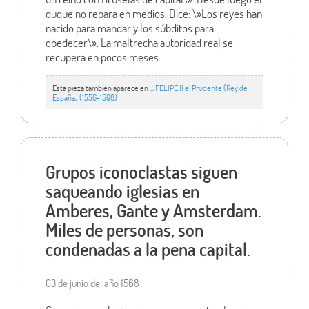
duque no repara en medios. Dice: \»Los reyes han
nacido para mandar y los súbditos para
obedecer\». La maltrecha autoridad real se
recupera en pocos meses.
Esta pieza también aparece en ...
FELIPE II el Prudente (Rey de
España) (1556-1598)
Grupos iconoclastas siguen
saqueando iglesias en
Amberes, Gante y Amsterdam.
Miles de personas, son
condenadas a la pena capital.
03 de junio del año 1568