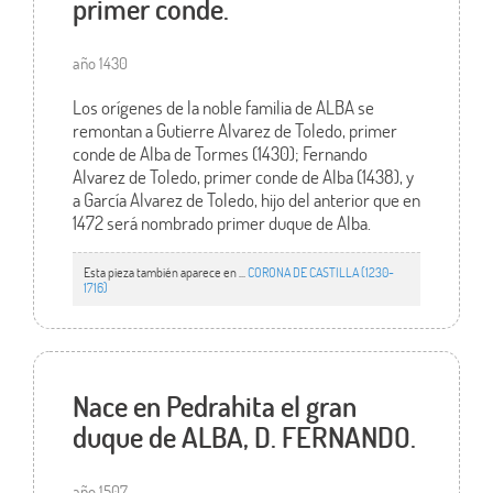
primer conde.
año 1430
Los orígenes de la noble familia de ALBA se
remontan a Gutierre Alvarez de Toledo, primer
conde de Alba de Tormes (1430); Fernando
Alvarez de Toledo, primer conde de Alba (1438), y
a García Alvarez de Toledo, hijo del anterior que en
1472 será nombrado primer duque de Alba.
Esta pieza también aparece en ...
CORONA DE CASTILLA (1230-
1716)
Nace en Pedrahita el gran
duque de ALBA, D. FERNANDO.
año 1507