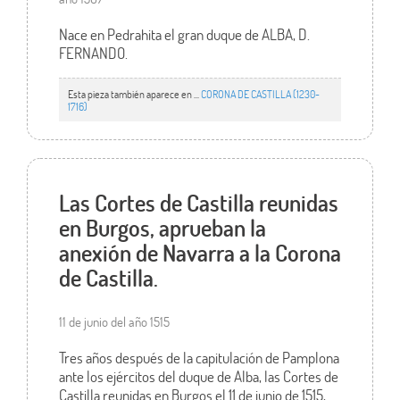
Nace en Pedrahita el gran duque de ALBA, D.
FERNANDO.
Esta pieza también aparece en ...
CORONA DE CASTILLA (1230-
1716)
Las Cortes de Castilla reunidas
en Burgos, aprueban la
anexión de Navarra a la Corona
de Castilla.
11 de junio del año 1515
Tres años después de la capitulación de Pamplona
ante los ejércitos del duque de Alba, las Cortes de
Castilla reunidas en Burgos el 11 de junio de 1515,