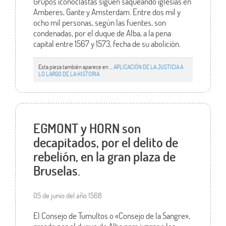
Grupos iconoclastas siguen saqueando iglesias en
Amberes, Gante y Amsterdam. Entre dos mil y
ocho mil personas, según las fuentes, son
condenadas, por el duque de Alba, a la pena
capital entre 1567 y 1573, fecha de su abolición.
Esta pieza también aparece en ...
APLICACIÓN DE LA JUSTICIA A
LO LARGO DE LA HISTORIA
EGMONT y HORN son
decapitados, por el delito de
rebelión, en la gran plaza de
Bruselas.
05 de junio del año 1568
El Consejo de Tumultos o «Consejo de la Sangre»,