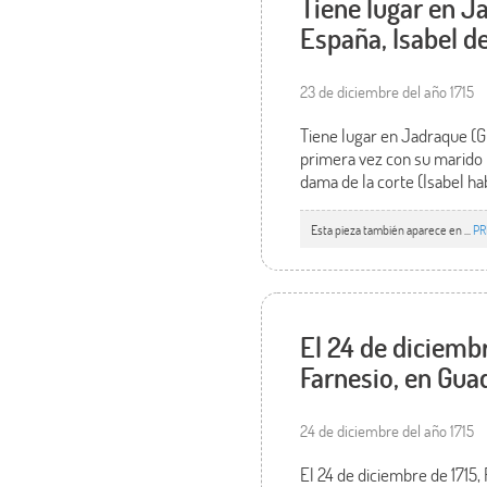
Tiene lugar en J
España, Isabel de
23 de diciembre del año 1715
Tiene lugar en Jadraque (Gu
primera vez con su marido Fe
dama de la corte (Isabel hab
Esta pieza también aparece en ...
PR
El 24 de diciemb
Farnesio, en Guad
24 de diciembre del año 1715
El 24 de diciembre de 1715,