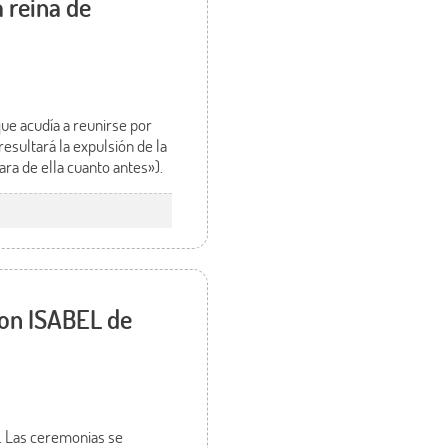
 reina de
que acudía a reunirse por
resultará la expulsión de la
rara de ella cuanto antes»).
con ISABEL de
a. Las ceremonias se