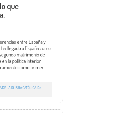
 lo que
a.
iferencias entre España y
ue ha llegado a España como
l segundo matrimonio de
n la política interior
ombramiento como primer
A DE LA IGLESIA CATÓLICA. De