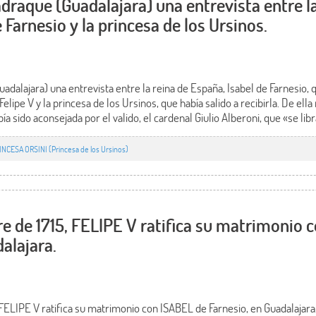
adraque (Guadalajara) una entrevista entre la
 Farnesio y la princesa de los Ursinos.
adalajara) una entrevista entre la reina de España, Isabel de Farnesio, 
lipe V y la princesa de los Ursinos, que había salido a recibirla. De ella 
ía sido aconsejada por el valido, el cardenal Giulio Alberoni, que «se lib
INCESA ORSINI (Princesa de los Ursinos)
re de 1715, FELIPE V ratifica su matrimonio 
alajara.
 FELIPE V ratifica su matrimonio con ISABEL de Farnesio, en Guadalajar