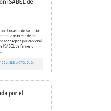
con ISABEL de
a de Eduardo de Farnesio,
mente la princesa de los
ido aconsejada por cardenal
ue ISABEL de Farnesio
s.
A DE LA IGLESIA CATÓLICA. De
ada por el