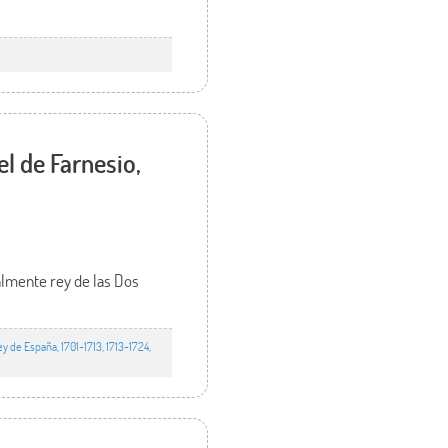
l de Farnesio,
ialmente rey de las Dos
 de España, 1701-1713, 1713-1724,