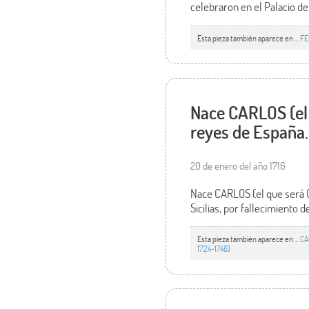
celebraron en el Palacio del
Esta pieza también aparece en ...
FE
Nace CARLOS (el 
reyes de España.
20 de enero del año 1716
Nace CARLOS (el que será CA
Sicilias, por fallecimiento
Esta pieza también aparece en ...
CA
1724-1746)