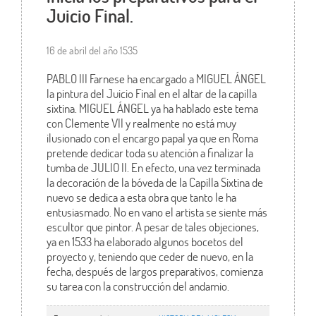
Juicio Final.
16 de abril del año 1535
PABLO III Farnese ha encargado a MIGUEL ÁNGEL
la pintura del Juicio Final en el altar de la capilla
sixtina. MIGUEL ÁNGEL ya ha hablado este tema
con Clemente VII y realmente no está muy
ilusionado con el encargo papal ya que en Roma
pretende dedicar toda su atención a finalizar la
tumba de JULIO II. En efecto, una vez terminada
la decoración de la bóveda de la Capilla Sixtina de
nuevo se dedica a esta obra que tanto le ha
entusiasmado. No en vano el artista se siente más
escultor que pintor. A pesar de tales objeciones,
ya en 1533 ha elaborado algunos bocetos del
proyecto y, teniendo que ceder de nuevo, en la
fecha, después de largos preparativos, comienza
su tarea con la construcción del andamio.