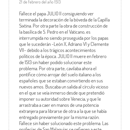
21 de febrero del año 1513
Fallece el papa JULIO II consiguiendo ver
terminada la decoración de la bóveda de la Capilla
Sixtina. Por otra parte la obra de construcción de
la basílica de S. Pedro en el Vaticano, es
interrumpida no siendo proseguida por los papas
que le sucederán -León X, Adriano VI y Clemente
VII- debido a los trágicos acontecimientos
políticos de la época. JULIO II muere en febrero
de 1513 sin haber podido solucionar este
problema. Por otra parte, cavilaba ahora el
pontífice cómo arrojar del suelo italiano a los
españoles que se estaban convirtiendo en sus
nuevos amos. Buscaba un salida al círculo vicioso
en el que se veía inmerso desde que pretendió
imponer su autoridad sobre Venecia, y que le
arrastraba a caer en manos de una potencia
extranjera para librarse de otra a la que se había
entregado previamente por la misma razón.
Fallece sin haber solucionado este problema. Las
profecías de San Malaquías se refieren a este