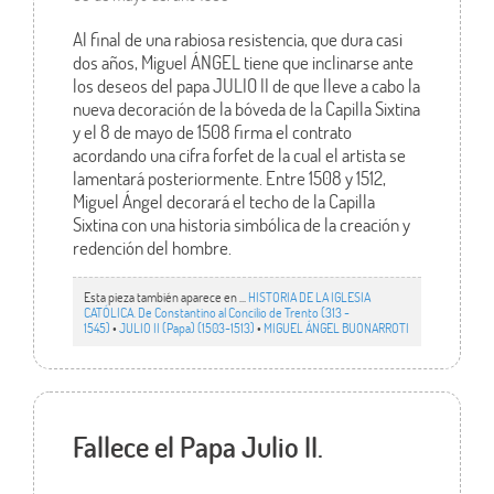
Al final de una rabiosa resistencia, que dura casi
dos años, Miguel ÁNGEL tiene que inclinarse ante
los deseos del papa JULIO II de que lleve a cabo la
nueva decoración de la bóveda de la Capilla Sixtina
y el 8 de mayo de 1508 firma el contrato
acordando una cifra forfet de la cual el artista se
lamentará posteriormente. Entre 1508 y 1512,
Miguel Ángel decorará el techo de la Capilla
Sixtina con una historia simbólica de la creación y
redención del hombre.
Esta pieza también aparece en ...
HISTORIA DE LA IGLESIA
CATÓLICA. De Constantino al Concilio de Trento (313 -
1545)
•
JULIO II (Papa) (1503-1513)
•
MIGUEL ÁNGEL BUONARROTI
Fallece el Papa Julio II.