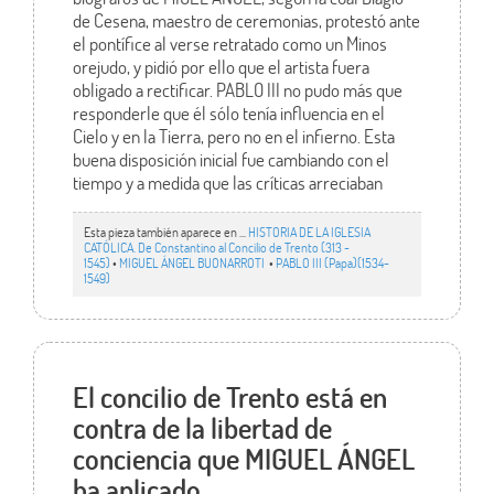
de Cesena, maestro de ceremonias, protestó ante
el pontífice al verse retratado como un Minos
orejudo, y pidió por ello que el artista fuera
obligado a rectificar. PABLO III no pudo más que
responderle que él sólo tenía influencia en el
Cielo y en la Tierra, pero no en el infierno. Esta
buena disposición inicial fue cambiando con el
tiempo y a medida que las críticas arreciaban
Esta pieza también aparece en ...
HISTORIA DE LA IGLESIA
CATÓLICA. De Constantino al Concilio de Trento (313 -
1545)
•
MIGUEL ÁNGEL BUONARROTI
•
PABLO III (Papa)(1534-
1549)
El concilio de Trento está en
contra de la libertad de
conciencia que MIGUEL ÁNGEL
ha aplicado.