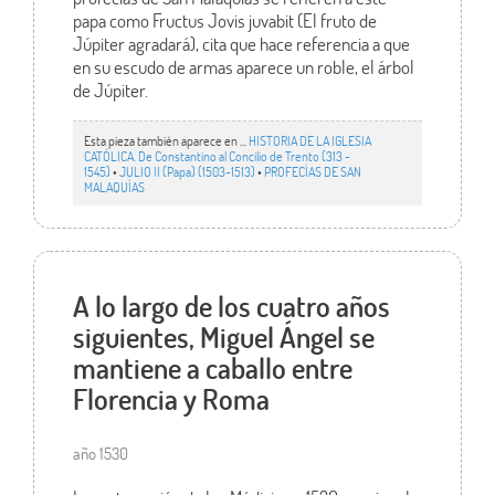
papa como Fructus Jovis juvabit (El fruto de
Júpiter agradará), cita que hace referencia a que
en su escudo de armas aparece un roble, el árbol
de Júpiter.
Esta pieza también aparece en ...
HISTORIA DE LA IGLESIA
CATÓLICA. De Constantino al Concilio de Trento (313 -
1545)
•
JULIO II (Papa) (1503-1513)
•
PROFECÍAS DE SAN
MALAQUÍAS
A lo largo de los cuatro años
siguientes, Miguel Ángel se
mantiene a caballo entre
Florencia y Roma
año 1530