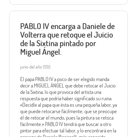
PABLO IV encarga a Daniele de
Volterra que retoque el Juicio
de la Sixtina pintado por
Miguel Ángel.
junio del año 1555
El papa PABLO IV a poco de ser elegido manda
decir a MIGUEL ÁNGEL que debe retocar el Juicio
de la Sixtina, lo que provoca del artista una
respuesta que podría haber significado su ruina:
«Decidle al papa que ésta es una pequeña labor, ya
que puede retocarse fácilmente; que se preocupe
él de retocar el mundo, pues la pintura se retoca
fácilmente.» PABLO IV tendrá que buscar a otro
pintor para efectuar tal labor, y lo encontrará en la
persona de Daniele Ricciarelli, más conocido