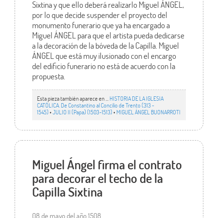
Sixtina y que ello deberá realizarlo Miguel ÁNGEL,
por lo que decide suspender el proyecto del
monumento funerario que ya ha encargado a
Miguel ÁNGEL para que el artista pueda dedicarse
a la decoración de la bóveda de la Capilla. Miguel
ÁNGEL que está muy ilusionado con el encargo
del edificio funerario no está de acuerdo con la
propuesta.
Esta pieza también aparece en ...
HISTORIA DE LA IGLESIA
CATÓLICA. De Constantino al Concilio de Trento (313 -
1545)
•
JULIO II (Papa) (1503-1513)
•
MIGUEL ÁNGEL BUONARROTI
Miguel Ángel firma el contrato
para decorar el techo de la
Capilla Sixtina
08 de mayo del año 1508