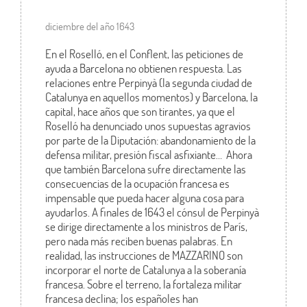
diciembre del año 1643
En el Roselló, en el Conflent, las peticiones de
ayuda a Barcelona no obtienen respuesta. Las
relaciones entre Perpinyà (la segunda ciudad de
Catalunya en aquellos momentos) y Barcelona, la
capital, hace años que son tirantes, ya que el
Roselló ha denunciado unos supuestas agravios
por parte de la Diputación: abandonamiento de la
defensa militar, presión fiscal asfixiante… Ahora
que también Barcelona sufre directamente las
consecuencias de la ocupación francesa es
impensable que pueda hacer alguna cosa para
ayudarlos. A finales de 1643 el cónsul de Perpinyà
se dirige directamente a los ministros de París,
pero nada más reciben buenas palabras. En
realidad, las instrucciones de MAZZARINO son
incorporar el norte de Catalunya a la soberanía
francesa. Sobre el terreno, la fortaleza militar
francesa declina; los españoles han