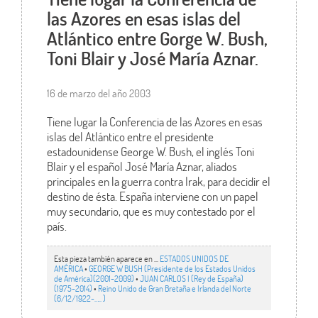
las Azores en esas islas del
Atlántico entre Gorge W. Bush,
Toni Blair y José María Aznar.
16 de marzo del año 2003
Tiene lugar la Conferencia de las Azores en esas
islas del Atlántico entre el presidente
estadounidense George W. Bush, el inglés Toni
Blair y el español José María Aznar, aliados
principales en la guerra contra Irak, para decidir el
destino de ésta. España interviene con un papel
muy secundario, que es muy contestado por el
país.
Esta pieza también aparece en ...
ESTADOS UNIDOS DE
AMÉRICA
•
GEORGE W BUSH (Presidente de los Estados Unidos
de América)(2001-2009)
•
JUAN CARLOS I (Rey de España)
(1975-2014)
•
Reino Unido de Gran Bretaña e Irlanda del Norte
(6/12/1922-….. )