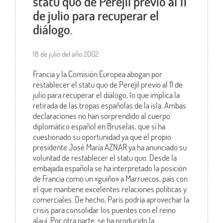
statu quo de Perejil previo al 11
de julio para recuperar el
diálogo.
18 de julio del año 2002
Francia y la Comisión Europea abogan por
restablecer el statu quo de Perejil previo al 11 de
julio para recuperar el diálogo, lo que implica la
retirada de las tropas españolas de la isla. Ambas
declaraciones no han sorprendido al cuerpo
diplomático español en Bruselas, que sí ha
cuestionado su oportunidad ya que el propio
presidente José María AZNAR ya ha anunciado su
voluntad de restablecer el statu quo. Desde la
embajada española se ha interpretado la posición
de Francia como un «guiño» a Marruecos, país con
el que mantiene excelentes relaciones politicas y
comerciales. De hecho, París podría aprovechar la
crisis para consolidar los puentes con el reino
alauí. Por otra parte, se ha producido la