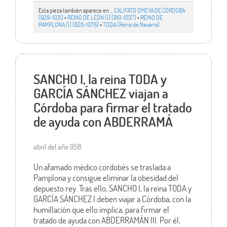
Esta pieza también aparece en ...
CALIFATO OMEYA DE CÓRDOBA
(929-1031)
•
REINO DE LEÓN (I) (910-1037)
•
REINO DE
PAMPLONA (I) (820-1076)
•
TODA (Reina de Navarra)
SANCHO I, la reina TODA y
GARCÍA SÁNCHEZ viajan a
Córdoba para firmar el tratado
de ayuda con ABDERRAMÁ
abril del año 958
Un afamado médico cordobés se traslada a
Pamplona y consigue eliminar la obesidad del
depuesto rey. Tras ello, SANCHO I, la reina TODA y
GARCÍA SÁNCHEZ I deben viajar a Córdoba, con la
humillación que ello implica, para firmar el
tratado de ayuda con ABDERRAMÁN III. Por él,