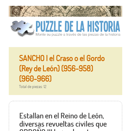
SANCHO I el Craso o el Gordo
(Rey de León) (956-958)
(960-966)
Total de piezas: 12
Estallan en el Reino de León,
diversas revueltas civiles que