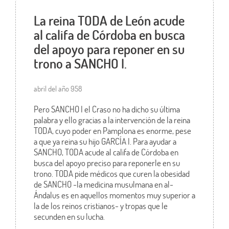
La reina TODA de León acude
al califa de Córdoba en busca
del apoyo para reponer en su
trono a SANCHO I.
abril del año 958
Pero SANCHO I el Craso no ha dicho su última
palabra y ello gracias a la intervención de la reina
TODA, cuyo poder en Pamplona es enorme, pese
a que ya reina su hijo GARCÍA I. Para ayudar a
SANCHO, TODA acude al califa de Córdoba en
busca del apoyo preciso para reponerle en su
trono. TODA pide médicos que curen la obesidad
de SANCHO -la medicina musulmana en al-
Ándalus es en aquellos momentos muy superior a
la de los reinos cristianos- y tropas que le
secunden en su lucha.