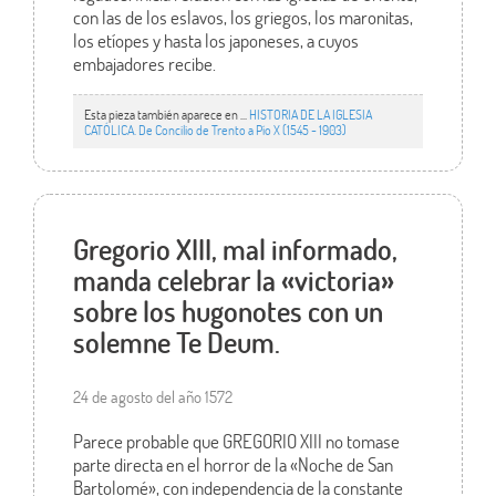
con las de los eslavos, los griegos, los maronitas,
los etíopes y hasta los japoneses, a cuyos
embajadores recibe.
Esta pieza también aparece en ...
HISTORIA DE LA IGLESIA
CATÓLICA. De Concilio de Trento a Pío X (1545 - 1903)
Gregorio XIII, mal informado,
manda celebrar la «victoria»
sobre los hugonotes con un
solemne Te Deum.
24 de agosto del año 1572
Parece probable que GREGORIO XIII no tomase
parte directa en el horror de la «Noche de San
Bartolomé», con independencia de la constante