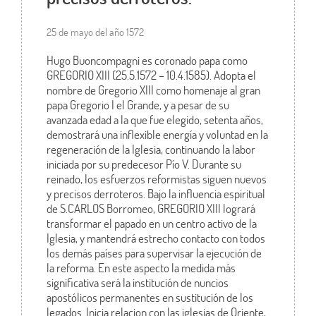
25 de mayo del año 1572
Hugo Buoncompagni es coronado papa como
GREGORIO XIII (25.5.1572 – 10.4.1585). Adopta el
nombre de Gregorio XIII como homenaje al gran
papa Gregorio I el Grande, y a pesar de su
avanzada edad a la que fue elegido, setenta años,
demostrará una inflexible energía y voluntad en la
regeneración de la Iglesia, continuando la labor
iniciada por su predecesor Pío V. Durante su
reinado, los esfuerzos reformistas siguen nuevos
y precisos derroteros. Bajo la influencia espiritual
de S.CARLOS Borromeo, GREGORIO XIII logrará
transformar el papado en un centro activo de la
Iglesia, y mantendrá estrecho contacto con todos
los demás países para supervisar la ejecución de
la reforma. En este aspecto la medida más
significativa será la institución de nuncios
apostólicos permanentes en sustitución de los
legados. Inicia relacion con las iglesias de Oriente,