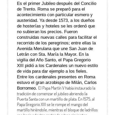
Es el primer Jubileo después del Concilio
de Trento. Roma se preparó para el
acontecimiento con particular esmero y
austeridad. Ya desde 1573, a los dueños
de hosterías y hoteles se les ordenó que
no subieran los precios. Fueron
construidas nuevas calles para facilitar el
recorrido de los peregrinos; entre ellas la
Avenida Merulana que une San Juan de
Letrán con Sta. María la Mayor. En la
vigilia del Año Santo, el Papa Gregorio
XIII pidió a los Cardenales un nuevo estilo
de vida para dar ejemplo a los fieles.
Entre los cardenales presentes en Roma
estuvo el gran arzobispo de Milán, Carlos
El Papa Martín V había instaurado la
Borromeo.
tradición de comenzar el jubileo abriendo la
Puerta Santa con un martillo de plata. En 1575, al
Papa Gregorio XIII se le rompe el mango del
martillo hiriéndole, mientras el bloque de ladrillos