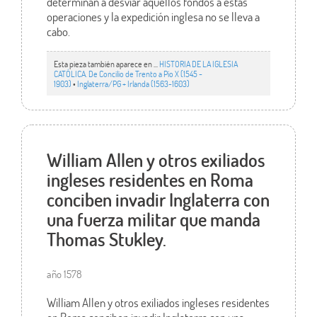
determinan a desviar aquellos fondos a estas
operaciones y la expedición inglesa no se lleva a
cabo.
Esta pieza también aparece en ...
HISTORIA DE LA IGLESIA
CATÓLICA. De Concilio de Trento a Pío X (1545 -
1903)
•
Inglaterra/PG + Irlanda (1563-1603)
William Allen y otros exiliados
ingleses residentes en Roma
conciben invadir Inglaterra con
una fuerza militar que manda
Thomas Stukley.
año 1578
William Allen y otros exiliados ingleses residentes