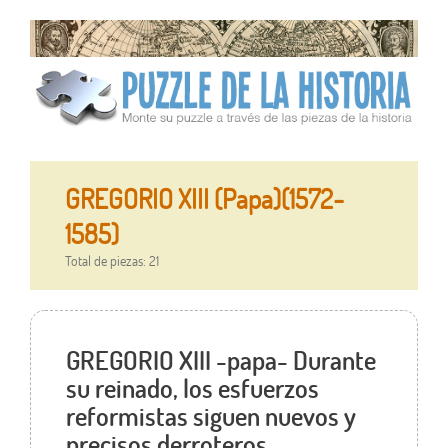
GREGORIO XIII (Papa)(1572-
1585)
Total de piezas: 21
GREGORIO XIII -papa- Durante
su reinado, los esfuerzos
reformistas siguen nuevos y
precisos derroteros.