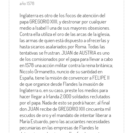
año 1578
Inglaterra es otro de los focos de atención del
papa GREGORIO XIIII, y destronar por cualquier
medio a Isabel I una de sus mayores obsesiones.
Contra ella utiliza el oro de las arcas de la iglesia,
las armas de quien está dispuesto a ofrecerlas y
hasta sicarios asalariados por Roma. Todas las
tentativas se frustran. JUAN de AUSTRIA es uno
de los comisionados por el papa para llevar a cabo
en 1578 una acción militar contra la reina británica;
Niccolo Ormanetto, nuncio de su santidad en
España, tiene la misión de convencer a FELIPE II
de que organice desde Flandes la invasión de
Inglaterra o, en su caso, preste los medios para
hacer llegar a Irlanda 2.000 soldados reclutados
por el papa. Nada de esto se podrá hacer; al final
don JUAN recibe de GREGORIO XIII cincuenta mil
escudos de oro y el mandato de intentar liberar a
María Estuardo, pero las acuciantes necesidades
pecuniarias en las empresas de Flandes le