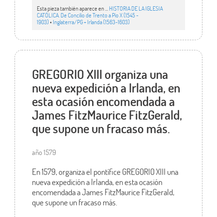
Esta pieza también aparece en ...
HISTORIA DE LA IGLESIA
CATÓLICA. De Concilio de Trento a Pío X (1545 -
1903)
•
Inglaterra/PG + Irlanda (1563-1603)
GREGORIO XIII organiza una
nueva expedición a Irlanda, en
esta ocasión encomendada a
James FitzMaurice FitzGerald,
que supone un fracaso más.
año 1579
En 1579, organiza el pontífice GREGORIO XIII una
nueva expedición a Irlanda, en esta ocasión
encomendada a James FitzMaurice FitzGerald,
que supone un fracaso más.