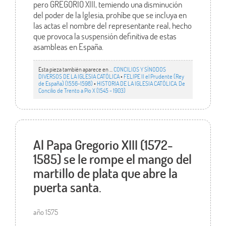
pero GREGORIO XIII, temiendo una disminución
del poder de la Iglesia, prohíbe que se incluya en
las actas el nombre del representante real, hecho
que provoca la suspensión definitiva de estas
asambleas en España.
Esta pieza también aparece en ...
CONCILIOS Y SÍNODOS
DIVERSOS DE LA IGLESIA CATÓLICA
•
FELIPE II el Prudente (Rey
de España) (1556-1598)
•
HISTORIA DE LA IGLESIA CATÓLICA. De
Concilio de Trento a Pío X (1545 - 1903)
Al Papa Gregorio XIII (1572-
1585) se le rompe el mango del
martillo de plata que abre la
puerta santa.
año 1575