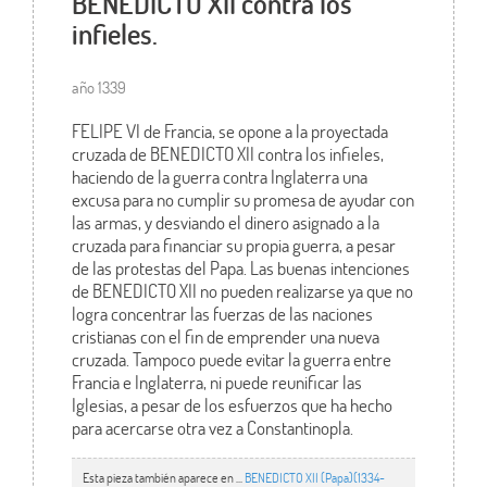
BENEDICTO XII contra los
infieles.
año 1339
FELIPE VI de Francia, se opone a la proyectada
cruzada de BENEDICTO XII contra los infieles,
haciendo de la guerra contra Inglaterra una
excusa para no cumplir su promesa de ayudar con
las armas, y desviando el dinero asignado a la
cruzada para financiar su propia guerra, a pesar
de las protestas del Papa. Las buenas intenciones
de BENEDICTO XII no pueden realizarse ya que no
logra concentrar las fuerzas de las naciones
cristianas con el fin de emprender una nueva
cruzada. Tampoco puede evitar la guerra entre
Francia e Inglaterra, ni puede reunificar las
Iglesias, a pesar de los esfuerzos que ha hecho
para acercarse otra vez a Constantinopla.
Esta pieza también aparece en ...
BENEDICTO XII (Papa)(1334-