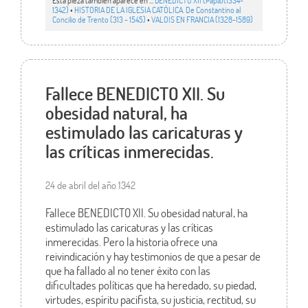
1342)
•
HISTORIA DE LA IGLESIA CATÓLICA. De Constantino al
Concilio de Trento (313 - 1545)
•
VALOIS EN FRANCIA (1328-1589)
Fallece BENEDICTO XII. Su
obesidad natural, ha
estimulado las caricaturas y
las críticas inmerecidas.
24 de abril del año 1342
Fallece BENEDICTO XII. Su obesidad natural, ha
estimulado las caricaturas y las críticas
inmerecidas. Pero la historia ofrece una
reivindicación y hay testimonios de que a pesar de
que ha fallado al no tener éxito con las
dificultades políticas que ha heredado, su piedad,
virtudes, espíritu pacifista, su justicia, rectitud, su