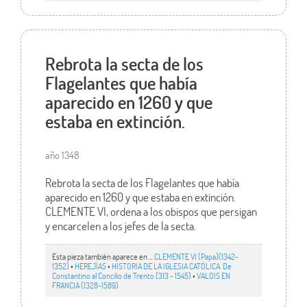
Rebrota la secta de los
Flagelantes que había
aparecido en 1260 y que
estaba en extinción.
año 1348
Rebrota la secta de los Flagelantes que había
aparecido en 1260 y que estaba en extinción.
CLEMENTE VI, ordena a los obispos que persigan
y encarcelen a los jefes de la secta.
Esta pieza también aparece en ...
CLEMENTE VI (Papa)(1342-
1352)
•
HEREJÍAS
•
HISTORIA DE LA IGLESIA CATÓLICA. De
Constantino al Concilio de Trento (313 - 1545)
•
VALOIS EN
FRANCIA (1328-1589)