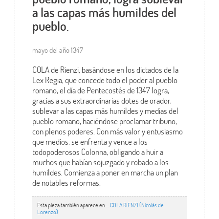
a las capas más humildes del
pueblo.
mayo del año 1347
COLA de Rienzi, basándose en los dictados de la
Lex Regia, que concede todo el poder al pueblo
romano, el día de Pentecostés de 1347 logra,
gracias a sus extraordinarias dotes de orador,
sublevar a las capas más humildes y medias del
pueblo romano, haciéndose proclamar tribuno,
con plenos poderes. Con más valor y entusiasmo
que medios, se enfrenta y vence a los
todopoderosos Colonna, obligando a huir a
muchos que habían sojuzgado y robado a los
humildes. Comienza a poner en marcha un plan
de notables reformas.
Esta pieza también aparece en ...
COLA RIENZI (Nicolás de
Lorenzo)