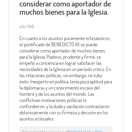
considerar como aportador de
muchos bienes para la Iglesia.
año 1340
En cuanto a los asuntos puramente eclesiásticos,
el pontificado de BENEDICTO XII se puede
considerar como aportador de muchos bienes
para la Iglesia. Piadoso, prudente y firme, se
empeñó a conciencia en lograr satisfacer las
necesidades de la Iglesia en un período critico. En
las relaciones políticas, sin embargo, no tubo
éxito. Inexperto en política, tenía poca aptitud para
la diplomacia, y un conocimiento escaso del
hombre y de los asuntos del mundo. Las
conflictivas motivaciones políticas lo
confundieron, y la duda y vacilación contrastaron
dolorosamente con su firmeza y decisión en los
asuntos eclesiales.
Esta pieza también aparece en ...
BENEDICTO XII (Papa)(1334-