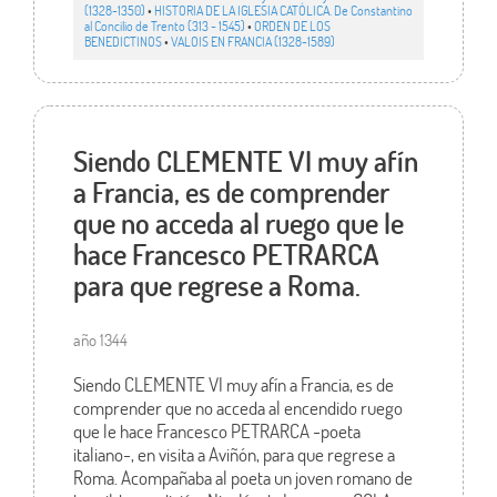
(1328-1350)
•
HISTORIA DE LA IGLESIA CATÓLICA. De Constantino
al Concilio de Trento (313 - 1545)
•
ORDEN DE LOS
BENEDICTINOS
•
VALOIS EN FRANCIA (1328-1589)
Siendo CLEMENTE VI muy afín
a Francia, es de comprender
que no acceda al ruego que le
hace Francesco PETRARCA
para que regrese a Roma.
año 1344
Siendo CLEMENTE VI muy afín a Francia, es de
comprender que no acceda al encendido ruego
que le hace Francesco PETRARCA -poeta
italiano-, en visita a Aviñón, para que regrese a
Roma. Acompañaba al poeta un joven romano de