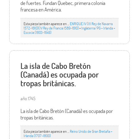
de fuertes. Fundan Quebec, primera colonia
francesa en América.
Esta pieza también aparece en ...
ENRIQUE IV (III Rey de Navarra
1572-1610)(IV Rey de Francia 1589-1610)
•
Inglaterra/PG + Irlanda +
Escocia (1603-1649)
La isla de Cabo Bretón
(Canadá) es ocupada por
tropas británicas.
año 1745
La isla de Cabo Bretón (Canadá) es ocupada por
tropas británicas.
Esta pieza también aparece en ...
Reino Unido de Gran Bretaña +
Irlanda (1707-1800)