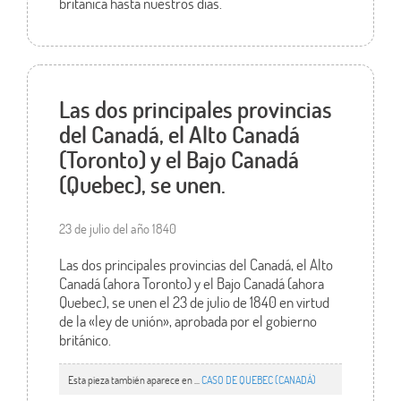
británica hasta nuestros días.
Las dos principales provincias
del Canadá, el Alto Canadá
(Toronto) y el Bajo Canadá
(Quebec), se unen.
23 de julio del año 1840
Las dos principales provincias del Canadá, el Alto
Canadá (ahora Toronto) y el Bajo Canadá (ahora
Quebec), se unen el 23 de julio de 1840 en virtud
de la «ley de unión», aprobada por el gobierno
británico.
Esta pieza también aparece en ...
CASO DE QUEBEC (CANADÁ)