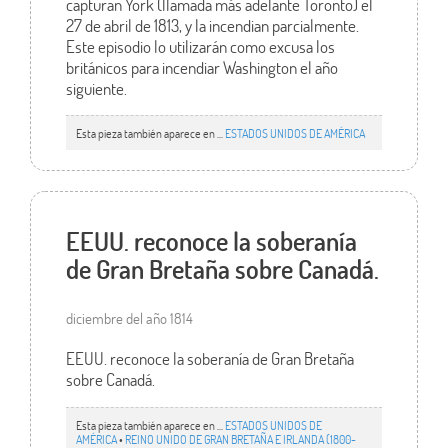
capturan York (llamada más adelante Toronto) el
27 de abril de 1813, y la incendian parcialmente.
Este episodio lo utilizarán como excusa los
británicos para incendiar Washington el año
siguiente.
Esta pieza también aparece en ...
ESTADOS UNIDOS DE AMÉRICA
EEUU. reconoce la soberanía
de Gran Bretaña sobre Canadá.
diciembre del año 1814
EEUU. reconoce la soberanía de Gran Bretaña
sobre Canadá.
Esta pieza también aparece en ...
ESTADOS UNIDOS DE
AMÉRICA
•
REINO UNIDO DE GRAN BRETAÑA E IRLANDA (1800-