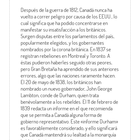
Después de la guerra de 1812, Canadá nunca ha
vuelto a correr peligro por causa de los EEUU., lo
cual significa que ha podido concentrarse en
manifestar su insatisfacción a los británicos.
Surgen disputas entre los parlamentos del país,
popularmente elegidos, y los gobernantes
nombrados por la corona británica. En 1837 se
registran rebeliones en Montreal y Toronto. A
éstas pudieron haberles seguido otras peores,
pero Gran Bretaña ha aprendido de sus anteriores
errores, algo que las naciones raramente hacen.
El 20 de mayo de 1838, los británicos han
nombrado un nuevo gobernador, John George
Lambton, conde de Durham, quien trata
benévolamente a los rebeldes. El 11 de febrero de
1839 redacta un informe en el que recomienda
que se permita a Canadá alguna forma de
gobierno representativo. Este «informe Durham»
es favorablemente considerado, y ello significará
que Canadá mantendrá su lealtad a la monarquía