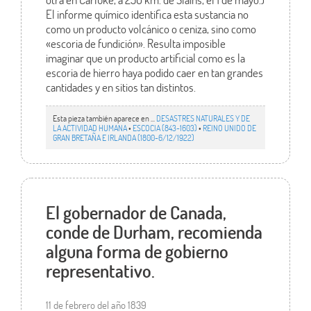
El informe químico identifica esta sustancia no
como un producto volcánico o ceniza, sino como
«escoria de fundición». Resulta imposible
imaginar que un producto artificial como es la
escoria de hierro haya podido caer en tan grandes
cantidades y en sitios tan distintos.
Esta pieza también aparece en ...
DESASTRES NATURALES Y DE
LA ACTIVIDAD HUMANA
•
ESCOCIA (843-1603)
•
REINO UNIDO DE
GRAN BRETAÑA E IRLANDA (1800-6/12/1922)
El gobernador de Canada,
conde de Durham, recomienda
alguna forma de gobierno
representativo.
11 de febrero del año 1839