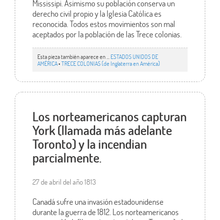
Mississipi. Asimismo su población conserva un
derecho civil propio y la Iglesia Católica es
reconocida. Todos estos movimientos son mal
aceptados por la población de las Trece colonias.
Esta pieza también aparece en ...
ESTADOS UNIDOS DE
AMÉRICA
•
TRECE COLONIAS (de Inglaterra en América)
Los norteamericanos capturan
York (llamada más adelante
Toronto) y la incendian
parcialmente.
27 de abril del año 1813
Canadá sufre una invasión estadounidense
durante la guerra de 1812. Los norteamericanos