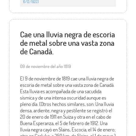
6/12/1922)
Cae una lluvia negra de escoria
de metal sobre una vasta zona
de Canadá.
09 de noviembre del año 1819
El 9 de noviembre de 1819 cae una lluvia negra de
escoria de metal sobre una vasta zona de Canadá.
Esta lluvia es acompañada de una sacudida
sísmica y de una intensa oscuridad aunque es
pleno día. (Otros hechos similares, son: Una lluvia
densa, ardiente, negra y pestilente se registró el
20 de enero de 1911 en Suiza y otra en el cabo de
Buena Esperanza, el 5 de febrero de 1912. Una
lluvia negra cayó en Slains, Escocia, el 14 de enero;
otra en Carluke, a 250 km. de Slains, el 1 de mayo.)